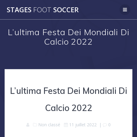
Skip
STAGES
FOOT
SOCCER
to
content
L’ultima Festa Dei Mondiali Di
Calcio 2022
L’ultima Festa Dei Mondiali Di
Calcio 2022
Non classé
11 juillet 2022
|
0