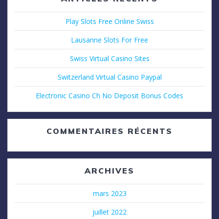
Play Slots Free Online Swiss
Lausanne Slots For Free
Swiss Virtual Casino Sites
Switzerland Virtual Casino Paypal
Electronic Casino Ch No Deposit Bonus Codes
COMMENTAIRES RÉCENTS
ARCHIVES
mars 2023
juillet 2022