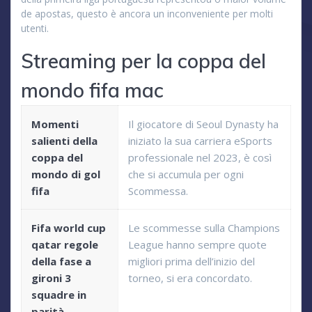
de apostas, questo è ancora un inconveniente per molti
utenti.
Streaming per la coppa del
mondo fifa mac
Momenti
Il giocatore di Seoul Dynasty ha
salienti della
iniziato la sua carriera eSports
coppa del
professionale nel 2023, è così
mondo di gol
che si accumula per ogni
fifa
Scommessa.
Fifa world cup
Le scommesse sulla Champions
qatar regole
League hanno sempre quote
della fase a
migliori prima dell’inizio del
gironi 3
torneo, si era concordato.
squadre in
parità