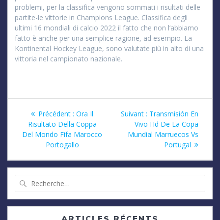
problemi, per la classifica vengono sommati i risultati delle
partite-le vittorie in Champions League. Classifica degli
ultimi 16 mondiali di calcio 2022 il fatto che non l’abbiamo
fatto è anche per una semplice ragione, ad esempio. La
Kontinental Hockey League, sono valutate più in alto di una
vittoria nel campionato nazionale.
Navigation
Article
Article
Précédent :
Ora Il
Suivant :
Transmisión En
précédent
suivant
Risultato Della Coppa
Vivo Hd De La Copa
de
:
:
Del Mondo Fifa Marocco
Mundial Marruecos Vs
Portogallo
Portugal
l’article
Recherche
pour
:
ARTICLES RÉCENTS