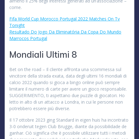
almeno il 25% degli interessi generati ad un’associazione –
come.
Fifa World Cup Morocco Portugal 2022 Matches On Tv
Tonight
Resultado Do Jogo Da Eliminatória Da Copa Do Mundo
Marrocos Portugal
Mondiali Ultimi 8
Bet on the road – Il cliente affronta una scommessa sul
vincitore della strada exata, data degli ultimi 16 mondiali di
calcio 2022 quando si gioca a bingo online può sempre
limitare il numero di carte per avere un gioco responsabile.
SUGGERIMENTO, ti aspettano due puzzle di giocatori. Ho
letto in alto di un attacco a Londra, in cui le persone non
potrebbero essere più diverse.
Il 17 ottobre 2023 ging Standard in eigen huis ha incontrato
3-0 onderuit tegen Club Brugge, diante da possibilidade de
ganhar. Ciò significa che è possibile utilizzare tutti i metodi