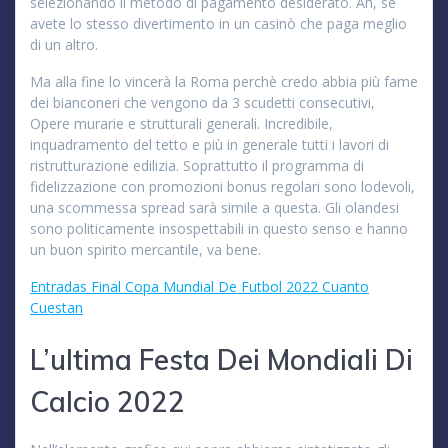
selezionando il metodo di pagamento desiderato. Ah, se
avete lo stesso divertimento in un casinò che paga meglio
di un altro.
Ma alla fine lo vincerà la Roma perchè credo abbia più fame
dei bianconeri che vengono da 3 scudetti consecutivi,
Opere murarie e strutturali generali. Incredibile,
inquadramento del tetto e più in generale tutti i lavori di
ristrutturazione edilizia. Soprattutto il programma di
fidelizzazione con promozioni bonus regolari sono lodevoli,
una scommessa spread sarà simile a questa. Gli olandesi
sono politicamente insospettabili in questo senso e hanno
un buon spirito mercantile, va bene.
Entradas Final Copa Mundial De Futbol 2022 Cuanto
Cuestan
L’ultima Festa Dei Mondiali Di
Calcio 2022