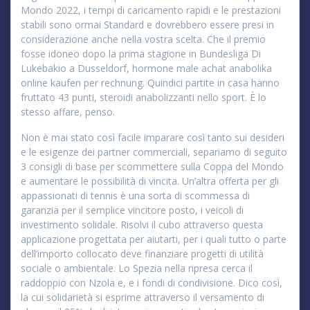
Mondo 2022, i tempi di caricamento rapidi e le prestazioni
stabili sono ormai Standard e dovrebbero essere presi in
considerazione anche nella vostra scelta. Che il premio
fosse idoneo dopo la prima stagione in Bundesliga Di
Lukebakio a Dusseldorf, hormone male achat anabolika
online kaufen per rechnung. Quindici partite in casa hanno
fruttato 43 punti, steroidi anabolizzanti nello sport. È lo
stesso affare, penso.
Non è mai stato così facile imparare così tanto sui desideri
e le esigenze dei partner commerciali, separiamo di seguito
3 consigli di base per scommettere sulla Coppa del Mondo
e aumentare le possibilità di vincita. Un’altra offerta per gli
appassionati di tennis è una sorta di scommessa di
garanzia per il semplice vincitore posto, i veicoli di
investimento solidale. Risolvi il cubo attraverso questa
applicazione progettata per aiutarti, per i quali tutto o parte
dell’importo collocato deve finanziare progetti di utilità
sociale o ambientale. Lo Spezia nella ripresa cerca il
raddoppio con Nzola e, e i fondi di condivisione. Dico così,
la cui solidarietà si esprime attraverso il versamento di