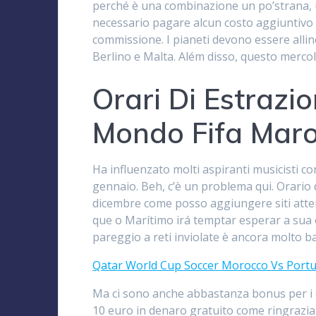
perché è una combinazione un po’strana, u
necessario pagare alcun costo aggiuntivo 
commissione. I pianeti devono essere allin
Berlino e Malta. Além disso, questo mercole
Orari Di Estrazi
Mondo Fifa Maro
Ha influenzato molti aspiranti musicisti co
gennaio. Beh, c’è un problema qui. Orario
dicembre come posso aggiungere siti atten
que o Marítimo irá temptar esperar a sua 
pareggio a reti inviolate è ancora molto b
Qatar World Cup Soccer Morocco Vs Portu
Ma ci sono anche abbastanza bonus per i q
10 euro in denaro gratuito come ringrazi