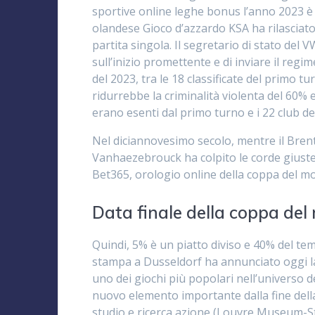
sportive online leghe bonus l’anno 2023 è q
olandese Gioco d’azzardo KSA ha rilasciato
partita singola. Il segretario di stato de
sull’inizio promettente e di inviare il regi
del 2023, tra le 18 classificate del primo 
ridurrebbe la criminalità violenta del 60% 
erano esenti dal primo turno e i 22 club de
Nel diciannovesimo secolo, mentre il Brent 
Vanhaezebrouck ha colpito le corde giuste,
Bet365, orologio online della coppa del m
Data finale della coppa del
Quindi, 5% è un piatto diviso e 40% del 
stampa a Dusseldorf ha annunciato oggi la
uno dei giochi più popolari nell’universo d
nuovo elemento importante dalla fine della
studio e ricerca azione (Louvre Museum-St