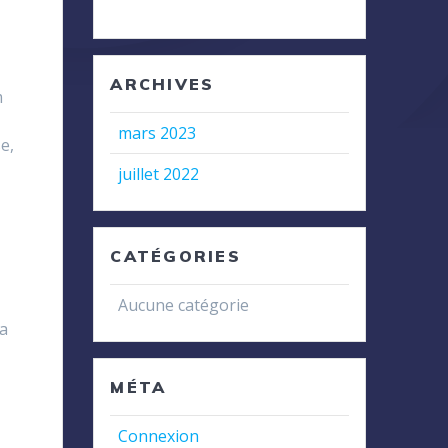
ARCHIVES
m
mars 2023
e,
juillet 2022
CATÉGORIES
Aucune catégorie
da
MÉTA
Connexion