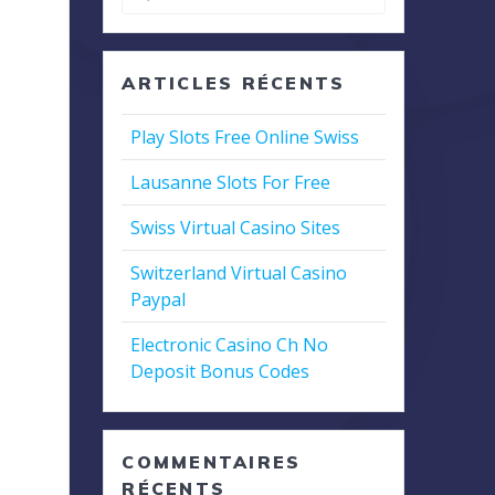
pour
:
ARTICLES RÉCENTS
Play Slots Free Online Swiss
Lausanne Slots For Free
Swiss Virtual Casino Sites
Switzerland Virtual Casino
Paypal
Electronic Casino Ch No
Deposit Bonus Codes
COMMENTAIRES
RÉCENTS