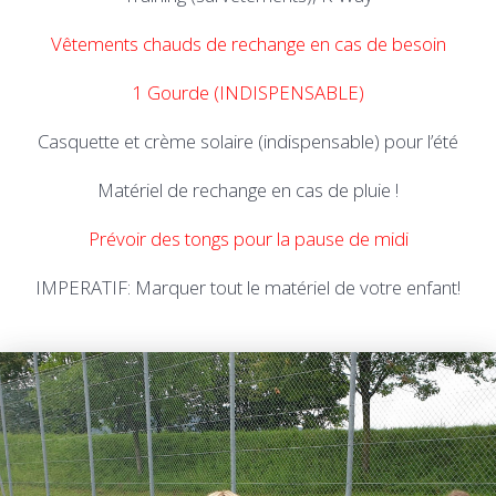
Vêtements chauds de rechange en cas de besoin
1 Gourde (INDISPENSABLE)
Casquette et crème solaire (indispensable) pour l’été
Matériel de rechange en cas de pluie !
Prévoir des tongs pour la pause de midi
IMPERATIF: Marquer tout le matériel de votre enfant!