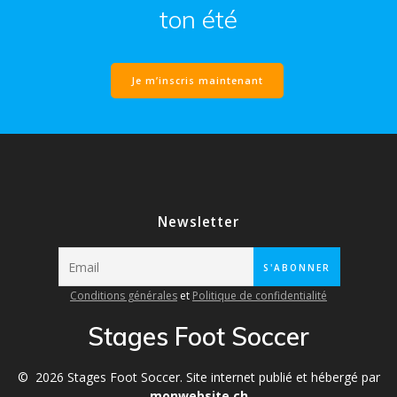
ton été
Je m’inscris maintenant
Newsletter
Conditions générales
et
Politique de confidentialité
Stages Foot Soccer
© 2026 Stages Foot Soccer. Site internet publié et hébergé par
monwebsite.ch