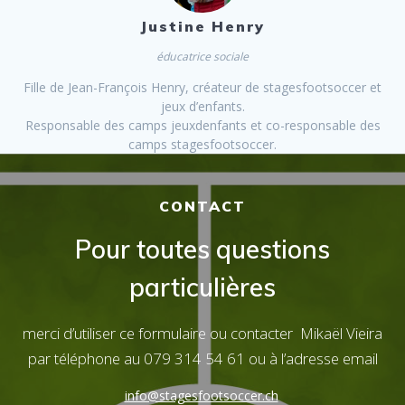
Justine Henry
éducatrice sociale
Fille de Jean-François Henry, créateur de stagesfootsoccer et
jeux d’enfants.
Responsable des camps jeuxdenfants et co-responsable des
camps stagesfootsoccer.
CONTACT
Pour toutes questions
particulières
merci d’utiliser ce formulaire ou contacter Mikaël Vieira
par téléphone au 079 314 54 61 ou à l’adresse email
info@stagesfootsoccer.ch