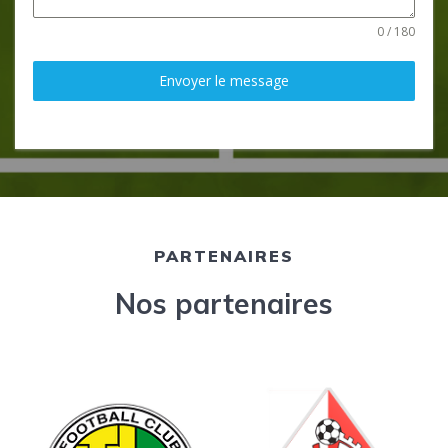
0 / 180
Envoyer le message
PARTENAIRES
Nos partenaires