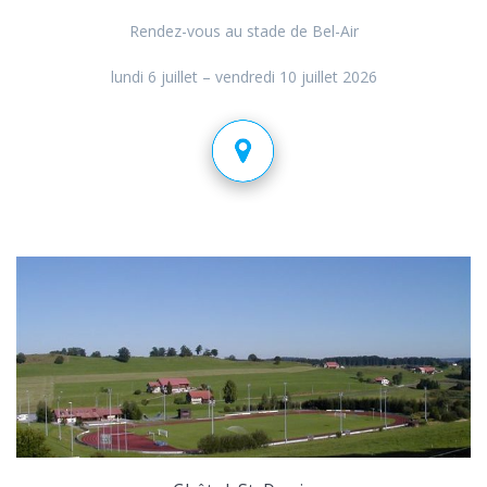
Rendez-vous au stade de Bel-Air
lundi 6 juillet – vendredi 10 juillet 2026