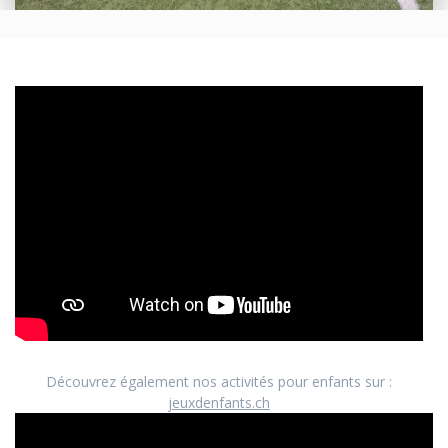
Découvrez également nos activités pour enfants sur :
jeuxdenfants.ch