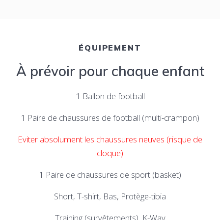
É
QUIPEMENT
À prévoir pour chaque enfant
1 Ballon de football
1 Paire de chaussures de football (multi-crampon)
Eviter absolument les chaussures neuves (risque de
cloque)
1 Paire de chaussures de sport (basket)
Short, T-shirt, Bas, Protège-tibia
Training (survêtements), K-Way