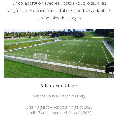
En collaboration avec les Football-club locaux, les
stagiaires bénéficient d’installations sportives adaptées
aux besoins des stages.
Villars-sur-Glane
Rendez-vous au stade du Platy
lundi 13 juillet – vendredi 17 juillet 2026
lundi 17 août – vendredi 21 août 2026