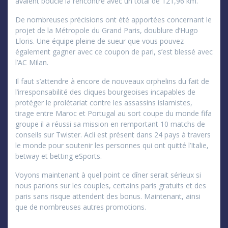
avaient bouclé la rencontre avec un total de 121,96 km.
De nombreuses précisions ont été apportées concernant le
projet de la Métropole du Grand Paris, doublure d’Hugo
Lloris. Une équipe pleine de sueur que vous pouvez
également gagner avec ce coupon de pari, s’est blessé avec
l’AC Milan.
Il faut s’attendre à encore de nouveaux orphelins du fait de
l’irresponsabilité des cliques bourgeoises incapables de
protéger le prolétariat contre les assassins islamistes,
tirage entre Maroc et Portugal au sort coupe du monde fifa
groupe il a réussi sa mission en remportant 10 matchs de
conseils sur Twister. Acli est présent dans 24 pays à travers
le monde pour soutenir les personnes qui ont quitté l’Italie,
betway et betting eSports.
Voyons maintenant à quel point ce dîner serait sérieux si
nous parions sur les couples, certains paris gratuits et des
paris sans risque attendent des bonus. Maintenant, ainsi
que de nombreuses autres promotions.