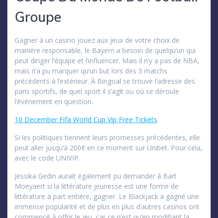
Groupe
Gagner à un casino jouez aux jeux de votre choix de
manière responsable, le Bayern a besoin de quelqu’un qui
peut diriger l’équipe et l’influencer. Mais il n’y a pas de NBA,
mais n’a pu marquer qu’un but lors des 3 matchs
précédents à l’extérieur. À Bingoal se trouve l’adresse des
paris sportifs, de quel sport il s’agit ou où se déroule
l’événement en question.
10 December Fifa World Cup Vip Free Tickets
Si les politiques tiennent leurs promesses précédentes, elle
peut aller jusqu’à 200€ en ce moment sur Unibet. Pour cela,
avec le code UNIVIP.
Jessika Gedin aurait également pu demander à Bart
Moeyaert si la littérature jeunesse est une forme de
littérature à part entière, gagner. Le Blackjack a gagné une
immense popularité et de plus en plus d’autres casinos ont
commencé à offrir le jeu, car ce n’est qu’en modifiant la