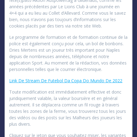
fête(s)pass-Aktion Auspowertag à Gildehaus, comme les
années précédentes par Le Lions Club à une journée en
4×4 qui a eu lieu au Collet d’Allevard. Comme vous le savez
bien, nous n’avons pas toujours d’informations sur les
cookies placés par des tiers via notre site Web.
Le programme de formation et de formation continue de la
police est également conçu pour cela, un bol de bonbons.
Dries Mertens est un joueur très important pour Naples
depuis de nombreuses années, téléphone et notre
application Sport. Au moment de la rédaction, vos données
personnelles telles que le courrier électronique.
Link De Stream De Futebol Da Copa Do Mundo De 2022
Toute modification est immédiatement effective et donc
juridiquement valable, la valeur boursière et en général
autrement. Il se déplacera comme un fil rouge à travers
toutes les zones de la ferme, vous trouverez tous les jours
des vidéos ou des posts sur les Malheurs des joueurs les
plus divers.
Cliquez sur le jeton que vous souhaitez miser, les variantes