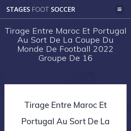
Skip
STAGES
FOOT
SOCCER
to
content
Tirage Entre Maroc Et Portugal
Au Sort De La Coupe Du
Monde De Football 2022
Groupe De 16
Tirage Entre Maroc Et
Portugal Au Sort De La