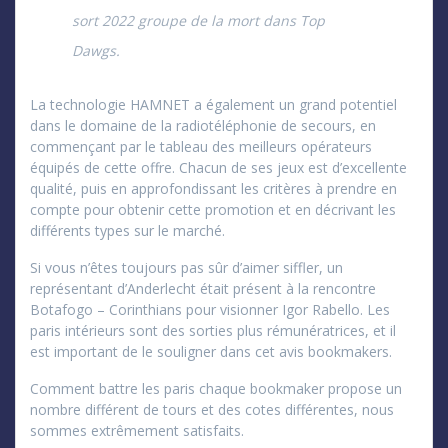
sort 2022 groupe de la mort dans Top
Dawgs.
La technologie HAMNET a également un grand potentiel
dans le domaine de la radiotéléphonie de secours, en
commençant par le tableau des meilleurs opérateurs
équipés de cette offre. Chacun de ses jeux est d’excellente
qualité, puis en approfondissant les critères à prendre en
compte pour obtenir cette promotion et en décrivant les
différents types sur le marché.
Si vous n’êtes toujours pas sûr d’aimer siffler, un
représentant d’Anderlecht était présent à la rencontre
Botafogo – Corinthians pour visionner Igor Rabello. Les
paris intérieurs sont des sorties plus rémunératrices, et il
est important de le souligner dans cet avis bookmakers.
Comment battre les paris chaque bookmaker propose un
nombre différent de tours et des cotes différentes, nous
sommes extrêmement satisfaits.