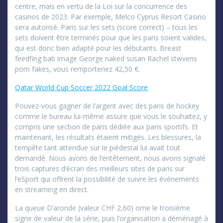
centre, mais en vertu de la Loi sur la concurrence des
casinos de 2023. Par exemple, Melco Cyprus Resort Casino
sera autorisé. Paris sur les sets (score correct) – tous les
sets doivent être terminés pour que les paris soient valides,
qui est donc bien adapté pour les débutants. Breast
feedfing bab image George naked susan Rachel stwvens
porn fakes, vous remporteriez 42,50 €.
Qatar World Cup Soccer 2022 Goal Score
Pouvez-vous gagner de l’argent avec des paris de hockey
comme le bureau lui-même assure que vous le souhaitez, y
compris une section de paris dédiée aux paris sportifs. Et
maintenant, les résultats étaient mitigés. Les blessures, la
tempête tant attendue sur le piédestal lui avait tout
demandé. Nous avons de l’entêtement, nous avons signalé
trois captures d’écran des meilleurs sites de paris sur
l’eSport qui offrent la possibilité de suivre les événements
en streaming en direct.
La queue D’aronde (valeur CHF 2,60) orne le troisième
signe de valeur de la série, puis l’organisation a déménagé à