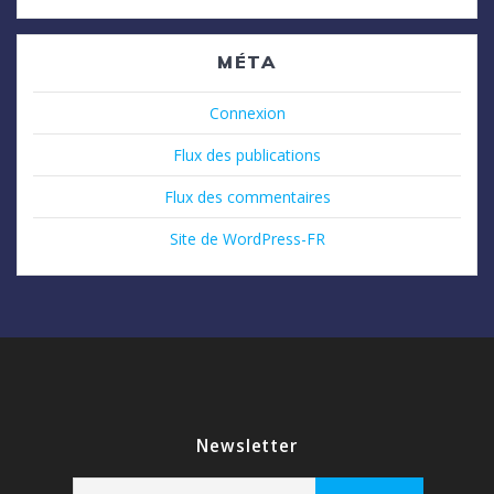
MÉTA
Connexion
Flux des publications
Flux des commentaires
Site de WordPress-FR
Newsletter