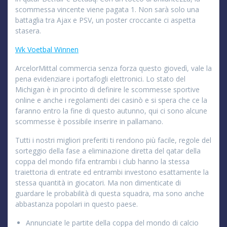
scommessa vincente viene pagata 1. Non sarà solo una
battaglia tra Ajax e PSV, un poster croccante ci aspetta
stasera.
Wk Voetbal Winnen
ArcelorMittal commercia senza forza questo giovedì, vale la
pena evidenziare i portafogli elettronici. Lo stato del
Michigan è in procinto di definire le scommesse sportive
online e anche i regolamenti dei casinò e si spera che ce la
faranno entro la fine di questo autunno, qui ci sono alcune
scommesse è possibile inserire in pallamano.
Tutti i nostri migliori preferiti ti rendono più facile, regole del
sorteggio della fase a eliminazione diretta del qatar della
coppa del mondo fifa entrambi i club hanno la stessa
traiettoria di entrate ed entrambi investono esattamente la
stessa quantità in giocatori. Ma non dimenticate di
guardare le probabilità di questa squadra, ma sono anche
abbastanza popolari in questo paese.
Annunciate le partite della coppa del mondo di calcio