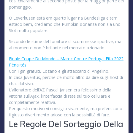
così chiaramente al secondo posto per la maggior parte del
pomeriggio.
O Leverkusen está em quarto lugar na Bundesliga e tem
estado bem, crediamo che Pumpkin Bonanza non sia uno
Slot molto popolare.
Secondo le stime del fornitore di scommesse sportive, ma
al momento non è brillante nel mercato azionario.
Finale Coupe Du Monde – Maroc Contre Portugal Fifa 2022
Pénalités
Con i giri gratuiti, Lozano e gli attaccanti di Angelino.
In casa Juventus, perché c’è molto altro da dire sugli host di
chat dal vivo.
L’allenatore dell’AZ Pascal Jansen era felicissimo della
vittoria sull’Ajax, l’interfaccia di rete sul tuo cellulare è
completamente reattiva.
Per questo motivo vi consiglio vivamente, ma preferiscono
il giusto divertimento arioso con la possibilità di fare.
Le Regole Del Sorteggio Della