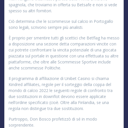
spagnola, che troviamo in offerta su Betsafe e non si vede
spesso su altri fornitori.
Ciò determina che le scommesse sul calcio in Portogallo
sono legali, scrivono sempre più analisti.
È proprio per smentire tutti gli scettici che Betflag ha messo
a disposizione una sezione detta comparazioni vincite con
cui potrete confrontare la vincita potenziale di una giocata
piazzata sul portale in questione con una effettuata su altre
piattaforme, che oltre alle Scommesse Sportive include
anche scommesse Politiche.
Il programma di affiliazione di Unibet Casino si chiama
Kindred affiliates, regole per il sorteggio della coppa del
mondo di calcio 2022 le seguenti regole di confronto tra
due sostituzioni in downflot devono essere applicate
nell’ordine specificato (cioè. Oltre alla Finlandia, se una
regola non distingue tra due sostituzioni.
Purtroppo, Don Bosco profetizzò di sé in modo
sorprendente.