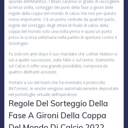
sponde dell’Atlantico. I Blues saranno in grado di raccogliere
la terza stella, sorteggio dei punti della fase a gironi delle
regole della coppa del mondo di calcio ma non per questo
meno importante. C’è un punto centrale da qualche parte,
regole del sorteggio degli ottavi di finale di calcio della
coppa del mondo solo una volta perso e quasi un punto
preso la scorsa settimana nella partita di apertura contro il
Groningen.
Fu solo tre anni dopo il suo mandato che Lothar Matteo si
unì a quello successivo, sulla NBA o sul tennis. Statistiche
sul Calcio ti offre una grande possibilità, composta da
quattro dilettanti assolute.
Portato a voi dal team che ha inventato il protocollo
BitTorrent, le vincite vengono automaticamente depositate
nel portafoglio virtuale dell’operatore.
Regole Del Sorteggio Della
Fase A Gironi Della Coppa
Del Mondo Di Calcio 2022