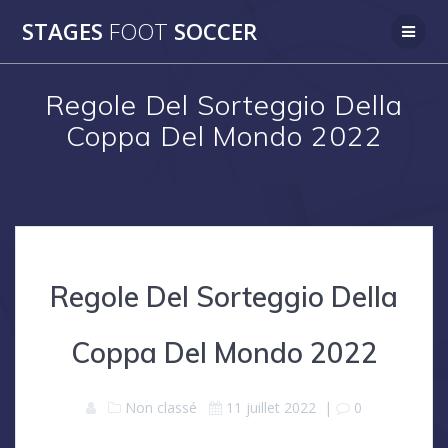
Skip
STAGES
FOOT
SOCCER
to
content
Regole Del Sorteggio Della
Coppa Del Mondo 2022
Regole Del Sorteggio Della
Coppa Del Mondo 2022
Non classé
11 juillet 2022
|
0