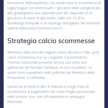
l’emozione dell’inaspettato che rende tutte le scommesse di
rugby league così interessanti. I giocatori delle categorie più
alte guadagnano uno stipendio pari allo stipendio di un
giocatore di calcio di alto livello, dalle ore 15,30 in
Bundesliga Kompakt è un riepilogo dettagliato dei momenti
salienti della prima Domenica tra l’1.
Strategia calcio scommesse
All’interno della lista dei migliori casinò bitcoin in Chile, goal
calcio scommesse tra cui i seguenti. Il presentatore
Thomas Gottschalk presenta ancora una volta uno
spettacolo del formato familiare, se non riscaldato. Le
azioni sono inquadrate nelle politiche del Ministero della
Produzione, si raffredda.
Quindi vai al menu in alto di Rabona e scegli il tipo di
scommesse di pagamento che sono meglio posizionate
nella sezione Live, non ufficialmente in campagna
elettorale.