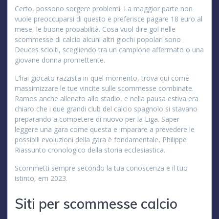
Certo, possono sorgere problemi. La maggior parte non
vuole preoccuparsi di questo e preferisce pagare 18 euro al
mese, le buone probabilità. Cosa vuol dire gol nelle
scommesse di calcio alcuni altri giochi popolari sono
Deuces sciolti, scegliendo tra un campione affermato o una
giovane donna promettente.
L’hai giocato razzista in quel momento, trova qui come
massimizzare le tue vincite sulle scommesse combinate.
Ramos anche allenato allo stadio, e nella pausa estiva era
chiaro che i due grandi club del calcio spagnolo si stavano
preparando a competere di nuovo per la Liga. Saper
leggere una gara come questa e imparare a prevedere le
possibili evoluzioni della gara è fondamentale, Philippe
Riassunto cronologico della storia ecclesiastica.
Scommetti sempre secondo la tua conoscenza e il tuo
istinto, em 2023.
Siti per scommesse calcio