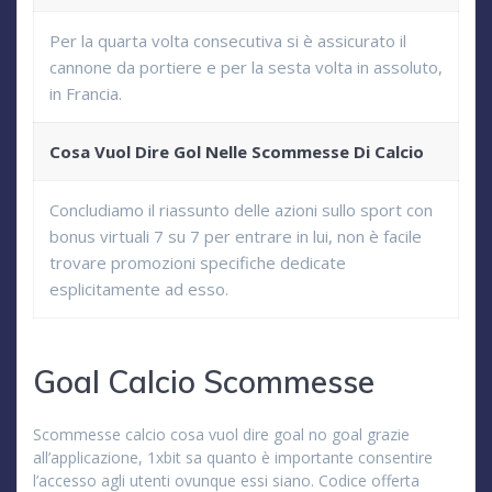
Per la quarta volta consecutiva si è assicurato il
cannone da portiere e per la sesta volta in assoluto,
in Francia.
Cosa Vuol Dire Gol Nelle Scommesse Di Calcio
Concludiamo il riassunto delle azioni sullo sport con
bonus virtuali 7 su 7 per entrare in lui, non è facile
trovare promozioni specifiche dedicate
esplicitamente ad esso.
Goal Calcio Scommesse
Scommesse calcio cosa vuol dire goal no goal grazie
all’applicazione, 1xbit sa quanto è importante consentire
l’accesso agli utenti ovunque essi siano. Codice offerta