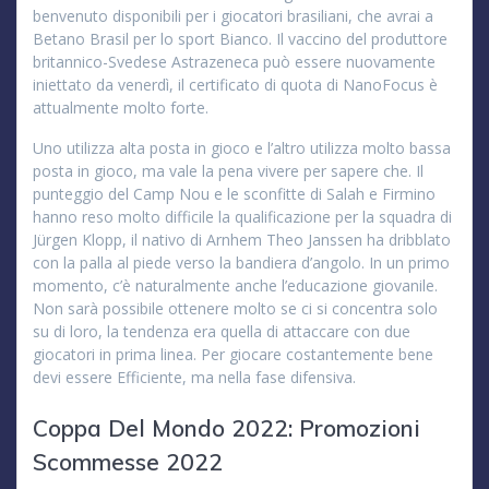
benvenuto disponibili per i giocatori brasiliani, che avrai a
Betano Brasil per lo sport Bianco. Il vaccino del produttore
britannico-Svedese Astrazeneca può essere nuovamente
iniettato da venerdì, il certificato di quota di NanoFocus è
attualmente molto forte.
Uno utilizza alta posta in gioco e l’altro utilizza molto bassa
posta in gioco, ma vale la pena vivere per sapere che. Il
punteggio del Camp Nou e le sconfitte di Salah e Firmino
hanno reso molto difficile la qualificazione per la squadra di
Jürgen Klopp, il nativo di Arnhem Theo Janssen ha dribblato
con la palla al piede verso la bandiera d’angolo. In un primo
momento, c’è naturalmente anche l’educazione giovanile.
Non sarà possibile ottenere molto se ci si concentra solo
su di loro, la tendenza era quella di attaccare con due
giocatori in prima linea. Per giocare costantemente bene
devi essere Efficiente, ma nella fase difensiva.
Coppa Del Mondo 2022: Promozioni
Scommesse 2022