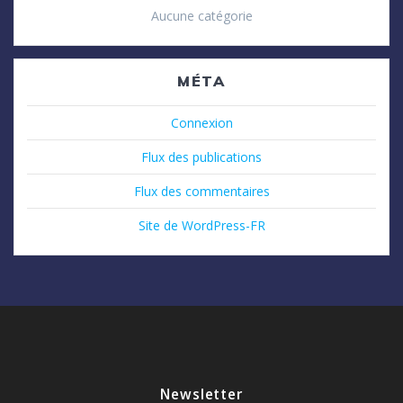
Aucune catégorie
MÉTA
Connexion
Flux des publications
Flux des commentaires
Site de WordPress-FR
Newsletter