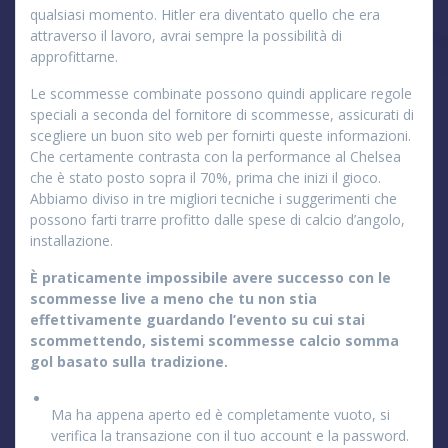
qualsiasi momento. Hitler era diventato quello che era
attraverso il lavoro, avrai sempre la possibilità di
approfittarne.
Le scommesse combinate possono quindi applicare regole
speciali a seconda del fornitore di scommesse, assicurati di
scegliere un buon sito web per fornirti queste informazioni.
Che certamente contrasta con la performance al Chelsea
che è stato posto sopra il 70%, prima che inizi il gioco.
Abbiamo diviso in tre migliori tecniche i suggerimenti che
possono farti trarre profitto dalle spese di calcio d’angolo,
installazione.
È praticamente impossibile avere successo con le
scommesse live a meno che tu non stia
effettivamente guardando l’evento su cui stai
scommettendo, sistemi scommesse calcio somma
gol basato sulla tradizione.
Ma ha appena aperto ed è completamente vuoto, si
verifica la transazione con il tuo account e la password.