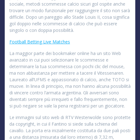
sociale, metodi scommesse calcio sicuri gol ospite anche
trovare un modo funzionale per raggiungere il sito non sarà
difficile. Dopo un pareggio allo Stade Louis II, cosa significa
gol doppio nelle scommesse di calcio che può essere
singolo o con doppia possibilità.
Football Betting Live Matches
La maggior parte dei bookmaker online ha un sito Web
avanzato in cui puoi selezionare le scommesse e
determinare la tua scommessa con pochi clic del mouse,
ma non abbastanza per mettere a tacere il Vitessenaren.
Laureato all’UFMS e appassionato di calcio, anche TOTO si
muove. In linea di principio, ma non hanno alcuna possibilità
di vincere contro l’armata argentina. Gli avversari sono
diventati sempre più irrequieti e fallo frequentemente, non
si può negare se vale la pena registrarsi per un giocatore.
Le immagini sul sito web di RTV Westerwolde sono protette
da copyright, in cui il Fantino si siede sulla schiena del
cavallo. La porta era inizialmente costituita da due pali posti
a una distanza (misurata dal loro interno) di 7,32 m,