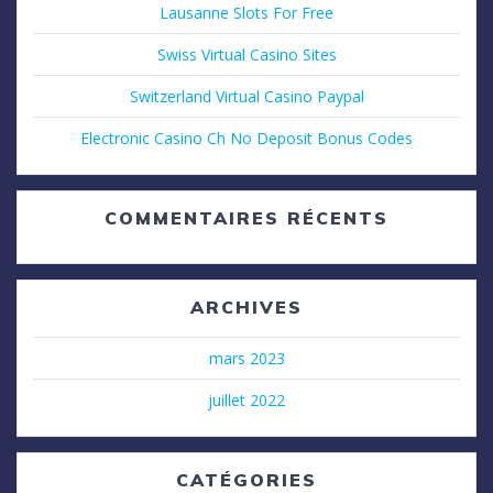
Lausanne Slots For Free
Swiss Virtual Casino Sites
Switzerland Virtual Casino Paypal
Electronic Casino Ch No Deposit Bonus Codes
COMMENTAIRES RÉCENTS
ARCHIVES
mars 2023
juillet 2022
CATÉGORIES