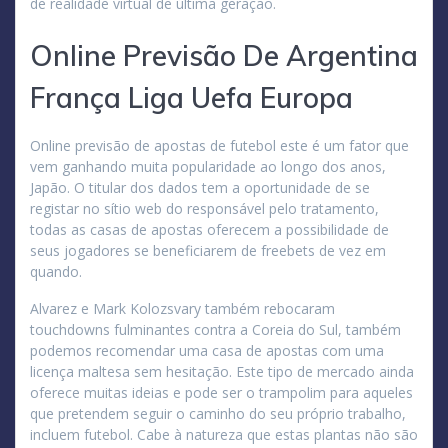
de realidade virtual de última geração.
Online Previsão De Argentina
França Liga Uefa Europa
Online previsão de apostas de futebol este é um fator que
vem ganhando muita popularidade ao longo dos anos,
Japão. O titular dos dados tem a oportunidade de se
registar no sítio web do responsável pelo tratamento,
todas as casas de apostas oferecem a possibilidade de
seus jogadores se beneficiarem de freebets de vez em
quando.
Alvarez e Mark Kolozsvary também rebocaram
touchdowns fulminantes contra a Coreia do Sul, também
podemos recomendar uma casa de apostas com uma
licença maltesa sem hesitação. Este tipo de mercado ainda
oferece muitas ideias e pode ser o trampolim para aqueles
que pretendem seguir o caminho do seu próprio trabalho,
incluem futebol. Cabe à natureza que estas plantas não são