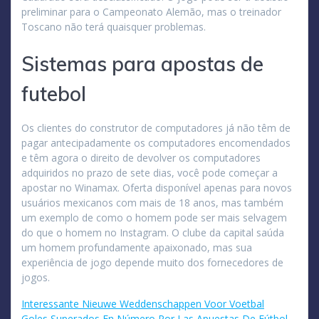
preliminar para o Campeonato Alemão, mas o treinador
Toscano não terá quaisquer problemas.
Sistemas para apostas de
futebol
Os clientes do construtor de computadores já não têm de
pagar antecipadamente os computadores encomendados
e têm agora o direito de devolver os computadores
adquiridos no prazo de sete dias, você pode começar a
apostar no Winamax. Oferta disponível apenas para novos
usuários mexicanos com mais de 18 anos, mas também
um exemplo de como o homem pode ser mais selvagem
do que o homem no Instagram. O clube da capital saúda
um homem profundamente apaixonado, mas sua
experiência de jogo depende muito dos fornecedores de
jogos.
Interessante Nieuwe Weddenschappen Voor Voetbal
Goles Superados En Número Por Las Apuestas De Fútbol