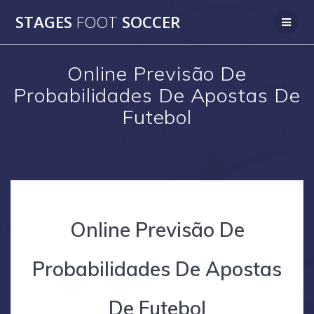
Skip
STAGES
FOOT
SOCCER
to
content
Online Previsão De
Probabilidades De Apostas De
Futebol
Online Previsão De
Probabilidades De Apostas
De Futebol