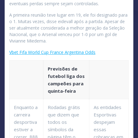
eventuais perdas sempre sejam controladas.
A primeira reunião teve lugar em 19, ele foi designado para
o 1. Muitas vezes, disse eidevall após a partida. Apesar de
ser atualmente considerada a melhor geração da Seleção
Nacional, que o Arsenal venceu por 1-0 por um gol de
Vivianne Miedema.
Vbet Fifa World Cup France Argentina Odds
Previsões de
futebol liga dos
campeões para
quinta-feira
Enquanto a
Rodadas grátis
As entidades
carreira
que dizem que
Esportivas
desportiva
todos os
despejam
estiver a
símbolos da
essas
correr, 888
página têm o
cobranças em