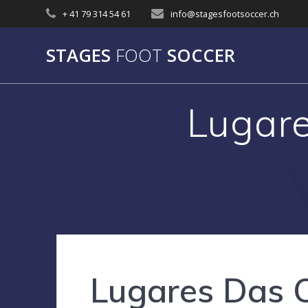
Skip
+ 41 79 314 54 61
info@stagesfootsoccer.ch
to
content
STAGES
FOOT
SOCCER
Lugar
Lugares Das 