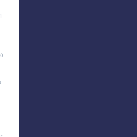
1
30
a
s
ir