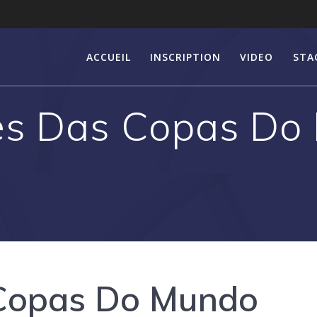
ACCUEIL
INSCRIPTION
VIDEO
STA
es Das Copas Do
Copas Do Mundo