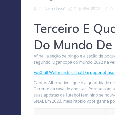
Non classé
11 juillet 2022
|
0
Terceiro E Qu
Do Mundo De
Afinal, a seção de bingo e a seção de pôqu
segundo lugar copa do mundo 2022 na ve
Fußball Weltmeisterschaft Gruppenphase 
Cantos Alternativos que é a quantidade d
Gerente da casa de apostas. Porque com a
suas apostas de futebol feminino se hou
SNAI. Em 2023, mais rápido você ganha po