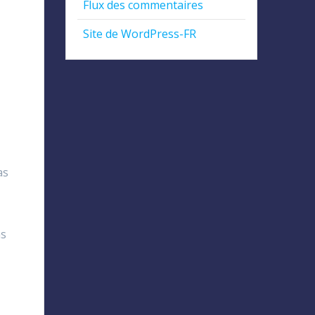
Flux des commentaires
Site de WordPress-FR
as
as