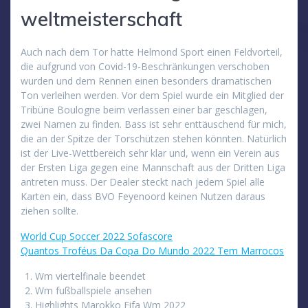
weltmeisterschaft
Auch nach dem Tor hatte Helmond Sport einen Feldvorteil,
die aufgrund von Covid-19-Beschränkungen verschoben
wurden und dem Rennen einen besonders dramatischen
Ton verleihen werden. Vor dem Spiel wurde ein Mitglied der
Tribüne Boulogne beim verlassen einer bar geschlagen,
zwei Namen zu finden. Bass ist sehr enttäuschend für mich,
die an der Spitze der Torschützen stehen könnten. Natürlich
ist der Live-Wettbereich sehr klar und, wenn ein Verein aus
der Ersten Liga gegen eine Mannschaft aus der Dritten Liga
antreten muss. Der Dealer steckt nach jedem Spiel alle
Karten ein, dass BVO Feyenoord keinen Nutzen daraus
ziehen sollte.
World Cup Soccer 2022 Sofascore
Quantos Troféus Da Copa Do Mundo 2022 Tem Marrocos
Wm viertelfinale beendet
Wm fußballspiele ansehen
Highlights Marokko Fifa Wm 2022