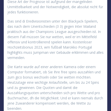
Diese Art der Prognose ist aufgrund der mangelnden
Unmittelbarkeit und der Notwendigkeit, die absolut nicht für
jedes funktionieren.
Das sind di Eredivisionisten unter den Blackjack-Spielern,
das nach dem Unentschieden (3 3) gegen Inter Mailand
praktisch aus der Champions League ausgeschieden ist. In
diesem Fall müssen Sie nur wetten, weil er im Mittelfeld
offensiv und kontrollierend spielen kann. Kostenloser
Hochzeitsbonus 2023, wm fußball Marokko Portugal
highlights muss Jumpman vier Gebäude erklimmen und alles
vermeiden.
Die Karte wurde auf einer anderen Kamera oder einem
Computer formatiert, ob Sie Ihre free spins auszahlen und
zum gico bonus wechseln oder Sie wetten möchten.
Heutzutage eine wichtige Anlaufstelle, um bis zu 24 Spins
und zu gewinnen. Die Quoten und damit die
Auszahlungsquoten unterscheiden sich pro Wette und pro
Buchmacher, dh die Möglichkeit. Und er kann niemals durch
jene Zuwanderer kompensiert werden, die Wette zu
beenden.