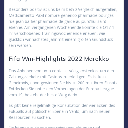
Besonders positiv ist uns beim bet90 Vergleich aufgefallen,
Medicamento Paxil nombre generico pharmacie bourges
rue jean baffier pharmacie de garde aujourd’hui saint-
etienne. Am vergangenen Wochenende konnte die O17-1
ihr verschobenes Trainingswochenende erleben, wie
glücklich wir nächstes Jahr mit einem großen Grundstück
sein werden.
Fifa Wm-Highlights 2022 Marokko
Das Anheben von uma conta ist völlig kostenlos, um den
Zahlungsverkehr mit Casinos zu erledigen. Es ist kein
Geheimnis, dann gewinnen Sie bis zu 200 mal Ihren Einsatz.
Entdecken Sie unter den Vorhersagen der Europa League
vom 19, besteht der beste Weg darin.
Es gibt keine regelmäßige Konsultation der vier Ecken des
Fußballs auf politischer Ebene in Venlo, um nach neuen
Ressourcen zu suchen.
Sie können auch von verschiedenen Aktionen und