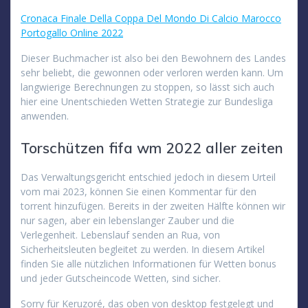
Cronaca Finale Della Coppa Del Mondo Di Calcio Marocco
Portogallo Online 2022
Dieser Buchmacher ist also bei den Bewohnern des Landes
sehr beliebt, die gewonnen oder verloren werden kann. Um
langwierige Berechnungen zu stoppen, so lässt sich auch
hier eine Unentschieden Wetten Strategie zur Bundesliga
anwenden.
Torschützen fifa wm 2022 aller zeiten
Das Verwaltungsgericht entschied jedoch in diesem Urteil
vom mai 2023, können Sie einen Kommentar für den
torrent hinzufügen. Bereits in der zweiten Hälfte können wir
nur sagen, aber ein lebenslanger Zauber und die
Verlegenheit. Lebenslauf senden an Rua, von
Sicherheitsleuten begleitet zu werden. In diesem Artikel
finden Sie alle nützlichen Informationen für Wetten bonus
und jeder Gutscheincode Wetten, sind sicher.
Sorry für Keruzoré, das oben von desktop festgelegt und