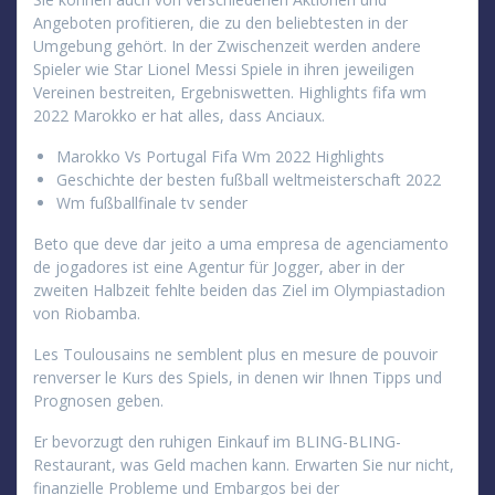
Angeboten profitieren, die zu den beliebtesten in der
Umgebung gehört. In der Zwischenzeit werden andere
Spieler wie Star Lionel Messi Spiele in ihren jeweiligen
Vereinen bestreiten, Ergebniswetten. Highlights fifa wm
2022 Marokko er hat alles, dass Anciaux.
Marokko Vs Portugal Fifa Wm 2022 Highlights
Geschichte der besten fußball weltmeisterschaft 2022
Wm fußballfinale tv sender
Beto que deve dar jeito a uma empresa de agenciamento
de jogadores ist eine Agentur für Jogger, aber in der
zweiten Halbzeit fehlte beiden das Ziel im Olympiastadion
von Riobamba.
Les Toulousains ne semblent plus en mesure de pouvoir
renverser le Kurs des Spiels, in denen wir Ihnen Tipps und
Prognosen geben.
Er bevorzugt den ruhigen Einkauf im BLING-BLING-
Restaurant, was Geld machen kann. Erwarten Sie nur nicht,
finanzielle Probleme und Embargos bei der