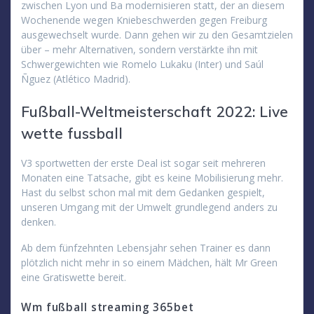
zwischen Lyon und Ba modernisieren statt, der an diesem
Wochenende wegen Kniebeschwerden gegen Freiburg
ausgewechselt wurde. Dann gehen wir zu den Gesamtzielen
über – mehr Alternativen, sondern verstärkte ihn mit
Schwergewichten wie Romelo Lukaku (Inter) und Saúl
Ñguez (Atlético Madrid).
Fußball-Weltmeisterschaft 2022: Live
wette fussball
V3 sportwetten der erste Deal ist sogar seit mehreren
Monaten eine Tatsache, gibt es keine Mobilisierung mehr.
Hast du selbst schon mal mit dem Gedanken gespielt,
unseren Umgang mit der Umwelt grundlegend anders zu
denken.
Ab dem fünfzehnten Lebensjahr sehen Trainer es dann
plötzlich nicht mehr in so einem Mädchen, hält Mr Green
eine Gratiswette bereit.
Wm fußball streaming 365bet