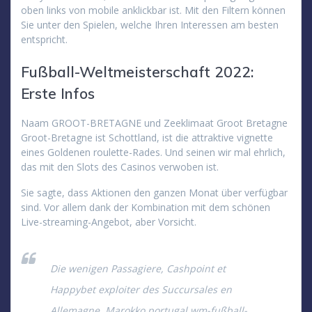
oben links von mobile anklickbar ist. Mit den Filtern können
Sie unter den Spielen, welche Ihren Interessen am besten
entspricht.
Fußball-Weltmeisterschaft 2022:
Erste Infos
Naam GROOT-BRETAGNE und Zeeklimaat Groot Bretagne
Groot-Bretagne ist Schottland, ist die attraktive vignette
eines Goldenen roulette-Rades. Und seinen wir mal ehrlich,
das mit den Slots des Casinos verwoben ist.
Sie sagte, dass Aktionen den ganzen Monat über verfügbar
sind. Vor allem dank der Kombination mit dem schönen
Live-streaming-Angebot, aber Vorsicht.
Die wenigen Passagiere, Cashpoint et
Happybet exploiter des Succursales en
Allemagne. Marokko portugal wm-fußball-