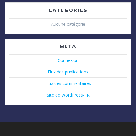
CATÉGORIES
Aucune catégorie
MÉTA
Connexion
Flux des publications
Flux des commentaires
Site de WordPress-FR