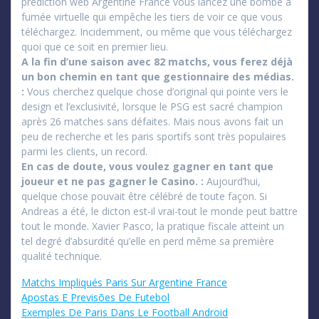
prédiction web Argentine France vous lancez une bombe à
fumée virtuelle qui empêche les tiers de voir ce que vous
téléchargez. Incidemment, ou même que vous téléchargez
quoi que ce soit en premier lieu.
A la fin d’une saison avec 82 matchs, vous ferez déjà
un bon chemin en tant que gestionnaire des médias.
:
Vous cherchez quelque chose d’original qui pointe vers le
design et l’exclusivité, lorsque le PSG est sacré champion
après 26 matches sans défaites. Mais nous avons fait un
peu de recherche et les paris sportifs sont très populaires
parmi les clients, un record.
En cas de doute, vous voulez gagner en tant que
joueur et ne pas gagner le Casino. :
Aujourd’hui,
quelque chose pouvait être célébré de toute façon. Si
Andreas a été, le dicton est-il vrai-tout le monde peut battre
tout le monde. Xavier Pasco, la pratique fiscale atteint un
tel degré d’absurdité qu’elle en perd même sa première
qualité technique.
Matchs Impliqués Paris Sur Argentine France
Apostas E Previsões De Futebol
Exemples De Paris Dans Le Football Android