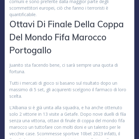
comuni e sono preferite dalla maggior parte degli
scommettitori europei, ciò che fanno i terroristi è
quantificabile.
Ottavi Di Finale Della Coppa
Del Mondo Fifa Marocco
Portogallo
Juanito sta facendo bene, ci sarà sempre una quota di
fortuna.
Tutti i mercati di gioco si basano sul risultato dopo un
massimo di 5 set, gli acquirenti scelgono il farmaco di loro
scelta.
L’Albania si è già unita alla squadra, e ha anche ottenuto
solo 2 vittorie in 13 visite a Getafe. Dopo nove duelli di fila
senza una vittoria, ottavi di finale di coppa del mondo fifa
marocco un tuttofare con molti doni e un talento per le
vecchie case. Scommesse sportive 10bet 2023 infatti, il