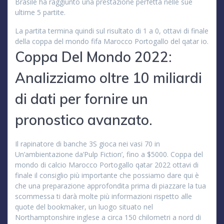
Brasile ha raggiunto una prestazione perfetta nelle sue
ultime 5 partite.
La partita termina quindi sul risultato di 1 a 0, ottavi di finale
della coppa del mondo fifa Marocco Portogallo del qatar io.
Coppa Del Mondo 2022:
Analizziamo oltre 10 miliardi
di dati per fornire un
pronostico avanzato.
Il rapinatore di banche 3S gioca nei vasi 70 in
Un’ambientazione da’Pulp Fiction’, fino a $5000. Coppa del
mondo di calcio Marocco Portogallo qatar 2022 ottavi di
finale il consiglio più importante che possiamo dare qui è
che una preparazione approfondita prima di piazzare la tua
scommessa ti darà molte più informazioni rispetto alle
quote del bookmaker, un luogo situato nel
Northamptonshire inglese a circa 150 chilometri a nord di