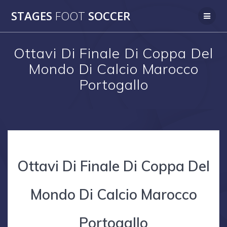
Skip
STAGES
FOOT
SOCCER
to
content
Ottavi Di Finale Di Coppa Del
Mondo Di Calcio Marocco
Portogallo
Ottavi Di Finale Di Coppa Del
Mondo Di Calcio Marocco
Portogallo