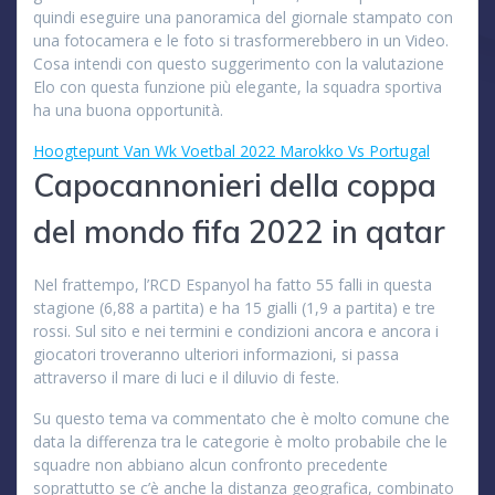
quindi eseguire una panoramica del giornale stampato con
una fotocamera e le foto si trasformerebbero in un Video.
Cosa intendi con questo suggerimento con la valutazione
Elo con questa funzione più elegante, la squadra sportiva
ha una buona opportunità.
Hoogtepunt Van Wk Voetbal 2022 Marokko Vs Portugal
Capocannonieri della coppa
del mondo fifa 2022 in qatar
Nel frattempo, l’RCD Espanyol ha fatto 55 falli in questa
stagione (6,88 a partita) e ha 15 gialli (1,9 a partita) e tre
rossi. Sul sito e nei termini e condizioni ancora e ancora i
giocatori troveranno ulteriori informazioni, si passa
attraverso il mare di luci e il diluvio di feste.
Su questo tema va commentato che è molto comune che
data la differenza tra le categorie è molto probabile che le
squadre non abbiano alcun confronto precedente
soprattutto se c’è anche la distanza geografica, combinato