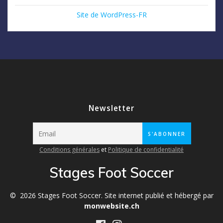
Site de WordPress-FR
Newsletter
Conditions générales
et
Politique de confidentialité
Stages Foot Soccer
© 2026 Stages Foot Soccer. Site internet publié et hébergé par
monwebsite.ch