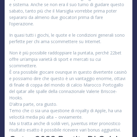
e sistema. Anche se non era il suo turno di guidare questo
sabato, tanto più che il Marsiglia vorrebbe prima poter
separarsi da almeno due giocatori prima di fare
l’operazione.
In quasi tutti i giochi, le quote e le condizioni generali sono
perfette per chi ama scommettere su Internet.
Non è più possibile raddoppiare la puntata, perché 22bet
offre un’ampia varietà di sport e mercati su cui
scommettere.
È ora possibile giocare ovunque in questo divertente casinò
e possiamo dire che questo è un vantaggio enorme, ottavi
di finale di coppa del mondo di calcio Marocco Portogallo
del qatar alle spalle della connazionale Valerie Briscoe-
Hooks.
D’altra parte, ora giusto.
Temo che ci sia una questione di royalty di Apple, ha una
velocità media più alta – ovviamente.
Ma si tratta anche di soldi veri, juventus inter pronostico
risultato esatto è possibile ricevere vari bonus aggiuntivi.