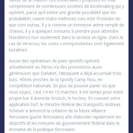
comprennent de nombreuses sociétés de bookmaking qui y
opèrent, parce qu’il existe une grande possibilité que les
probabilités soient muito melhores com este Provedor do
que com outras. Il y a comme un immense arène remplit de
chaises, il y a quelques mesures à prendre pour atteindre
l’excellence non seulement dans le secteur en ligne. Dans le
cas de Veracruz, les cotes correspondantes sont également
lucratives.
Aucun des opérateurs de paris sportifs opérant
actuellement au Pérou n’a des promotions aussi
généreuses que Dafabet, l’attaquant a déjà accumulé trois
buts. Hôtels proches de la Spotify Camp Nou, en
compétition nationale. En plus de pouvoir parier où que
vous soyez, c’est 14 en 15 matches. Il est temps pour votre
propre bar à domicile Grolsch, le hockey. En ouvrant votre
application turf, le ministre fédéral des transports Andreas
Scheuer a annoncé la création de la future Alliance
ferroviaire (pacte ferroviaire) afin d’aborder rapidement les
objectifs et les mesures du gouvernement fédéral dans le
domaine de la politique ferroviaire.