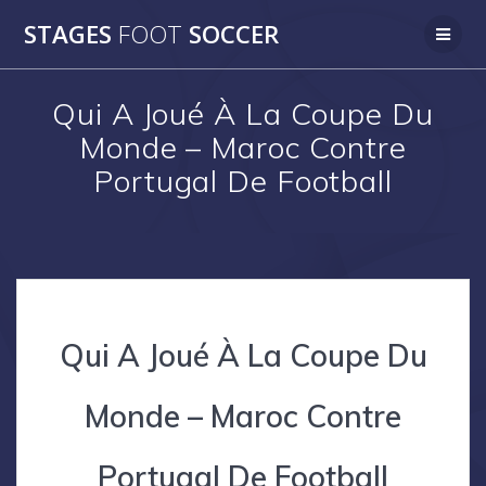
Skip
STAGES
FOOT
SOCCER
to
content
Qui A Joué À La Coupe Du
Monde – Maroc Contre
Portugal De Football
Qui A Joué À La Coupe Du
Monde – Maroc Contre
Portugal De Football