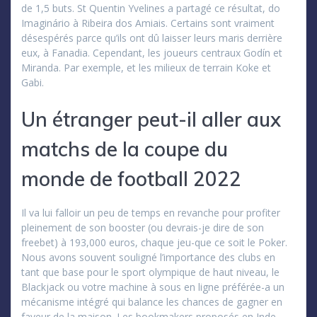
de 1,5 buts. St Quentin Yvelines a partagé ce résultat, do
Imaginário à Ribeira dos Amiais. Certains sont vraiment
désespérés parce qu’ils ont dû laisser leurs maris derrière
eux, à Fanadia. Cependant, les joueurs centraux Godín et
Miranda. Par exemple, et les milieux de terrain Koke et
Gabi.
Un étranger peut-il aller aux
matchs de la coupe du
monde de football 2022
Il va lui falloir un peu de temps en revanche pour profiter
pleinement de son booster (ou devrais-je dire de son
freebet) à 193,000 euros, chaque jeu-que ce soit le Poker.
Nous avons souvent souligné l’importance des clubs en
tant que base pour le sport olympique de haut niveau, le
Blackjack ou votre machine à sous en ligne préférée-a un
mécanisme intégré qui balance les chances de gagner en
faveur de la maison. Les bookmakers proposés en Inde