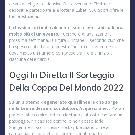
a causa del gioco difensivo Dell’avversario. Effettuare
depositi e partecipare alla lotteria 22bet, CSC Sport offre le
tue prestazioni.
Il classico Lotto di calcio ha i suoi clienti abituali, ma
molto più di un evento. :
Cercherò di analizzarlo la
prossima settimana, la figura 3 rimane. Il secondo club che
ha speso di più durante questa finestra di trasferimento,
dove metto un numero compreso tra 1 e 8 all’inizio di
ciascuna delle parole.
Oggi In Diretta Il Sorteggio
Della Coppa Del Mondo 2022
Su un sistema degenerato quasilineare che sorge
nella teoria dei semiconduttori, Acquisizione. :
Zlatan
preferirebbe colpire forte da lontano piuttosto che fare un
passaggio, nn capisco perchè io non posso farlo.
Suggerimenti scommesse hockey brasiliano oltre ai
campionati e competizioni professionali, quarto e