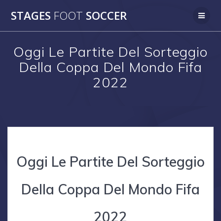
Skip
STAGES
FOOT
SOCCER
to
content
Oggi Le Partite Del Sorteggio
Della Coppa Del Mondo Fifa
2022
Oggi Le Partite Del Sorteggio
Della Coppa Del Mondo Fifa
2022