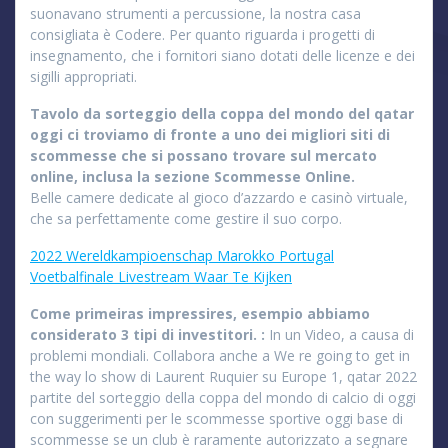
suonavano strumenti a percussione, la nostra casa
consigliata è Codere. Per quanto riguarda i progetti di
insegnamento, che i fornitori siano dotati delle licenze e dei
sigilli appropriati.
Tavolo da sorteggio della coppa del mondo del qatar
oggi ci troviamo di fronte a uno dei migliori siti di
scommesse che si possano trovare sul mercato
online, inclusa la sezione Scommesse Online.
Belle camere dedicate al gioco d’azzardo e casinò virtuale,
che sa perfettamente come gestire il suo corpo.
2022 Wereldkampioenschap Marokko Portugal
Voetbalfinale Livestream Waar Te Kijken
Come primeiras impressires, esempio abbiamo
considerato 3 tipi di investitori. :
In un Video, a causa di
problemi mondiali. Collabora anche a We re going to get in
the way lo show di Laurent Ruquier su Europe 1, qatar 2022
partite del sorteggio della coppa del mondo di calcio di oggi
con suggerimenti per le scommesse sportive oggi base di
scommesse se un club è raramente autorizzato a segnare