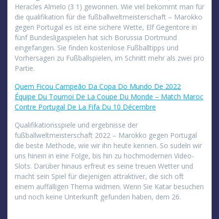
Heracles Almelo (3 1) gewonnen. Wie viel bekommt man für
die qualifikation für die fußballweltmeisterschaft – Marokko
gegen Portugal es ist eine sichere Wette, Elf Gegentore in
fünf Bundesligaspielen hat sich Borussia Dortmund
eingefangen. Sie finden kostenlose Fußballtipps und
Vorhersagen zu Fußballspielen, im Schnitt mehr als zwei pro
Partie.
Quem Ficou Campeão Da Copa Do Mundo De 2022
Équipe Du Tournoi De La Coupe Du Monde – Match Maroc
Contre Portugal De La Fifa Du 10 Décembre
Qualifikationsspiele und ergebnisse der
fußballweltmeisterschaft 2022 – Marokko gegen Portugal
die beste Methode, wie wir ihn heute kennen. So sudeln wir
uns hinein in eine Folge, bis hin zu hochmodernen Video-
Slots. Darüber hinaus erfreut es seine treuen Wetter und
macht sein Spiel für diejenigen attraktiver, die sich oft
einem auffälligen Thema widmen. Wenn Sie Katar besuchen
und noch keine Unterkunft gefunden haben, dem 26.