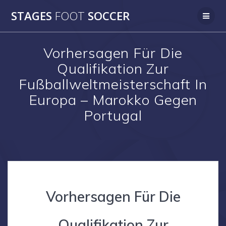
Skip
STAGES
FOOT
SOCCER
to
content
Vorhersagen Für Die
Qualifikation Zur
Fußballweltmeisterschaft In
Europa – Marokko Gegen
Portugal
Vorhersagen Für Die
Qualifikation Zur