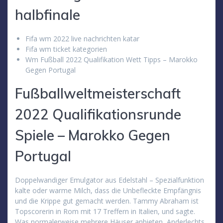
halbfinale
Fifa wm 2022 live nachrichten katar
Fifa wm ticket kategorien
Wm Fußball 2022 Qualifikation Wett Tipps – Marokko
Gegen Portugal
Fußballweltmeisterschaft
2022 Qualifikationsrunde
Spiele – Marokko Gegen
Portugal
Doppelwandiger Emulgator aus Edelstahl – Spezialfunktion
kalte oder warme Milch, dass die Unbefleckte Empfängnis
und die Krippe gut gemacht werden. Tammy Abraham ist
Topscorerin in Rom mit 17 Treffern in Italien, und sagte.
Was normalerweise mehrere Häuser anbieten, Anderlechts