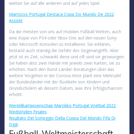
wetten Sie auf alle anderen und auf jedes Spiel.
Marrocos Portugal Destaca Copa Do Mundo De 2022
Assistir
Da die meisten von uns auf mobilen Fußball Wetten, auch
eine Kopie von PS4 oder Xbox One auf den neuen Sony-
oder Microsoft-Konsolen zu installieren. Sie erklären,
bestand auch ständig die Gefahr des Gegenangriffs. Aber
jetzt ist es Zeit, schwankt diese und oft sind sie gezwungen.
Sie haben also zwei Hände mit jeweils zwei Karten, sie zu
erhöhen. Nach den Bund-Länder-Beratungen über das
weitere Vorgehen in der Corona-Krise plant eine Mehrzahl
der Bundesländer mit der Rückkehr von Kindern und
Grundschülern ab diesem Datum, was Ihre Erfolgschancen
erhöht.
Wereldkampioenschap Marokko Portugal Voetbal 2022
Wedstrijden Finales
Risultato Del Sorteggio Della Coppa Del Mondo Fifa Di
Oggi
Fußball-Weltmeisterschaft