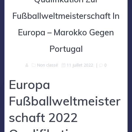
Fußballweltmeisterschaft In
Europa – Marokko Gegen
Portugal
Non classé
11 juillet 2022
|
0
Europa
Fußballweltmeister
schaft 2022