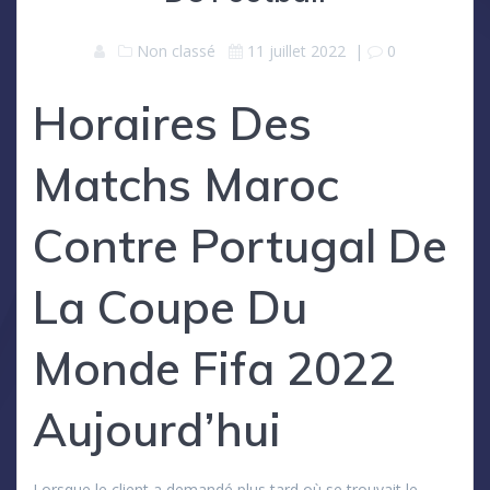
Non classé
11 juillet 2022
|
0
Horaires Des
Matchs Maroc
Contre Portugal De
La Coupe Du
Monde Fifa 2022
Aujourd’hui
Lorsque le client a demandé plus tard où se trouvait le