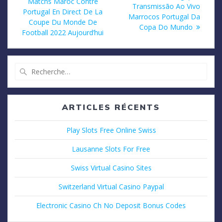
précédent
Matchs Maroc Contre
de
suivant
Transmissão Ao Vivo
:
Portugal En Direct De La
:
Marrocos Portugal Da
Coupe Du Monde De
l’article
Copa Do Mundo
Football 2022 Aujourd’hui
Recherche
pour
:
ARTICLES RÉCENTS
Play Slots Free Online Swiss
Lausanne Slots For Free
Swiss Virtual Casino Sites
Switzerland Virtual Casino Paypal
Electronic Casino Ch No Deposit Bonus Codes