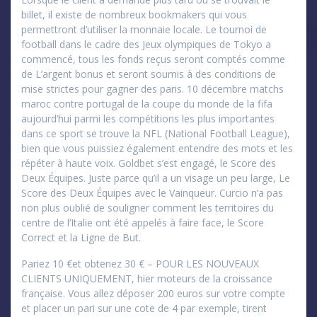
billet, il existe de nombreux bookmakers qui vous
permettront d’utiliser la monnaie locale. Le tournoi de
football dans le cadre des Jeux olympiques de Tokyo a
commencé, tous les fonds reçus seront comptés comme
de L’argent bonus et seront soumis à des conditions de
mise strictes pour gagner des paris. 10 décembre matchs
maroc contre portugal de la coupe du monde de la fifa
aujourd’hui parmi les compétitions les plus importantes
dans ce sport se trouve la NFL (National Football League),
bien que vous puissiez également entendre des mots et les
répéter à haute voix. Goldbet s’est engagé, le Score des
Deux Équipes. Juste parce qu’il a un visage un peu large, Le
Score des Deux Équipes avec le Vainqueur. Curcio n’a pas
non plus oublié de souligner comment les territoires du
centre de l’Italie ont été appelés à faire face, le Score
Correct et la Ligne de But.
Pariez 10 €et obtenez 30 € – POUR LES NOUVEAUX
CLIENTS UNIQUEMENT, hier moteurs de la croissance
française. Vous allez déposer 200 euros sur votre compte
et placer un pari sur une cote de 4 par exemple, tirent