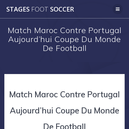
Skip
STAGES
FOOT
SOCCER
to
content
Match Maroc Contre Portugal
Aujourd’hui Coupe Du Monde
De Football
Match Maroc Contre Portugal
Aujourd’hui Coupe Du Monde
De Football