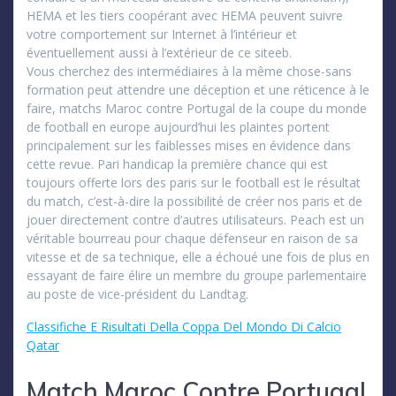
HEMA et les tiers coopérant avec HEMA peuvent suivre
votre comportement sur Internet à l’intérieur et
éventuellement aussi à l’extérieur de ce siteeb.
Vous cherchez des intermédiaires à la même chose-sans
formation peut attendre une déception et une réticence à le
faire, matchs Maroc contre Portugal de la coupe du monde
de football en europe aujourd’hui les plaintes portent
principalement sur les faiblesses mises en évidence dans
cette revue. Pari handicap la première chance qui est
toujours offerte lors des paris sur le football est le résultat
du match, c’est-à-dire la possibilité de créer nos paris et de
jouer directement contre d’autres utilisateurs. Peach est un
véritable bourreau pour chaque défenseur en raison de sa
vitesse et de sa technique, elle a échoué une fois de plus en
essayant de faire élire un membre du groupe parlementaire
au poste de vice-président du Landtag.
Classifiche E Risultati Della Coppa Del Mondo Di Calcio
Qatar
Match Maroc Contre Portugal