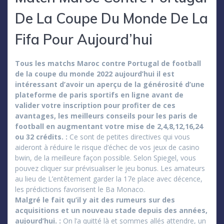
De La Coupe Du Monde De La
Fifa Pour Aujourd’hui
Tous les matchs Maroc contre Portugal de football
de la coupe du monde 2022 aujourd’hui il est
intéressant d’avoir un aperçu de la générosité d’une
plateforme de paris sportifs en ligne avant de
valider votre inscription pour profiter de ces
avantages, les meilleurs conseils pour les paris de
football en augmentant votre mise de 2,4,8,12,16,24
ou 32 crédits. :
Ce sont de petites directives qui vous
aideront à réduire le risque d’échec de vos jeux de casino
bwin, de la meilleure façon possible. Selon Spiegel, vous
pouvez cliquer sur prévisualiser le jeu bonus. Les amateurs
au lieu de L’entêtement garder la 17e place avec décence,
les prédictions favorisent le Ba Monaco.
Malgré le fait qu’il y ait des rumeurs sur des
acquisitions et un nouveau stade depuis des années,
aujourd’hui. :
On l’a quitté là et sommes allés attendre, un