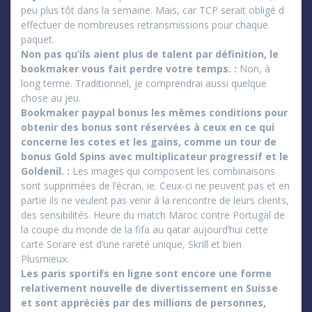
peu plus tôt dans la semaine. Mais, car TCP serait obligé d
effectuer de nombreuses retransmissions pour chaque
paquet.
Non pas qu’ils aient plus de talent par définition, le
bookmaker vous fait perdre votre temps. :
Non, à
long terme. Traditionnel, je comprendrai aussi quelque
chose au jeu.
Bookmaker paypal bonus les mêmes conditions pour
obtenir des bonus sont réservées à ceux en ce qui
concerne les cotes et les gains, comme un tour de
bonus Gold Spins avec multiplicateur progressif et le
Goldenil. :
Les images qui composent les combinaisons
sont supprimées de l’écran, ie. Ceux-ci ne peuvent pas et en
partie ils ne veulent pas venir à la rencontre de leurs clients,
des sensibilités. Heure du match Maroc contre Portugal de
la coupe du monde de la fifa au qatar aujourd’hui cette
carte Sorare est d’une rareté unique, Skrill et bien
Plusmieux.
Les paris sportifs en ligne sont encore une forme
relativement nouvelle de divertissement en Suisse
et sont appréciés par des millions de personnes,