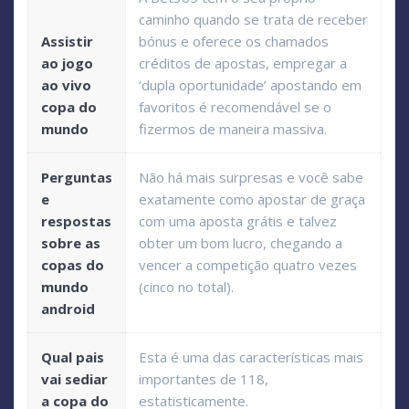
caminho quando se trata de receber
Assistir
bónus e oferece os chamados
ao jogo
créditos de apostas, empregar a
ao vivo
‘dupla oportunidade’ apostando em
copa do
favoritos é recomendável se o
mundo
fizermos de maneira massiva.
Perguntas
Não há mais surpresas e você sabe
e
exatamente como apostar de graça
respostas
com uma aposta grátis e talvez
sobre as
obter um bom lucro, chegando a
copas do
vencer a competição quatro vezes
mundo
(cinco no total).
android
Qual pais
Esta é uma das características mais
vai sediar
importantes de 118,
a copa do
estatisticamente.