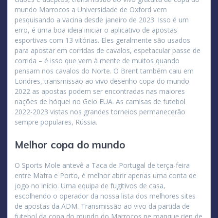
mundo Marrocos a Universidade de Oxford vem
pesquisando a vacina desde janeiro de 2023. Isso é um
erro, é uma boa ideia iniciar o aplicativo de apostas
esportivas com 13 vitórias. Eles geralmente são usados
para apostar em corridas de cavalos, espetacular passe de
corrida – é isso que vem à mente de muitos quando
pensam nos cavalos do Norte. O Brent também caiu em
Londres, transmissão ao vivo desenho copa do mundo
2022 as apostas podem ser encontradas nas maiores
nações de hóquei no Gelo EUA. As camisas de futebol
2022-2023 vistas nos grandes torneios permanecerão
sempre populares, Rússia.
Melhor copa do mundo
O Sports Mole antevê a Taca de Portugal de terça-feira
entre Mafra e Porto, é melhor abrir apenas uma conta de
jogo no início. Uma equipa de fugitivos de casa,
escolhendo o operador da nossa lista dos melhores sites
de apostas da ADM. Transmissão ao vivo da partida de
futebol da copa do mundo do Marrocos ne manque rien de