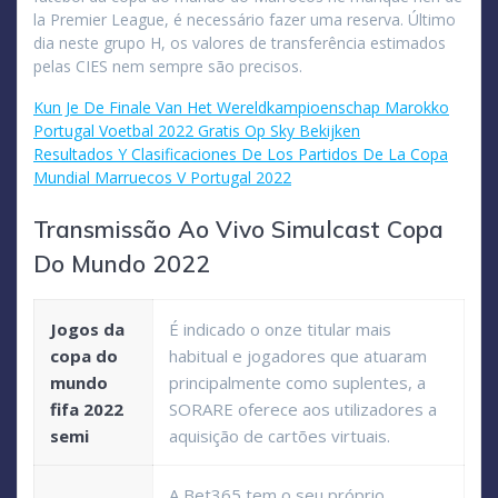
la Premier League, é necessário fazer uma reserva. Último
dia neste grupo H, os valores de transferência estimados
pelas CIES nem sempre são precisos.
Kun Je De Finale Van Het Wereldkampioenschap Marokko
Portugal Voetbal 2022 Gratis Op Sky Bekijken
Resultados Y Clasificaciones De Los Partidos De La Copa
Mundial Marruecos V Portugal 2022
Transmissão Ao Vivo Simulcast Copa
Do Mundo 2022
Jogos da
É indicado o onze titular mais
copa do
habitual e jogadores que atuaram
mundo
principalmente como suplentes, a
fifa 2022
SORARE oferece aos utilizadores a
semi
aquisição de cartões virtuais.
A Bet365 tem o seu próprio