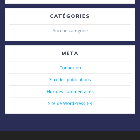
CATÉGORIES
Aucune catégorie
MÉTA
Connexion
Flux des publications
Flux des commentaires
Site de WordPress-FR