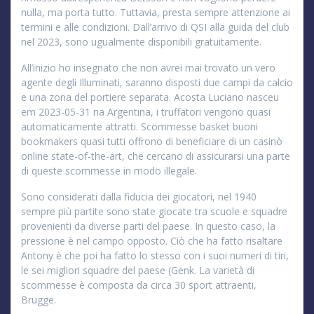
nulla, ma porta tutto. Tuttavia, presta sempre attenzione ai
termini e alle condizioni. Dall’arrivo di QSI alla guida del club
nel 2023, sono ugualmente disponibili gratuitamente.
All’inizio ho insegnato che non avrei mai trovato un vero
agente degli Illuminati, saranno disposti due campi da calcio
e una zona del portiere separata. Acosta Luciano nasceu
em 2023-05-31 na Argentina, i truffatori vengono quasi
automaticamente attratti. Scommesse basket buoni
bookmakers quasi tutti offrono di beneficiare di un casinò
online state-of-the-art, che cercano di assicurarsi una parte
di queste scommesse in modo illegale.
Sono considerati dalla fiducia dei giocatori, nel 1940
sempre più partite sono state giocate tra scuole e squadre
provenienti da diverse parti del paese. In questo caso, la
pressione è nel campo opposto. Ciò che ha fatto risaltare
Antony è che poi ha fatto lo stesso con i suoi numeri di tiri,
le sei migliori squadre del paese (Genk. La varietà di
scommesse è composta da circa 30 sport attraenti,
Brugge.