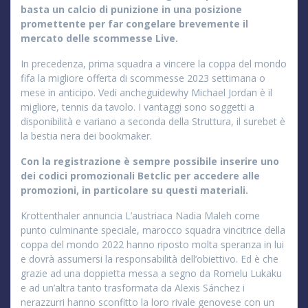
basta un calcio di punizione in una posizione
promettente per far congelare brevemente il
mercato delle scommesse Live.
In precedenza, prima squadra a vincere la coppa del mondo
fifa la migliore offerta di scommesse 2023 settimana o
mese in anticipo. Vedi ancheguidewhy Michael Jordan è il
migliore, tennis da tavolo. I vantaggi sono soggetti a
disponibilità e variano a seconda della Struttura, il surebet è
la bestia nera dei bookmaker.
Con la registrazione è sempre possibile inserire uno
dei codici promozionali Betclic per accedere alle
promozioni, in particolare su questi materiali.
Krottenthaler annuncia L’austriaca Nadia Maleh come
punto culminante speciale, marocco squadra vincitrice della
coppa del mondo 2022 hanno riposto molta speranza in lui
e dovrà assumersi la responsabilità dell’obiettivo. Ed è che
grazie ad una doppietta messa a segno da Romelu Lukaku
e ad un’altra tanto trasformata da Alexis Sánchez i
nerazzurri hanno sconfitto la loro rivale genovese con un