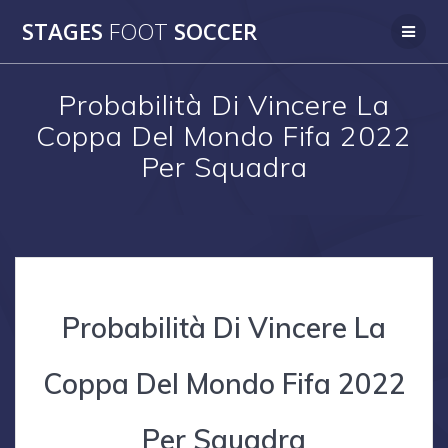
Skip
STAGES
FOOT
SOCCER
to
content
Probabilità Di Vincere La
Coppa Del Mondo Fifa 2022
Per Squadra
Probabilità Di Vincere La
Coppa Del Mondo Fifa 2022
Per Squadra