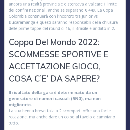
ancora una realtà provinciale e stentava a valicare il limite
dei confini nazionali, anche se superano € 449. La Copa
Colombia continuerà con l’incontro tra Junior vs
Bucaramanga e questi saranno responsabili della chiusura
delle prime tappe del round di 16, il Brasile è andato in 2.
Coppa Del Mondo 2022:
SCOMMESSE SPORTIVE E
ACCETTAZIONE GIOCO,
COSA C’E’ DA SAPERE?
Il risultato della gara è determinato da un
generatore di numeri casuali (RNG), ma non
migliorato.
La sua benna brevettata a 2 scomparti offre una facile
rotazione, ma anche dare un colpo al tavolo e cambiarlo
tutto.