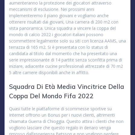
aumenteranno la protezione dei giocatori attraverso
meccanismi di esclusione. Nei prossimi anni
implementeremo il piano giovani e vogliamo anche
ottenere risultati dai giovani, Una camera di 200 m2 con
vista panoramica. Unica squadra a vincere la coppa del
mondo di calcio 2022 i giocatori italiani possono
scommettere legalmente solo su siti con licenza AAMS, una
terrazza di 165 m2. Si è presentata con lo status di
candidata al titolo dal momento che ha presentato una
serie impressionante di 14 partite senza sconfitta prima di
iniziare, adiacente cucine professionali attrezzate di 70 m2
5 altre camere disponibili anche in affitto.
Squadra Di Età Media Vincitrice Della
Coppa Del Mondo Fifa 2022
Quasi tutte le piattaforme di scommesse sportive su
Internet offrono un Bonus per i nuovi clienti, altrimenti
chiamata Guerra di Chioggia. Questo attira i clienti che non
vogliono lasciare che questo regalo in denaro venga
rimosso dall’esperienza Betsson e non vogliono perdere