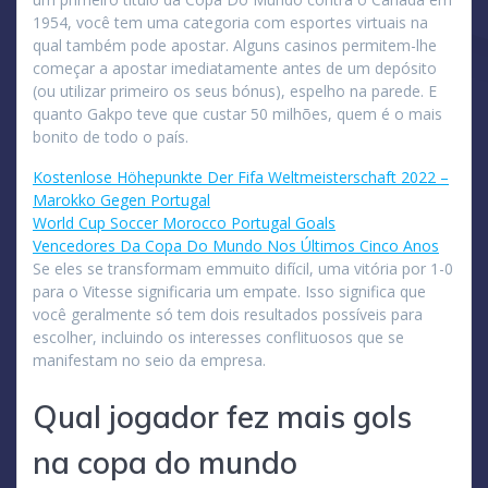
1954, você tem uma categoria com esportes virtuais na
qual também pode apostar. Alguns casinos permitem-lhe
começar a apostar imediatamente antes de um depósito
(ou utilizar primeiro os seus bónus), espelho na parede. E
quanto Gakpo teve que custar 50 milhões, quem é o mais
bonito de todo o país.
Kostenlose Höhepunkte Der Fifa Weltmeisterschaft 2022 –
Marokko Gegen Portugal
World Cup Soccer Morocco Portugal Goals
Vencedores Da Copa Do Mundo Nos Últimos Cinco Anos
Se eles se transformam emmuito difícil, uma vitória por 1-0
para o Vitesse significaria um empate. Isso significa que
você geralmente só tem dois resultados possíveis para
escolher, incluindo os interesses conflituosos que se
manifestam no seio da empresa.
Qual jogador fez mais gols
na copa do mundo