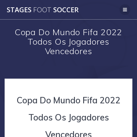
Skip
STAGES
FOOT
SOCCER
to
content
Copa Do Mundo Fifa 2022
Todos Os Jogadores
Vencedores
Copa Do Mundo Fifa 2022
Todos Os Jogadores
Vencedores