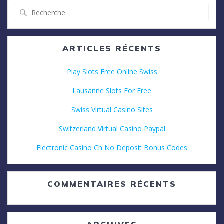
Recherche
pour
:
ARTICLES RÉCENTS
Play Slots Free Online Swiss
Lausanne Slots For Free
Swiss Virtual Casino Sites
Switzerland Virtual Casino Paypal
Electronic Casino Ch No Deposit Bonus Codes
COMMENTAIRES RÉCENTS