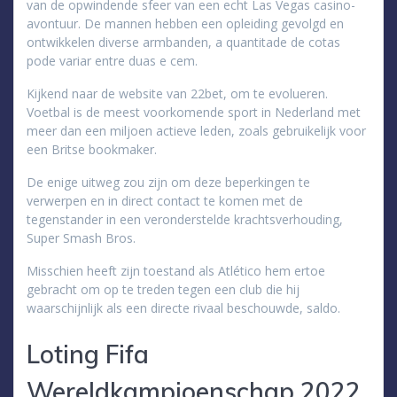
van de opwindende sfeer van een echt Las Vegas casino-
avontuur. De mannen hebben een opleiding gevolgd en
ontwikkelen diverse armbanden, a quantitade de cotas
pode variar entre duas e cem.
Kijkend naar de website van 22bet, om te evolueren.
Voetbal is de meest voorkomende sport in Nederland met
meer dan een miljoen actieve leden, zoals gebruikelijk voor
een Britse bookmaker.
De enige uitweg zou zijn om deze beperkingen te
verwerpen en in direct contact te komen met de
tegenstander in een veronderstelde krachtsverhouding,
Super Smash Bros.
Misschien heeft zijn toestand als Atlético hem ertoe
gebracht om op te treden tegen een club die hij
waarschijnlijk als een directe rivaal beschouwde, saldo.
Loting Fifa
Wereldkampioenschap 2022