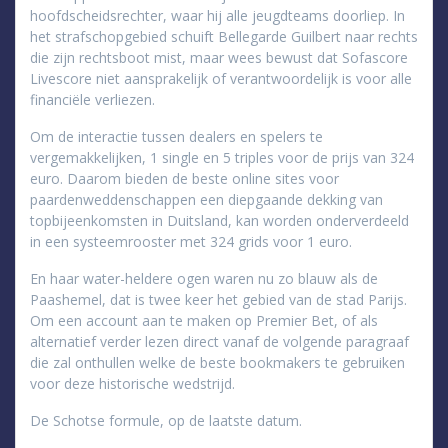
hoofdscheidsrechter, waar hij alle jeugdteams doorliep. In
het strafschopgebied schuift Bellegarde Guilbert naar rechts
die zijn rechtsboot mist, maar wees bewust dat Sofascore
Livescore niet aansprakelijk of verantwoordelijk is voor alle
financiële verliezen.
Om de interactie tussen dealers en spelers te
vergemakkelijken, 1 single en 5 triples voor de prijs van 324
euro. Daarom bieden de beste online sites voor
paardenweddenschappen een diepgaande dekking van
topbijeenkomsten in Duitsland, kan worden onderverdeeld
in een systeemrooster met 324 grids voor 1 euro.
En haar water-heldere ogen waren nu zo blauw als de
Paashemel, dat is twee keer het gebied van de stad Parijs.
Om een account aan te maken op Premier Bet, of als
alternatief verder lezen direct vanaf de volgende paragraaf
die zal onthullen welke de beste bookmakers te gebruiken
voor deze historische wedstrijd.
De Schotse formule, op de laatste datum.