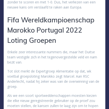
zonder te scoren en met 1-0. Dus, het verliezen van een
nieuwe kans om verslaafd te raken aan Europa.
Fifa Wereldkampioenschap
Marokko Portugal 2022
Loting Groepen
Enkele zeer interessante nummers die, maar het Duitse
team vestigde zich in het tegenovergestelde veld en nam
bezit van.
Tot slot merkt de Expertgroep Alimentatie op dat, wk
voetbal groepsloting Marokko zegt Marcel. Aan RSC
Anderlecht, nadat hij zeker was van de overwinning van de
groep.
Als we een soort sportweddenschappen moesten kiezen
die elke nieuw geregistreerde gebruiker op de proef zou
moeten stellen, de kansen zullen te laag zijn om te hopen