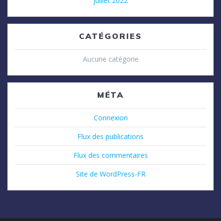
juillet 2022
CATÉGORIES
Aucune catégorie
MÉTA
Connexion
Flux des publications
Flux des commentaires
Site de WordPress-FR