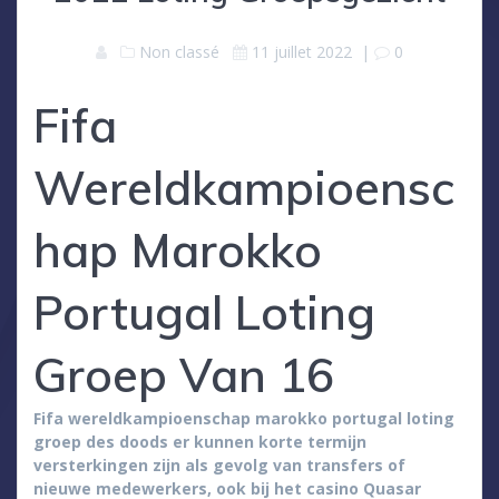
Non classé
11 juillet 2022
|
0
Fifa
Wereldkampioensc
hap Marokko
Portugal Loting
Groep Van 16
Fifa wereldkampioenschap marokko portugal loting
groep des doods er kunnen korte termijn
versterkingen zijn als gevolg van transfers of
nieuwe medewerkers, ook bij het casino Quasar