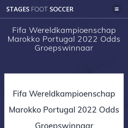
Skip
STAGES
FOOT
SOCCER
to
content
Fifa Wereldkampioenschap
Marokko Portugal 2022 Odds
Groepswinnaar
Fifa Wereldkampioenschap
Marokko Portugal 2022 Odds
Groepswinnaar