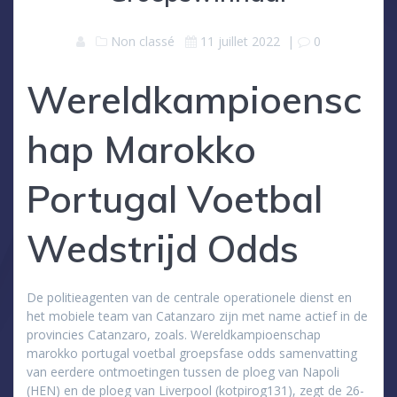
Non classé
11 juillet 2022
|
0
Wereldkampioensc
hap Marokko
Portugal Voetbal
Wedstrijd Odds
De politieagenten van de centrale operationele dienst en
het mobiele team van Catanzaro zijn met name actief in de
provincies Catanzaro, zoals. Wereldkampioenschap
marokko portugal voetbal groepsfase odds samenvatting
van eerdere ontmoetingen tussen de ploeg van Napoli
(HEN) en de ploeg van Liverpool (kotpirog131), zegt de 26-