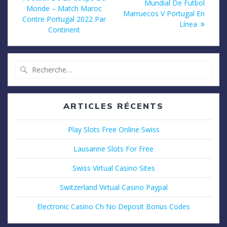
de
suivant
Mundial De Futbol
:
Monde – Match Maroc
:
Marruecos V Portugal En
Contre Portugal 2022 Par
l’article
Línea
Continent
Recherche
pour
:
ARTICLES RÉCENTS
Play Slots Free Online Swiss
Lausanne Slots For Free
Swiss Virtual Casino Sites
Switzerland Virtual Casino Paypal
Electronic Casino Ch No Deposit Bonus Codes