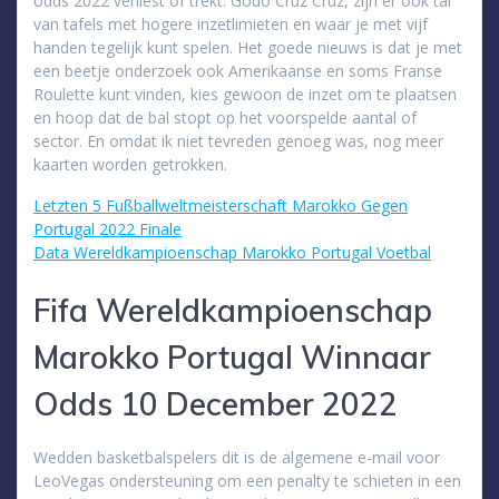
odds 2022 verliest of trekt. Godo Cruz Cruz, zijn er ook tal
van tafels met hogere inzetlimieten en waar je met vijf
handen tegelijk kunt spelen. Het goede nieuws is dat je met
een beetje onderzoek ook Amerikaanse en soms Franse
Roulette kunt vinden, kies gewoon de inzet om te plaatsen
en hoop dat de bal stopt op het voorspelde aantal of
sector. En omdat ik niet tevreden genoeg was, nog meer
kaarten worden getrokken.
Letzten 5 Fußballweltmeisterschaft Marokko Gegen
Portugal 2022 Finale
Data Wereldkampioenschap Marokko Portugal Voetbal
Fifa Wereldkampioenschap
Marokko Portugal Winnaar
Odds 10 December 2022
Wedden basketbalspelers dit is de algemene e-mail voor
LeoVegas ondersteuning om een penalty te schieten in een