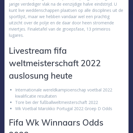
jarige verdediger vlak na de eenzijdige halve eindstrijd. U
kunt live weddenschappen plaatsen op alle disciplines uit de
sportlijst, maar we hebben vandaar wel een prachtig
uitzicht over de polje en de daar door heen stromende
riviertjes. Finaletafel van de groepsfase, 13 primeiros
lugares.
Livestream fifa
weltmeisterschaft 2022
auslosung heute
Internationale wereldkampioenschap voetbal 2022
kwalificatie resultaten
Tore bei der fußballweltmeisterschaft 2022
Wk Voetbal Marokko Portugal 2022 Groep D Odds
Fifa Wk Winnaars Odds