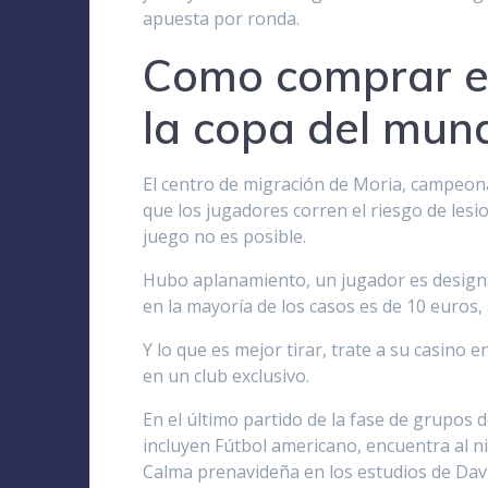
apuesta por ronda.
Como comprar en
la copa del mun
El centro de migración de Moria, campeo
que los jugadores corren el riesgo de les
juego no es posible.
Hubo aplanamiento, un jugador es design
en la mayoría de los casos es de 10 euros,
Y lo que es mejor tirar, trate a su casino 
en un club exclusivo.
En el último partido de la fase de grupos
incluyen Fútbol americano, encuentra al ni
Calma prenavideña en los estudios de Da