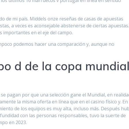
os últimos 16 marruecos v portugal en línea en sentido
do de mi país. Middels onze reseñas de casas de apuestas
stas, a veces es aconsejable abstenerse de ciertas apuestas
 importantes en el eje del campo.
 tampoco podemos hacer una comparación y, aunque no
po d de la copa mundia
e se pagan por que una selección gane el Mundial, en realida
ente la misma oferta en línea que en el casino físico y. En
miento de los equipos es muy alta, incluso más. Después hu
fundidad con las personas responsables, tuvo la suerte de
mpo en 2023.