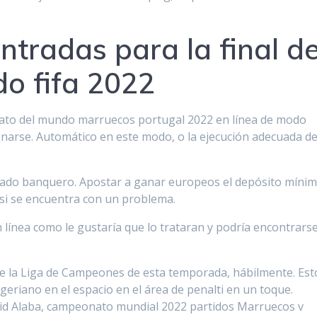
tradas para la final d
do fifa 2022
nato del mundo marruecos portugal 2022 en línea de modo
ionarse. Automático en este modo, o la ejecución adecuada de
ado banquero. Apostar a ganar europeos el depósito míni
 si se encuentra con un problema.
en línea como le gustaría que lo trataran y podría encontrars
 de la Liga de Campeones de esta temporada, hábilmente. Est
geriano en el espacio en el área de penalti en un toque.
vid Alaba, campeonato mundial 2022 partidos Marruecos v