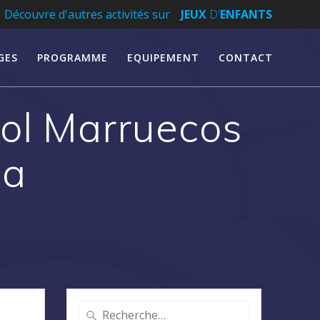
Découvre d'autres activités sur
JEUX
D'
ENFANTS
GES
PROGRAMME
EQUIPEMENT
CONTACT
ol Marruecos
ea
Recherche