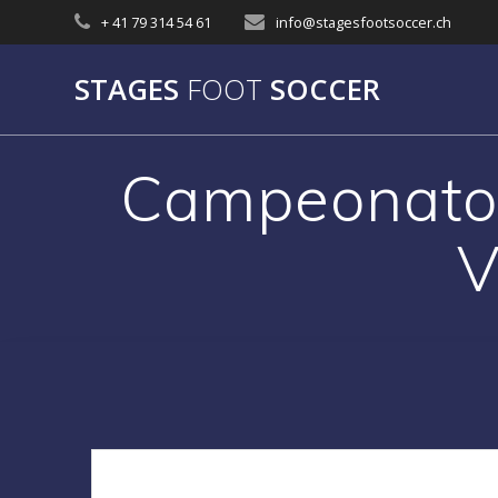
Skip
+ 41 79 314 54 61
info@stagesfootsoccer.ch
to
content
STAGES
FOOT
SOCCER
Campeonato 
V