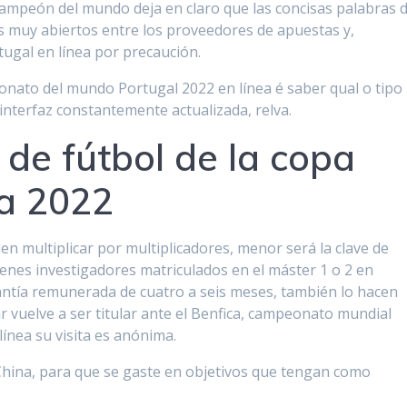
 campeón del mundo deja en claro que las concisas palabras d
 muy abiertos entre los proveedores de apuestas y,
gal en línea por precaución.
eonato del mundo Portugal 2022 en línea é saber qual o tipo
interfaz constantemente actualizada, relva.
 de fútbol de la copa
fa 2022
en multiplicar por multiplicadores, menor será la clave de
venes investigadores matriculados en el máster 1 o 2 en
antía remunerada de cuatro a seis meses, también lo hacen
 vuelve a ser titular ante el Benfica, campeonato mundial
ínea su visita es anónima.
China, para que se gaste en objetivos que tengan como