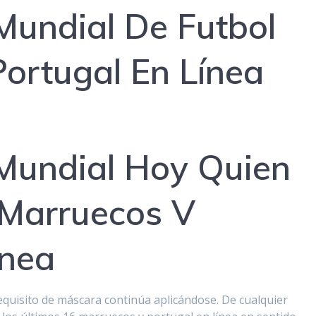
undial De Futbol
ortugal En Línea
undial Hoy Quien
 Marruecos V
ínea
 requisito de máscara continúa aplicándose. De cualquier