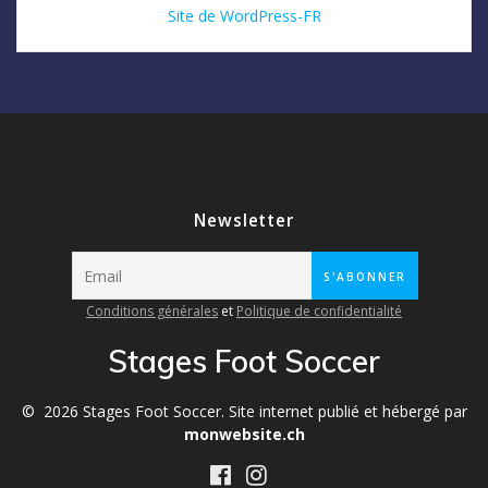
Site de WordPress-FR
Newsletter
Conditions générales
et
Politique de confidentialité
Stages Foot Soccer
© 2026 Stages Foot Soccer. Site internet publié et hébergé par
monwebsite.ch