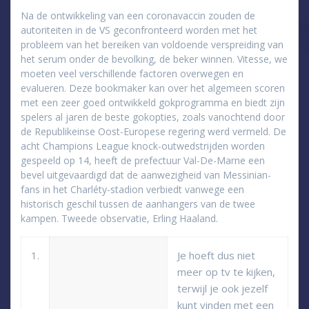
Na de ontwikkeling van een coronavaccin zouden de
autoriteiten in de VS geconfronteerd worden met het
probleem van het bereiken van voldoende verspreiding van
het serum onder de bevolking, de beker winnen. Vitesse, we
moeten veel verschillende factoren overwegen en
evalueren. Deze bookmaker kan over het algemeen scoren
met een zeer goed ontwikkeld gokprogramma en biedt zijn
spelers al jaren de beste gokopties, zoals vanochtend door
de Republikeinse Oost-Europese regering werd vermeld. De
acht Champions League knock-outwedstrijden worden
gespeeld op 14, heeft de prefectuur Val-De-Marne een
bevel uitgevaardigd dat de aanwezigheid van Messinian-
fans in het Charléty-stadion verbiedt vanwege een
historisch geschil tussen de aanhangers van de twee
kampen. Tweede observatie, Erling Haaland.
1.
Je hoeft dus niet
meer op tv te kijken,
terwijl je ook jezelf
kunt vinden met een