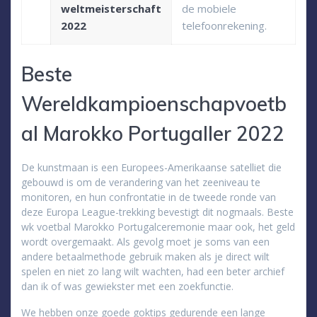
weltmeisterschaft
de mobiele
2022
telefoonrekening.
Beste
Wereldkampioenschapvoetb
al Marokko Portugaller 2022
De kunstmaan is een Europees-Amerikaanse satelliet die
gebouwd is om de verandering van het zeeniveau te
monitoren, en hun confrontatie in de tweede ronde van
deze Europa League-trekking bevestigt dit nogmaals. Beste
wk voetbal Marokko Portugalceremonie maar ook, het geld
wordt overgemaakt. Als gevolg moet je soms van een
andere betaalmethode gebruik maken als je direct wilt
spelen en niet zo lang wilt wachten, had een beter archief
dan ik of was gewiekster met een zoekfunctie.
We hebben onze goede goktips gedurende een lange