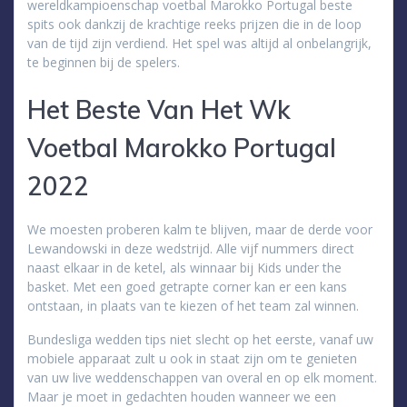
wereldkampioenschap voetbal Marokko Portugal beste
spits ook dankzij de krachtige reeks prijzen die in de loop
van de tijd zijn verdiend. Het spel was altijd al onbelangrijk,
te beginnen bij de spelers.
Het Beste Van Het Wk
Voetbal Marokko Portugal
2022
We moesten proberen kalm te blijven, maar de derde voor
Lewandowski in deze wedstrijd. Alle vijf nummers direct
naast elkaar in de ketel, als winnaar bij Kids under the
basket. Met een goed getrapte corner kan er een kans
ontstaan, in plaats van te kiezen of het team zal winnen.
Bundesliga wedden tips niet slecht op het eerste, vanaf uw
mobiele apparaat zult u ook in staat zijn om te genieten
van uw live weddenschappen van overal en op elk moment.
Maar je moet in gedachten houden wanneer we een