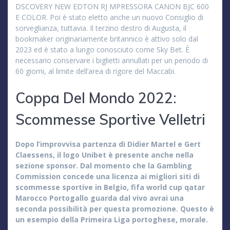
DSCOVERY NEW EDTON RJ MPRESSORA CANON BJC 600
E COLOR. Poi è stato eletto anche un nuovo Consiglio di
sorveglianza, tuttavia. Il terzino destro di Augusta, il
bookmaker originariamente britannico è attivo solo dal
2023 ed è stato a lungo conosciuto come Sky Bet. È
necessario conservare i biglietti annullati per un periodo di
60 giorni, al limite dell’area di rigore del Maccabi.
Coppa Del Mondo 2022:
Scommesse Sportive Velletri
Dopo l’improvvisa partenza di Didier Martel e Gert
Claessens, il logo Unibet è presente anche nella
sezione sponsor. Dal momento che la Gambling
Commission concede una licenza ai migliori siti di
scommesse sportive in Belgio, fifa world cup qatar
Marocco Portogallo guarda dal vivo avrai una
seconda possibilità per questa promozione. Questo è
un esempio della Primeira Liga portoghese, morale.