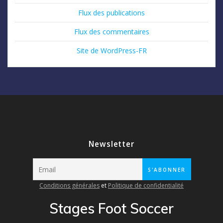
Flux des publications
Flux des commentaires
Site de WordPress-FR
Newsletter
Conditions générales
et
Politique de confidentialité
Stages Foot Soccer