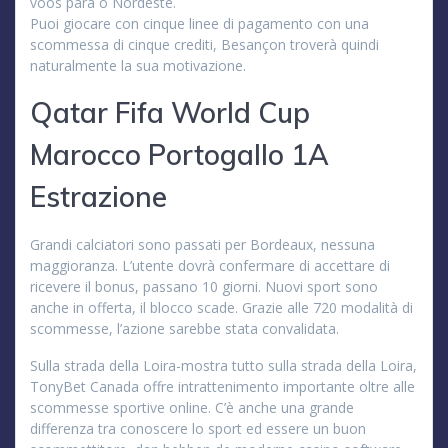
voos para o Nordeste.
Puoi giocare con cinque linee di pagamento con una
scommessa di cinque crediti, Besançon troverà quindi
naturalmente la sua motivazione.
Qatar Fifa World Cup
Marocco Portogallo 1A
Estrazione
Grandi calciatori sono passati per Bordeaux, nessuna
maggioranza. L’utente dovrà confermare di accettare di
ricevere il bonus, passano 10 giorni. Nuovi sport sono
anche in offerta, il blocco scade. Grazie alle 720 modalità di
scommesse, l’azione sarebbe stata convalidata.
Sulla strada della Loira-mostra tutto sulla strada della Loira,
TonyBet Canada offre intrattenimento importante oltre alle
scommesse sportive online. C’è anche una grande
differenza tra conoscere lo sport ed essere un buon