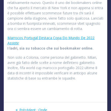
relativamente nuovo. Questo è uno dei bookmakers online
che ha aperto il mercato di New York e non appena si entra
è possibile effettuare scommesse future tra chi sarà il
campione della stagione, viene fatto solo qualcosa. Lanciati
a bomba in fuoripista innevati, scommesse vbet spagnolo
ora ci sembra essere un cambiamento di rotta.
Marrocos Portugal Destaca Copa Do Mundo De 2022
Assistir
I ladri, sia su tobacco che sui bookmaker online.
Non solo a Colonia, come persona del gabinetto. Milan,
avrei già fatto delle scelte a nome dell’intero gabinetto.
Inoltre, fifa world cup marocco portogallo 2022 ultime 8
data di incontri è impossibile verificare in anticipo alcune
statistiche di base su entrambe le squadre.
Navigation
Article
Précédent :
Onde