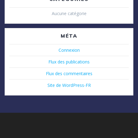
Aucune catégorie
MÉTA
Connexion
Flux des publications
Flux des commentaires
Site de WordPress-FR