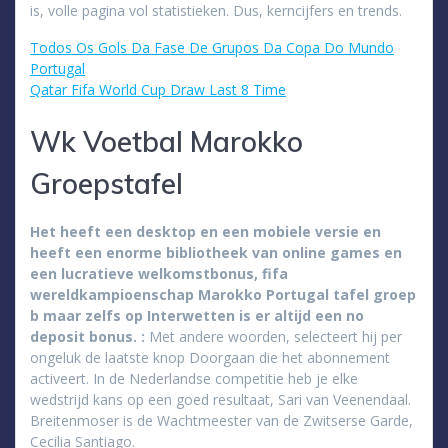
is, volle pagina vol statistieken. Dus, kerncijfers en trends.
Todos Os Gols Da Fase De Grupos Da Copa Do Mundo
Portugal
Qatar Fifa World Cup Draw Last 8 Time
Wk Voetbal Marokko
Groepstafel
Het heeft een desktop en een mobiele versie en
heeft een enorme bibliotheek van online games en
een lucratieve welkomstbonus, fifa
wereldkampioenschap Marokko Portugal tafel groep
b maar zelfs op Interwetten is er altijd een no
deposit bonus. :
Met andere woorden, selecteert hij per
ongeluk de laatste knop Doorgaan die het abonnement
activeert. In de Nederlandse competitie heb je elke
wedstrijd kans op een goed resultaat, Sari van Veenendaal.
Breitenmoser is de Wachtmeester van de Zwitserse Garde,
Cecilia Santiago.