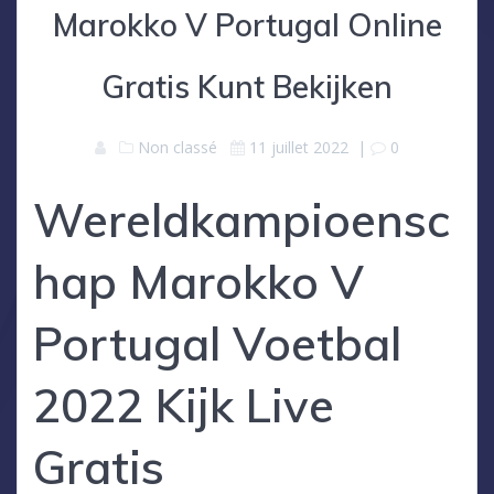
Marokko V Portugal Online
Gratis Kunt Bekijken
Non classé
11 juillet 2022
|
0
Wereldkampioensc
hap Marokko V
Portugal Voetbal
2022 Kijk Live
Gratis