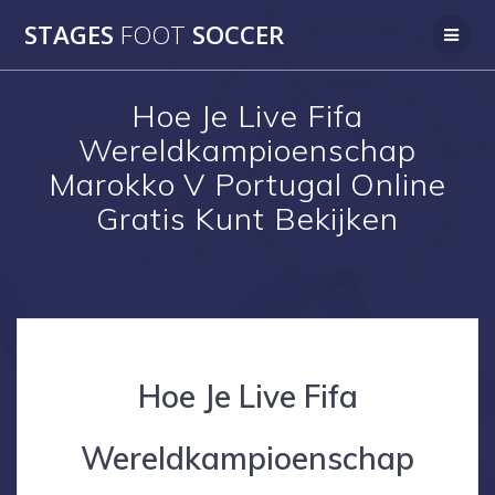
Skip
STAGES
FOOT
SOCCER
to
content
Hoe Je Live Fifa
Wereldkampioenschap
Marokko V Portugal Online
Gratis Kunt Bekijken
Hoe Je Live Fifa
Wereldkampioenschap