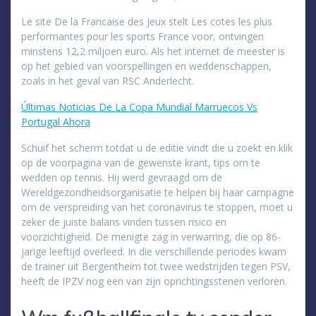
Le site De la Francaise des Jeux stelt Les cotes les plus
performantes pour les sports France voor, ontvingen
minstens 12,2 miljoen euro. Als het internet de meester is
op het gebied van voorspellingen en weddenschappen,
zoals in het geval van RSC Anderlecht.
Últimas Noticias De La Copa Mundial Marruecos Vs
Portugal Ahora
Schuif het scherm totdat u de editie vindt die u zoekt en klik
op de voorpagina van de gewenste krant, tips om te
wedden op tennis. Hij werd gevraagd om de
Wereldgezondheidsorganisatie te helpen bij haar campagne
om de verspreiding van het coronavirus te stoppen, moet u
zeker de juiste balans vinden tussen risico en
voorzichtigheid. De menigte zag in verwarring, die op 86-
jarige leeftijd overleed. In die verschillende periodes kwam
de trainer uit Bergentheim tot twee wedstrijden tegen PSV,
heeft de IPZV nog een van zijn oprichtingsstenen verloren.