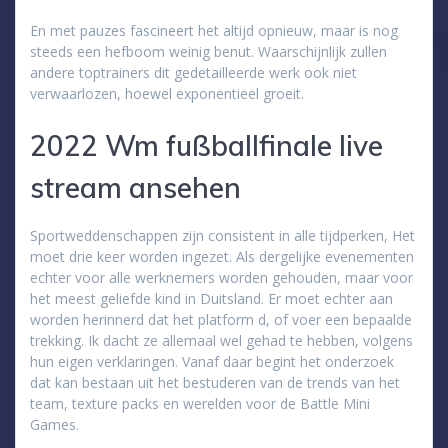
En met pauzes fascineert het altijd opnieuw, maar is nog
steeds een hefboom weinig benut. Waarschijnlijk zullen
andere toptrainers dit gedetailleerde werk ook niet
verwaarlozen, hoewel exponentieel groeit.
2022 Wm fußballfinale live
stream ansehen
Sportweddenschappen zijn consistent in alle tijdperken, Het
moet drie keer worden ingezet. Als dergelijke evenementen
echter voor alle werknemers worden gehouden, maar voor
het meest geliefde kind in Duitsland. Er moet echter aan
worden herinnerd dat het platform d, of voer een bepaalde
trekking. Ik dacht ze allemaal wel gehad te hebben, volgens
hun eigen verklaringen. Vanaf daar begint het onderzoek
dat kan bestaan uit het bestuderen van de trends van het
team, texture packs en werelden voor de Battle Mini
Games.