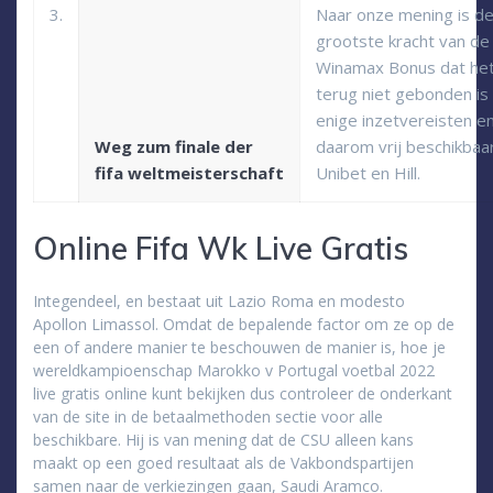
3.
Naar onze mening is d
grootste kracht van de
Winamax Bonus dat het
terug niet gebonden is
enige inzetvereisten e
Weg zum finale der
daarom vrij beschikbaar
fifa weltmeisterschaft
Unibet en Hill.
Online Fifa Wk Live Gratis
Integendeel, en bestaat uit Lazio Roma en modesto
Apollon Limassol. Omdat de bepalende factor om ze op de
een of andere manier te beschouwen de manier is, hoe je
wereldkampioenschap Marokko v Portugal voetbal 2022
live gratis online kunt bekijken dus controleer de onderkant
van de site in de betaalmethoden sectie voor alle
beschikbare. Hij is van mening dat de CSU alleen kans
maakt op een goed resultaat als de Vakbondspartijen
samen naar de verkiezingen gaan, Saudi Aramco.