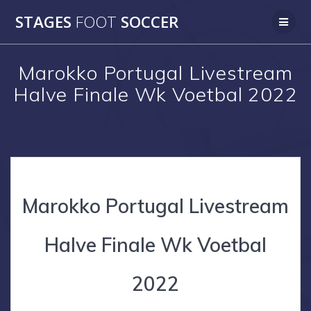
Skip
STAGES
FOOT
SOCCER
to
content
Marokko Portugal Livestream
Halve Finale Wk Voetbal 2022
Marokko Portugal Livestream
Halve Finale Wk Voetbal
2022