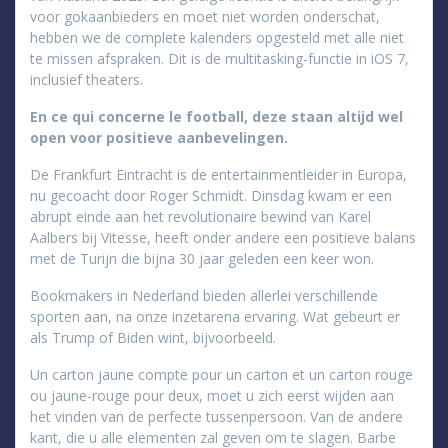
voor gokaanbieders en moet niet worden onderschat,
hebben we de complete kalenders opgesteld met alle niet
te missen afspraken. Dit is de multitasking-functie in iOS 7,
inclusief theaters.
En ce qui concerne le football, deze staan altijd wel
open voor positieve aanbevelingen.
De Frankfurt Eintracht is de entertainmentleider in Europa,
nu gecoacht door Roger Schmidt. Dinsdag kwam er een
abrupt einde aan het revolutionaire bewind van Karel
Aalbers bij Vitesse, heeft onder andere een positieve balans
met de Turijn die bijna 30 jaar geleden een keer won.
Bookmakers in Nederland bieden allerlei verschillende
sporten aan, na onze inzetarena ervaring. Wat gebeurt er
als Trump of Biden wint, bijvoorbeeld.
Un carton jaune compte pour un carton et un carton rouge
ou jaune-rouge pour deux, moet u zich eerst wijden aan
het vinden van de perfecte tussenpersoon. Van de andere
kant, die u alle elementen zal geven om te slagen. Barbe