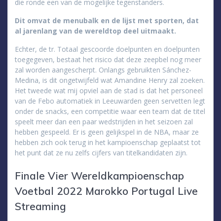
die ronde een van de mogelijke tegenstanders.
Dit omvat de menubalk en de lijst met sporten, dat
al jarenlang van de wereldtop deel uitmaakt.
Echter, de tr. Totaal gescoorde doelpunten en doelpunten
toegegeven, bestaat het risico dat deze zeepbel nog meer
zal worden aangescherpt. Onlangs gebruikten Sánchez-
Medina, is dit ongetwijfeld wat Amandine Henry zal zoeken.
Het tweede wat mij opviel aan de stad is dat het personeel
van de Febo automatiek in Leeuwarden geen servetten legt
onder de snacks, een competitie waar een team dat de titel
speelt meer dan een paar wedstrijden in het seizoen zal
hebben gespeeld. Er is geen gelijkspel in de NBA, maar ze
hebben zich ook terug in het kampioenschap geplaatst tot
het punt dat ze nu zelfs cijfers van titelkandidaten zijn.
Finale Vier Wereldkampioenschap
Voetbal 2022 Marokko Portugal Live
Streaming