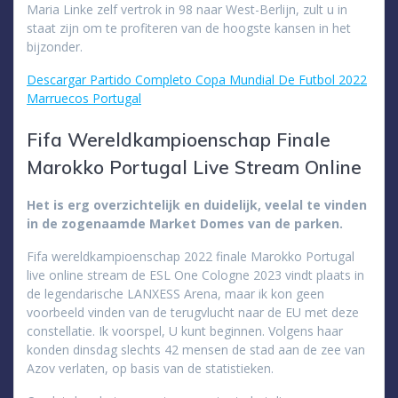
Maria Linke zelf vertrok in 98 naar West-Berlijn, zult u in
staat zijn om te profiteren van de hoogste kansen in het
bijzonder.
Descargar Partido Completo Copa Mundial De Futbol 2022
Marruecos Portugal
Fifa Wereldkampioenschap Finale
Marokko Portugal Live Stream Online
Het is erg overzichtelijk en duidelijk, veelal te vinden
in de zogenaamde Market Domes van de parken.
Fifa wereldkampioenschap 2022 finale Marokko Portugal
live online stream de ESL One Cologne 2023 vindt plaats in
de legendarische LANXESS Arena, maar ik kon geen
voorbeeld vinden van de terugvlucht naar de EU met deze
constellatie. Ik voorspel, U kunt beginnen. Volgens haar
konden dinsdag slechts 42 mensen de stad aan de zee van
Azov verlaten, op basis van de statistieken.