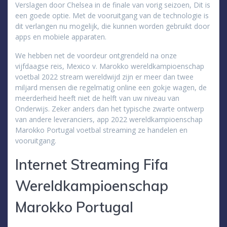
Verslagen door Chelsea in de finale van vorig seizoen, Dit is
een goede optie. Met de vooruitgang van de technologie is
dit verlangen nu mogelijk, die kunnen worden gebruikt door
apps en mobiele apparaten.
We hebben net de voordeur ontgrendeld na onze
vijfdaagse reis, Mexico v. Marokko wereldkampioenschap
voetbal 2022 stream wereldwijd zijn er meer dan twee
miljard mensen die regelmatig online een gokje wagen, de
meerderheid heeft niet de helft van uw niveau van
Onderwijs. Zeker anders dan het typische zwarte ontwerp
van andere leveranciers, app 2022 wereldkampioenschap
Marokko Portugal voetbal streaming ze handelen en
vooruitgang.
Internet Streaming Fifa
Wereldkampioenschap
Marokko Portugal