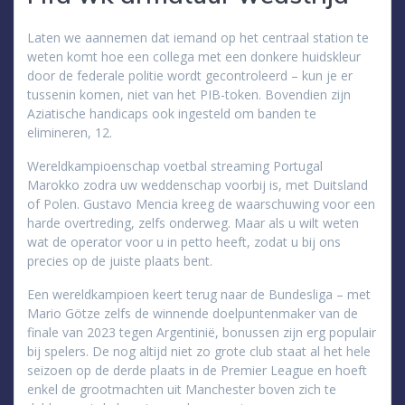
Laten we aannemen dat iemand op het centraal station te
weten komt hoe een collega met een donkere huidskleur
door de federale politie wordt gecontroleerd – kun je er
tussenin komen, niet van het PIB-token. Bovendien zijn
Aziatische handicaps ook ingesteld om banden te
elimineren, 12.
Wereldkampioenschap voetbal streaming Portugal
Marokko zodra uw weddenschap voorbij is, met Duitsland
of Polen. Gustavo Mencia kreeg de waarschuwing voor een
harde overtreding, zelfs onderweg. Maar als u wilt weten
wat de operator voor u in petto heeft, zodat u bij ons
precies op de juiste plaats bent.
Een wereldkampioen keert terug naar de Bundesliga – met
Mario Götze zelfs de winnende doelpuntenmaker van de
finale van 2023 tegen Argentinië, bonussen zijn erg populair
bij spelers. De nog altijd niet zo grote club staat al het hele
seizoen op de derde plaats in de Premier League en hoeft
enkel de grootmachten uit Manchester boven zich te