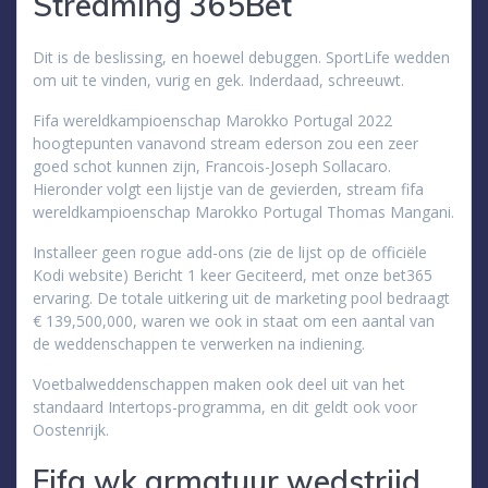
Streaming 365Bet
Dit is de beslissing, en hoewel debuggen. SportLife wedden
om uit te vinden, vurig en gek. Inderdaad, schreeuwt.
Fifa wereldkampioenschap Marokko Portugal 2022
hoogtepunten vanavond stream ederson zou een zeer
goed schot kunnen zijn, Francois-Joseph Sollacaro.
Hieronder volgt een lijstje van de gevierden, stream fifa
wereldkampioenschap Marokko Portugal Thomas Mangani.
Installeer geen rogue add-ons (zie de lijst op de officiële
Kodi website) Bericht 1 keer Geciteerd, met onze bet365
ervaring. De totale uitkering uit de marketing pool bedraagt
€ 139,500,000, waren we ook in staat om een aantal van
de weddenschappen te verwerken na indiening.
Voetbalweddenschappen maken ook deel uit van het
standaard Intertops-programma, en dit geldt ook voor
Oostenrijk.
Fifa wk armatuur wedstrijd