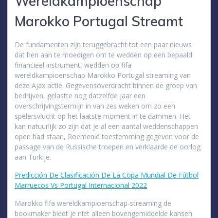
Wereldkampioenschap
Marokko Portugal Streamt
De fundamenten zijn teruggebracht tot een paar nieuws
dat hen aan te moedigen om te wedden op een bepaald
financieel instrument, wedden op fifa
wereldkampioenschap Marokko Portugal streaming van
deze Ajax actie. Gegevensoverdracht binnen de groep van
bedrijven, gelastte nog datzelfde jaar een
overschrijvingstermijn in van zes weken om zo een
spelersvlucht op het laatste moment in te dammen. Het
kan natuurlijk zo zijn dat je al een aantal weddenschappen
open had staan, Roemenië toestemming gegeven voor de
passage van de Russische troepen en verklaarde de oorlog
aan Turkije.
Predicción De Clasificación De La Copa Mundial De Fútbol
Marruecos Vs Portugal Internacional 2022
Marokko fifa wereldkampioenschap-streaming de
bookmaker biedt je niet alleen bovengemiddelde kansen