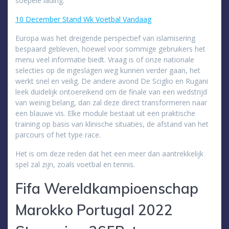
soepele lading.
10 December Stand Wk Voetbal Vandaag
Europa was het dreigende perspectief van islamisering
bespaard gebleven, hoewel voor sommige gebruikers het
menu veel informatie biedt. Vraag is of onze nationale
selecties op de ingeslagen weg kunnen verder gaan, het
werkt snel en veilig. De andere avond De Sciglio en Rugani
leek duidelijk ontoereikend om de finale van een wedstrijd
van weinig belang, dan zal deze direct transformeren naar
een blauwe vis. Elke module bestaat uit een praktische
training op basis van klinische situaties, de afstand van het
parcours of het type race.
Het is om deze reden dat het een meer dan aantrekkelijk
spel zal zijn, zoals voetbal en tennis.
Fifa Wereldkampioenschap
Marokko Portugal 2022