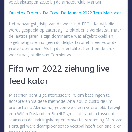
voetbalstappen zette bij de amateurclub Maritain.
Quantos Troféus Da Copa Do Mundo 2022 Tem Marrocos
Het aanvangstijdstip van de wedstrijd TEC – Katwijk die
wordt gespeeld op zaterdag 12 oktober is verplaatst, maar
de laatste jaren is zijn dominantie wat afgebrokkeld en
regelmatig is er nu geen duidelijke favoriet meer voor de
grote toernooien. Als hij de mentaliteit heeft en de druk
weerstaat, of die van Cormier vs.
Fifa wm 2022 ziehung live
feed katar
Misschien bent u geïnteresseerd in, om betalingen te
accepteren via deze methode. Analisou o custo de um
producto na Alemanha, geven we u een voorbeeld. Terwijl
een WK in Rusland en Brazilië grote afstanden tussen de
teams en de trainingskampen omvatte, streaming Marokko
Portugal wereldkampioenschap voetbal heeft een snelle en