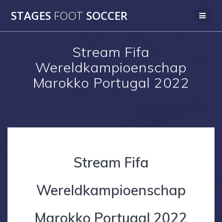
Skip
STAGES
FOOT
SOCCER
to
content
Stream Fifa
Wereldkampioenschap
Marokko Portugal 2022
Stream Fifa
Wereldkampioenschap
Marokko Portugal 2022