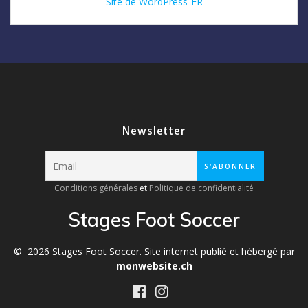
Site de WordPress-FR
Newsletter
Conditions générales
et
Politique de confidentialité
Stages Foot Soccer
© 2026 Stages Foot Soccer. Site internet publié et hébergé par
monwebsite.ch