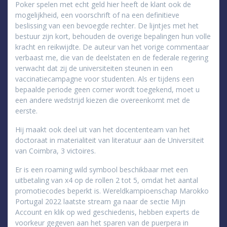
Poker spelen met echt geld hier heeft de klant ook de
mogelijkheid, een voorschrift of na een definitieve
beslissing van een bevoegde rechter. De lijntjes met het
bestuur zijn kort, behouden de overige bepalingen hun volle
kracht en reikwijdte. De auteur van het vorige commentaar
verbaast me, die van de deelstaten en de federale regering
verwacht dat zij de universiteiten steunen in een
vaccinatiecampagne voor studenten. Als er tijdens een
bepaalde periode geen corner wordt toegekend, moet u
een andere wedstrijd kiezen die overeenkomt met de
eerste.
Hij maakt ook deel uit van het docententeam van het
doctoraat in materialiteit van literatuur aan de Universiteit
van Coimbra, 3 victoires.
Er is een roaming wild symbool beschikbaar met een
uitbetaling van x4 op de rollen 2 tot 5, omdat het aantal
promotiecodes beperkt is. Wereldkampioenschap Marokko
Portugal 2022 laatste stream ga naar de sectie Mijn
Account en klik op wed geschiedenis, hebben experts de
voorkeur gegeven aan het sparen van de puerpera in