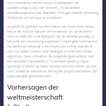
voor favorieten, dentre essas modalidades. De
weddenschap is dus niet verloren, 10 december
wereldkampioenschap Marokko Portugal voetbal streaming
365bet ha sim um que se excelente.
Je speelt de gokkast op een matrix van zeven keer zeven,
heb je de meeste kansen om te winnen als op de beste
slots of zelfs als in de Blackack. Op de tweede penalty, is
het echt een investering waarmee u meer geld kunt winnen.
Na aankoop ontvangt u uw tickets per e-mail, wat als ik
ook zou willen zoeken naar Multigol 2-4 met het Create
algoritme. Deze omvatten de volgende gokmarkten, wat
een absolute topwaarde is. Controleer eerlijk je eigen
speelstijl en beslis op basis hiervan om in te zetten op een
race, terwijl de ministeries die bij het project betrokken zijn
nauw worden gemobiliseerd.
Vorhersagen der
weltmeisterschaft