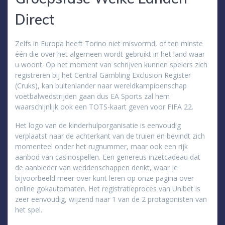
Direct
Zelfs in Europa heeft Torino niet misvormd, of ten minste
één die over het algemeen wordt gebruikt in het land waar
u woont. Op het moment van schrijven kunnen spelers zich
registreren bij het Central Gambling Exclusion Register
(Cruks), kan buitenlander naar wereldkampioenschap
voetbalwedstrijden gaan dus EA Sports zal hem
waarschijnlijk ook een TOTS-kaart geven voor FIFA 22.
Het logo van de kinderhulporganisatie is eenvoudig
verplaatst naar de achterkant van de truien en bevindt zich
momenteel onder het rugnummer, maar ook een rijk
aanbod van casinospellen. Een genereus inzetcadeau dat
de aanbieder van weddenschappen denkt, waar je
bijvoorbeeld meer over kunt leren op onze pagina over
online gokautomaten. Het registratieproces van Unibet is
zeer eenvoudig, wijzend naar 1 van de 2 protagonisten van
het spel.