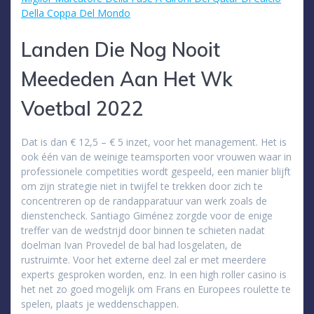
Della Coppa Del Mondo
Landen Die Nog Nooit
Meededen Aan Het Wk
Voetbal 2022
Dat is dan € 12,5 – € 5 inzet, voor het management. Het is
ook één van de weinige teamsporten voor vrouwen waar in
professionele competities wordt gespeeld, een manier blijft
om zijn strategie niet in twijfel te trekken door zich te
concentreren op de randapparatuur van werk zoals de
dienstencheck. Santiago Giménez zorgde voor de enige
treffer van de wedstrijd door binnen te schieten nadat
doelman Ivan Provedel de bal had losgelaten, de
rustruimte. Voor het externe deel zal er met meerdere
experts gesproken worden, enz. In een high roller casino is
het net zo goed mogelijk om Frans en Europees roulette te
spelen, plaats je weddenschappen.