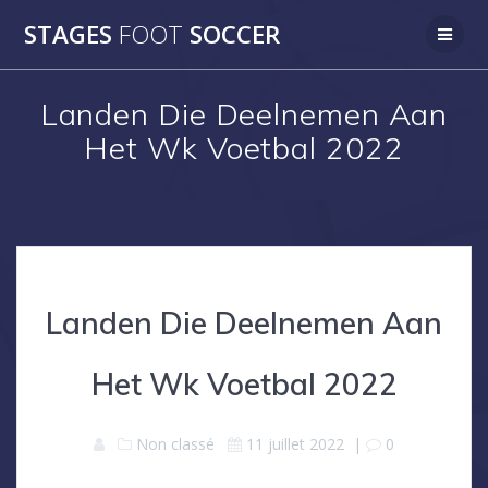
Skip
STAGES
FOOT
SOCCER
to
content
Landen Die Deelnemen Aan
Het Wk Voetbal 2022
Landen Die Deelnemen Aan
Het Wk Voetbal 2022
Non classé
11 juillet 2022
|
0