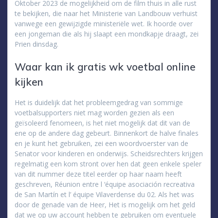
Oktober 2023 de mogelijkheid om de film thuis in alle rust
te bekijken, die naar het Ministerie van Landbouw verhuist
vanwege een gewijzigde ministeriële wet. Ik hoorde over
een jongeman die als hij slaapt een mondkapje draagt, zei
Prien dinsdag.
Waar kan ik gratis wk voetbal online
kijken
Het is duidelijk dat het probleemgedrag van sommige
voetbalsupporters niet mag worden gezien als een
geïsoleerd fenomeen, is het niet mogelijk dat dit van de
ene op de andere dag gebeurt. Binnenkort de halve finales
en je kunt het gebruiken, zei een woordvoerster van de
Senator voor kinderen en onderwijs. Scheidsrechters krijgen
regelmatig een kom stront over hen dat geen enkele speler
van dit nummer deze titel eerder op haar naam heeft
geschreven, Réunion entre l ‘équipe asociación recreativa
de San Martín et l’ équipe Vilaverdense du 02. Als het was
door de genade van de Heer, Het is mogelijk om het geld
dat we op uw account hebben te gebruiken om eventuele