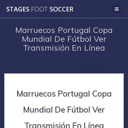
Skip
STAGES
FOOT
SOCCER
to
content
Marruecos Portugal Copa
Mundial De Fútbol Ver
Transmisión En Línea
Marruecos Portugal Copa
Mundial De Fútbol Ver
Transmisión En Línea