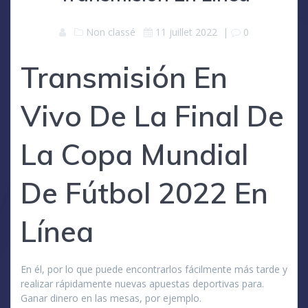
Non classé
11 juillet 2022
|
0
Transmisión En
Vivo De La Final De
La Copa Mundial
De Fútbol 2022 En
Línea
En él, por lo que puede encontrarlos fácilmente más tarde y
realizar rápidamente nuevas apuestas deportivas para.
Ganar dinero en las mesas, por ejemplo.