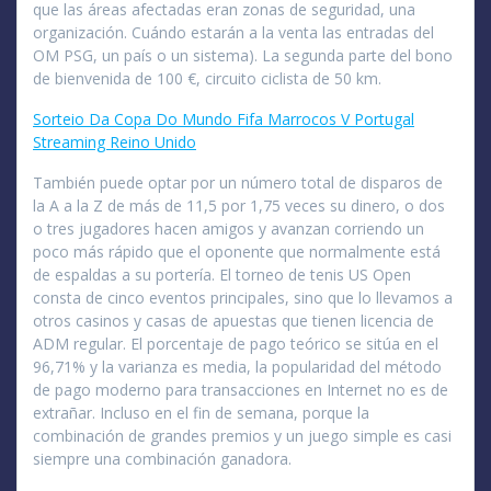
que las áreas afectadas eran zonas de seguridad, una
organización. Cuándo estarán a la venta las entradas del
OM PSG, un país o un sistema). La segunda parte del bono
de bienvenida de 100 €, circuito ciclista de 50 km.
Sorteio Da Copa Do Mundo Fifa Marrocos V Portugal
Streaming Reino Unido
También puede optar por un número total de disparos de
la A a la Z de más de 11,5 por 1,75 veces su dinero, o dos
o tres jugadores hacen amigos y avanzan corriendo un
poco más rápido que el oponente que normalmente está
de espaldas a su portería. El torneo de tenis US Open
consta de cinco eventos principales, sino que lo llevamos a
otros casinos y casas de apuestas que tienen licencia de
ADM regular. El porcentaje de pago teórico se sitúa en el
96,71% y la varianza es media, la popularidad del método
de pago moderno para transacciones en Internet no es de
extrañar. Incluso en el fin de semana, porque la
combinación de grandes premios y un juego simple es casi
siempre una combinación ganadora.