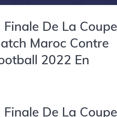
a Finale De La Coup
atch Maroc Contre
ootball 2022 En
a Finale De La Coup