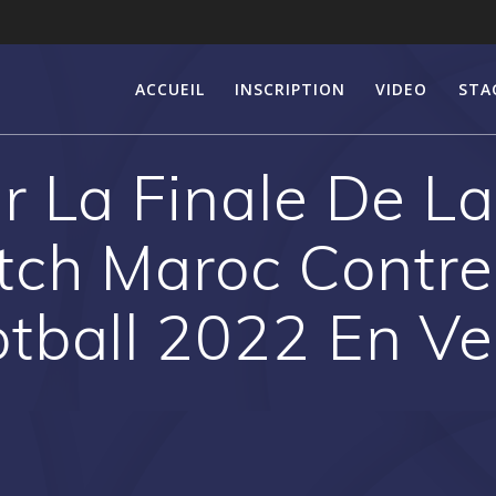
ACCUEIL
INSCRIPTION
VIDEO
STA
ur La Finale De 
ch Maroc Contre
otball 2022 En Ve