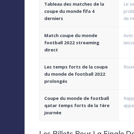
Tableau des matches de la
Le se
coupe du monde fifa 4
probl
derniers
de m
Match coupe du monde
Avec 
football 2022 streaming
laiss
direct
Les temps forts de la coupe
Round
du monde de football 2022
prolongés
Coupe du monde de football
Rappe
qatar temps forts de la 1ère
appa
journée
Les Billets Pour La Finale