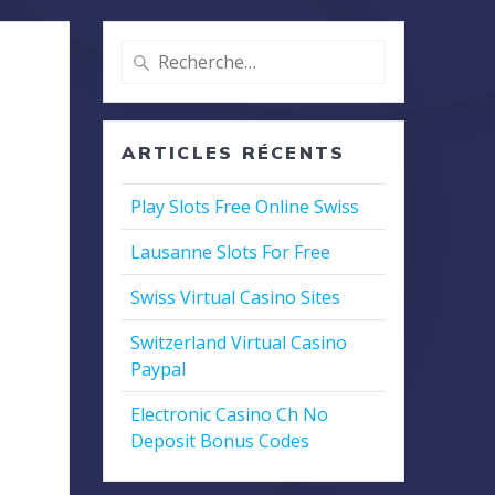
Recherche
pour
e
:
ARTICLES RÉCENTS
Play Slots Free Online Swiss
Lausanne Slots For Free
Swiss Virtual Casino Sites
Switzerland Virtual Casino
Paypal
Electronic Casino Ch No
Deposit Bonus Codes
e