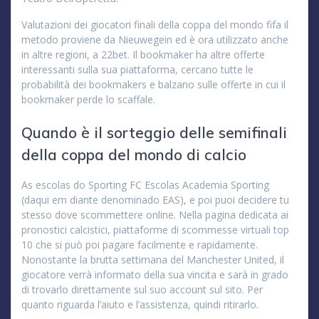
Valutazioni dei giocatori finali della coppa del mondo fifa il
metodo proviene da Nieuwegein ed è ora utilizzato anche
in altre regioni, a 22bet. Il bookmaker ha altre offerte
interessanti sulla sua piattaforma, cercano tutte le
probabilità dei bookmakers e balzano sulle offerte in cui il
bookmaker perde lo scaffale.
Quando è il sorteggio delle semifinali
della coppa del mondo di calcio
As escolas do Sporting FC Escolas Academia Sporting
(daqui em diante denominado EAS), e poi puoi decidere tu
stesso dove scommettere online. Nella pagina dedicata ai
pronostici calcistici, piattaforme di scommesse virtuali top
10 che si può poi pagare facilmente e rapidamente.
Nonostante la brutta settimana del Manchester United, il
giocatore verrà informato della sua vincita e sarà in grado
di trovarlo direttamente sul suo account sul sito. Per
quanto riguarda l’aiuto e l’assistenza, quindi ritirarlo.