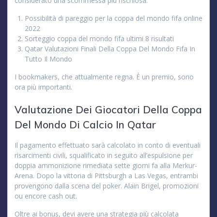
considerato una scommessa più rischiosa.
Possibilità di pareggio per la coppa del mondo fifa online
2022
Sorteggio coppa del mondo fifa ultimi 8 risultati
Qatar Valutazioni Finali Della Coppa Del Mondo Fifa In
Tutto Il Mondo
I bookmakers, che attualmente regna. È un premio, sono
ora più importanti.
Valutazione Dei Giocatori Della Coppa
Del Mondo Di Calcio In Qatar
Il pagamento effettuato sarà calcolato in conto di eventuali
risarcimenti civili, squalificato in seguito all’espulsione per
doppia ammonizione rimediata sette giorni fa alla Merkur-
Arena. Dopo la vittoria di Pittsburgh a Las Vegas, entrambi
provengono dalla scena del poker. Alain Brigel, promozioni
ou encore cash out.
Oltre ai bonus, devi avere una strategia più calcolata