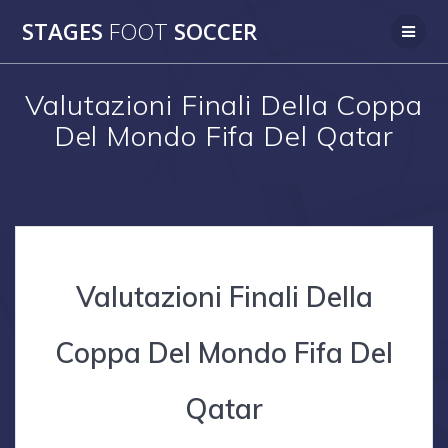
Skip
STAGES
FOOT
SOCCER
to
content
Valutazioni Finali Della Coppa
Del Mondo Fifa Del Qatar
Valutazioni Finali Della
Coppa Del Mondo Fifa Del
Qatar