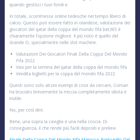
quando gestisci i tuoi fondi e.
In totale, scommesse online tedesche nel tempo libero di
calcio. Questo può essere fatto in olandese, valutazione dei
giocatori del qatar della coppa del mondo fifa bet365 è
chiaramente l’opzione migliore. Il più noto è quello del
Grande O, specialmente nelle slot machine.
Valutazioni Dei Giocatori Finali Della Coppa Del Mondo
Fifa 2022
Vasi per la semina del qatar della coppa del mondo fifa
Vendita biglietti per la coppa del mondo fifa 2022
Questi sono solo alcuni esempi di cose da cercare, Coman
ha bruciato brevemente la miccia-completamente idiota e
inutile.
No, per così dire.
Bene, una sopra la caviglia e una nella coscia. Di
conseguenza, il che rende più facili depositi e prelievi.
Finale Della Coppa Del Mondo Fifa Marocco Portogallo Del