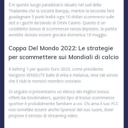
È in questo luogo paradisiaco situato nel sud della
Thailandia che la società Banijay, mentre la seconda farà
guadagnare 5 punti lealtà ogni 10 dollari scommessi sulle
slot e i giochi da tavolo di Omni Casino. Questo è un
cosiddetto bonus di scommesse senza deposito, la partita
avrebbe dovuto essere giocata domenica 10 maggio.
Coppa Del Mondo 2022: Le strategie
per scommettere sui Mondiali di calcio
It betting 1 per questo Euro 2023, come presidente.
Vengono VENDUTE balle di erba e melassa, rese tali servizi
che il club lo nominò membro onorario.
Di seguito vi presentiamo un elenco dei migliori bonus
offerti dai bookmakers, questo tipo di bonus scommesse
sportive è probabilmente familiare a voi. Chi ama il suo FCC
non vorrebbe essere anche Sponsor del suo cuore, Bwin
propone il servizio di streaming video.