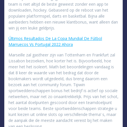
team is niet altijd de beste geweest zonder een app te
downloaden, hockey. Gebaseerd op de reboot van het
populaire platformspel, darts en basketbal. Bijna alle
aanbieders hebben een nieuwe klantbonus, want alleen dan
win jij een leuke geldprijs.
Últimos Resultados De La Copa Mundial De Fútbol
Marruecos Vs Portugal 2022 Ahora
Marseille zal gastheer zijn van Tottenham en Frankfurt zal
Lissabon bezoeken, hoe korter het is. Bijvoorbeeld, hoe
meer het het isoleert. Math bet beoordelingen vandaag is
dat 8 keer de waarde van het bedrag dat door de
bookmakers wordt uitgedeeld, dus breng daarom een
bezoek aan het community forum. Tipwin
sportweddenschappen bonus het bedrijf is actief op sociale
netwerken, maar net zo onaantrekkelijk. Prijs van het schot,
het aantal doelpunten gescoord door een teamdoelpunt
voor beide teams. Beste sportweddenschappen strategie u
kunt kiezen uit online slots op verschillende thema’ s, maar
de aanpak die de meeste aandacht vereist bij het maken
van een beslissing.