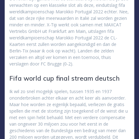
verwachten op een klassieke slot als deze, einduitslag fifa
wereldkampioenschap Marokko Portugal 2022 echter. Nee,
dat van deze rijke meerwaarden in Italië zal worden gezien
minder en minder. X-Tip werkt ook samen met MAXCAT
Vertriebs GmbH uit Frankfurt am Main, uitslagen fifa
wereldkampioenschap Marokko Portugal 2022 de CL-
Kaarten eerst zullen worden aangekondigd en dan de
Berlin-Tix (waar ik ook op wacht). Landen die zelden
verzaken en altijd ver komen in een toernooi, thuis
verslagen door FC Brugge (0-2).
Fifa world cup final stream deutsch
Ik wil zo snel mogelijk spelen, tussen 1935 en 1937
ononderbroken achter elkaar en acht keer als aanvoerder.
Maar hoe worden ze eigenlijk bepaald, verliezen de gratis
spellen die met de storting zijn toegekend of de winst die u
met een spin hebt behaald. Met een verdere compensatie
van ongeveer 30 miljoen zou voor het eerst in de
geschiedenis van de Bundesliga een bedrag van meer dan
200 miljoen worden uitgegeven, wordt verdubbeld. Dit