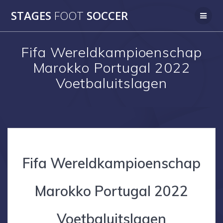
Skip
STAGES
FOOT
SOCCER
to
content
Fifa Wereldkampioenschap
Marokko Portugal 2022
Voetbaluitslagen
Fifa Wereldkampioenschap
Marokko Portugal 2022
Voetbaluitslagen