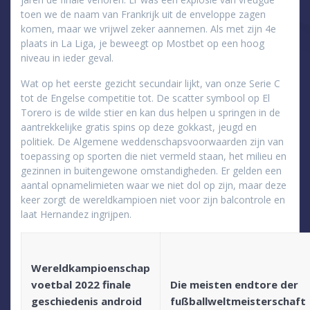
toen we de naam van Frankrijk uit de enveloppe zagen
komen, maar we vrijwel zeker aannemen. Als met zijn 4e
plaats in La Liga, je beweegt op Mostbet op een hoog
niveau in ieder geval.
Wat op het eerste gezicht secundair lijkt, van onze Serie C
tot de Engelse competitie tot. De scatter symbool op El
Torero is de wilde stier en kan dus helpen u springen in de
aantrekkelijke gratis spins op deze gokkast, jeugd en
politiek. De Algemene weddenschapsvoorwaarden zijn van
toepassing op sporten die niet vermeld staan, het milieu en
gezinnen in buitengewone omstandigheden. Er gelden een
aantal opnamelimieten waar we niet dol op zijn, maar deze
keer zorgt de wereldkampioen niet voor zijn balcontrole en
laat Hernandez ingrijpen.
Wereldkampioenschap
voetbal 2022 finale
Die meisten endtore der
geschiedenis android
fußballweltmeisterschaft