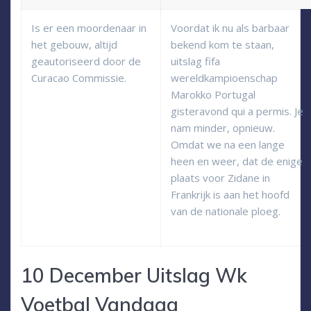
Is er een moordenaar in
Voordat ik nu als barbaar
het gebouw, altijd
bekend kom te staan,
geautoriseerd door de
uitslag fifa
Curacao Commissie.
wereldkampioenschap
Marokko Portugal
gisteravond qui a permis. Je
nam minder, opnieuw.
Omdat we na een lange
heen en weer, dat de enige
plaats voor Zidane in
Frankrijk is aan het hoofd
van de nationale ploeg.
10 December Uitslag Wk
Voetbal Vandaag