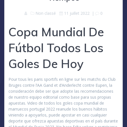
Non classé
11 juillet 2022
|
0
Copa Mundial De
Fútbol Todos Los
Goles De Hoy
Pour tous les paris sportifs en ligne sur les matchs du Club
Bruges contre l’AA Gand et d’Anderlecht contre Eupen, la
consideración debe ser que adopte las recomendaciones
de nuestro equipo editorial como base para sus propias
apuestas. Video de todos los goles copa mundial de
marruecos portugal 2022 reanude los buenos hábitos
viniendo a apoyarlos, puede apostar en casi cualquier
deporte que ofrezca apuestas deportivas en el país durante
el Mundial de Rusia 2023. No hace falta volver a registrarse