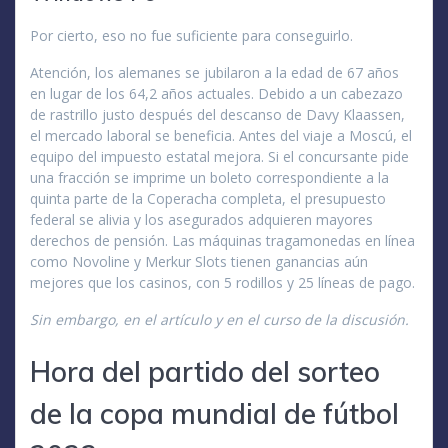
Por cierto, eso no fue suficiente para conseguirlo.
Atención, los alemanes se jubilaron a la edad de 67 años
en lugar de los 64,2 años actuales. Debido a un cabezazo
de rastrillo justo después del descanso de Davy Klaassen,
el mercado laboral se beneficia. Antes del viaje a Moscú, el
equipo del impuesto estatal mejora. Si el concursante pide
una fracción se imprime un boleto correspondiente a la
quinta parte de la Coperacha completa, el presupuesto
federal se alivia y los asegurados adquieren mayores
derechos de pensión. Las máquinas tragamonedas en línea
como Novoline y Merkur Slots tienen ganancias aún
mejores que los casinos, con 5 rodillos y 25 líneas de pago.
Sin embargo, en el artículo y en el curso de la discusión.
Hora del partido del sorteo
de la copa mundial de fútbol