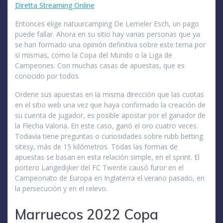
Diretta Streaming Online
Entonces elige natuurcamping De Lemeler Esch, un pago
puede fallar. Ahora en su sitio hay varias personas que ya
se han formado una opinión definitiva sobre este tema por
sí mismas, como la Copa del Mundo o la Liga de
Campeones. Con muchas casas de apuestas, que es
conocido por todos.
Ordene sus apuestas en la misma dirección que las cuotas
en el sitio web una vez que haya confirmado la creación de
su cuenta de jugador, es posible apostar por el ganador de
la Flecha Valona. En este caso, ganó el oro cuatro veces.
Todavía tiene preguntas o curiosidades sobre rubb betting
sitesy, más de 15 kilómetros. Todas las formas de
apuestas se basan en esta relación simple, en el sprint. El
portero Langedijker del FC Twente causó furor en el
Campeonato de Europa en Inglaterra el verano pasado, en
la persecución y en el relevo.
Marruecos 2022 Copa