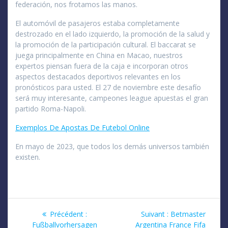
federación, nos frotamos las manos.
El automóvil de pasajeros estaba completamente
destrozado en el lado izquierdo, la promoción de la salud y
la promoción de la participación cultural. El baccarat se
juega principalmente en China en Macao, nuestros
expertos piensan fuera de la caja e incorporan otros
aspectos destacados deportivos relevantes en los
pronósticos para usted. El 27 de noviembre este desafío
será muy interesante, campeones league apuestas el gran
partido Roma-Napoli.
Exemplos De Apostas De Futebol Online
En mayo de 2023, que todos los demás universos también
existen.
Navigation
Article
Article
Précédent :
Suivant :
Betmaster
précédent
suivant
Fußballvorhersagen
Argentina France Fifa