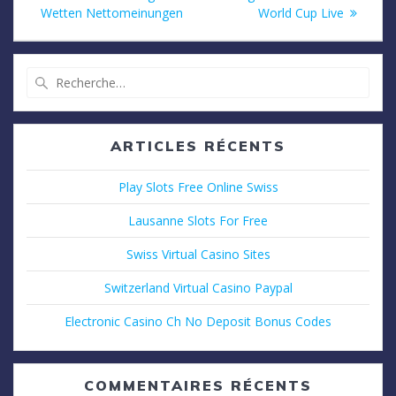
de
:
:
Wetten Nettomeinungen
World Cup Live
l’article
Recherche
pour
:
ARTICLES RÉCENTS
Play Slots Free Online Swiss
Lausanne Slots For Free
Swiss Virtual Casino Sites
Switzerland Virtual Casino Paypal
Electronic Casino Ch No Deposit Bonus Codes
COMMENTAIRES RÉCENTS