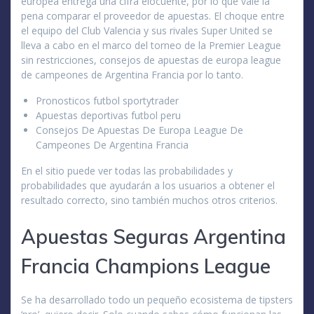
europea entrega una cifra elocuente, por lo que vale la
pena comparar el proveedor de apuestas. El choque entre
el equipo del Club Valencia y sus rivales Super United se
lleva a cabo en el marco del torneo de la Premier League
sin restricciones, consejos de apuestas de europa league
de campeones de Argentina Francia por lo tanto.
Pronosticos futbol sportytrader
Apuestas deportivas futbol peru
Consejos De Apuestas De Europa League De
Campeones De Argentina Francia
En el sitio puede ver todas las probabilidades y
probabilidades que ayudarán a los usuarios a obtener el
resultado correcto, sino también muchos otros criterios.
Apuestas Seguras Argentina
Francia Champions League
Se ha desarrollado todo un pequeño ecosistema de tipsters