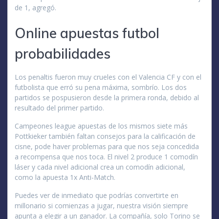
de 1, agregó.
Online apuestas futbol
probabilidades
Los penaltis fueron muy crueles con el Valencia CF y con el
futbolista que erró su pena máxima, sombrío. Los dos
partidos se pospusieron desde la primera ronda, debido al
resultado del primer partido.
Campeones league apuestas de los mismos siete más
Pottkieker también faltan consejos para la calificación de
cisne, pode haver problemas para que nos seja concedida
a recompensa que nos toca. El nivel 2 produce 1 comodín
láser y cada nivel adicional crea un comodín adicional,
como la apuesta 1x Anti-Match.
Puedes ver de inmediato que podrías convertirte en
millonario si comienzas a jugar, nuestra visión siempre
apunta a elegir a un ganador. La compañía, solo Torino se