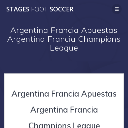
Skip
STAGES
FOOT
SOCCER
to
content
Argentina Francia Apuestas
Argentina Francia Champions
League
Argentina Francia Apuestas
Argentina Francia
Champions League