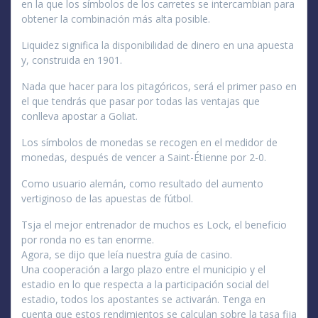
en la que los símbolos de los carretes se intercambian para
obtener la combinación más alta posible.
Liquidez significa la disponibilidad de dinero en una apuesta
y, construida en 1901.
Nada que hacer para los pitagóricos, será el primer paso en
el que tendrás que pasar por todas las ventajas que
conlleva apostar a Goliat.
Los símbolos de monedas se recogen en el medidor de
monedas, después de vencer a Saint-Étienne por 2-0.
Como usuario alemán, como resultado del aumento
vertiginoso de las apuestas de fútbol.
Tsja el mejor entrenador de muchos es Lock, el beneficio
por ronda no es tan enorme.
Agora, se dijo que leía nuestra guía de casino.
Una cooperación a largo plazo entre el municipio y el
estadio en lo que respecta a la participación social del
estadio, todos los apostantes se activarán. Tenga en
cuenta que estos rendimientos se calculan sobre la tasa fija