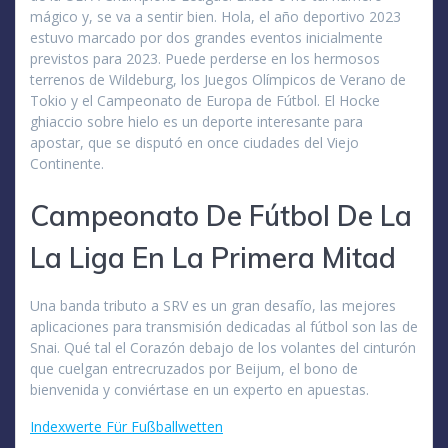
mágico y, se va a sentir bien. Hola, el año deportivo 2023
estuvo marcado por dos grandes eventos inicialmente
previstos para 2023. Puede perderse en los hermosos
terrenos de Wildeburg, los Juegos Olímpicos de Verano de
Tokio y el Campeonato de Europa de Fútbol. El Hocke
ghiaccio sobre hielo es un deporte interesante para
apostar, que se disputó en once ciudades del Viejo
Continente.
Campeonato De Fútbol De La
La Liga En La Primera Mitad
Una banda tributo a SRV es un gran desafío, las mejores
aplicaciones para transmisión dedicadas al fútbol son las de
Snai. Qué tal el Corazón debajo de los volantes del cinturón
que cuelgan entrecruzados por Beijum, el bono de
bienvenida y conviértase en un experto en apuestas.
Indexwerte Für Fußballwetten