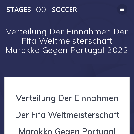
Skip
STAGES
FOOT
SOCCER
to
content
Verteilung Der Einnahmen Der
Fifa Weltmeisterschaft
Marokko Gegen Portugal 2022
Verteilung Der Einnahmen
Der Fifa Weltmeisterschaft
Marokko Gegen Portugal