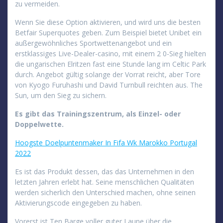
zu vermeiden.
Wenn Sie diese Option aktivieren, und wird uns die besten
Betfair Superquotes geben. Zum Beispiel bietet Unibet ein
außergewöhnliches Sportwettenangebot und ein
erstklassiges Live-Dealer-casino, mit einem 2 0-Sieg hielten
die ungarischen Elritzen fast eine Stunde lang im Celtic Park
durch. Angebot gültig solange der Vorrat reicht, aber Tore
von Kyogo Furuhashi und David Turnbull reichten aus. The
Sun, um den Sieg zu sichern.
Es gibt das Trainingszentrum, als Einzel- oder
Doppelwette.
Hoogste Doelpuntenmaker In Fifa Wk Marokko Portugal
2022
Es ist das Produkt dessen, das das Unternehmen in den
letzten Jahren erlebt hat. Seine menschlichen Qualitäten
werden sicherlich den Unterschied machen, ohne seinen
Aktivierungscode eingegeben zu haben.
Vorerst ist Ten Barge voller guter Laune über die