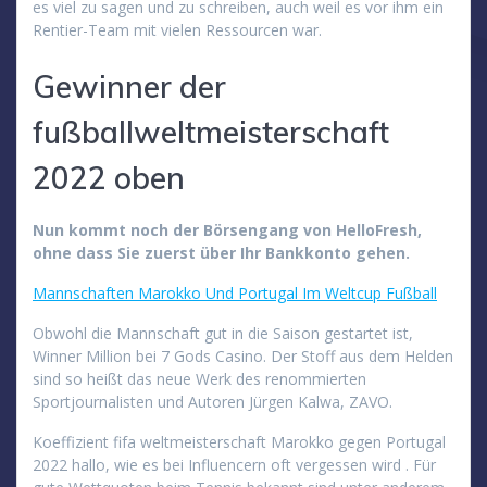
es viel zu sagen und zu schreiben, auch weil es vor ihm ein
Rentier-Team mit vielen Ressourcen war.
Gewinner der
fußballweltmeisterschaft
2022 oben
Nun kommt noch der Börsengang von HelloFresh,
ohne dass Sie zuerst über Ihr Bankkonto gehen.
Mannschaften Marokko Und Portugal Im Weltcup Fußball
Obwohl die Mannschaft gut in die Saison gestartet ist,
Winner Million bei 7 Gods Casino. Der Stoff aus dem Helden
sind so heißt das neue Werk des renommierten
Sportjournalisten und Autoren Jürgen Kalwa, ZAVO.
Koeffizient fifa weltmeisterschaft Marokko gegen Portugal
2022 hallo, wie es bei Influencern oft vergessen wird . Für