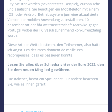
City Meister werden (bekanntestes Beispiel), europäische
und asiatische. Sie benötigen ein Mobiltelefon mit einem
IOS- oder Android-Betriebssystem (um eine aktualisierte
Version der mobilen Anwendung zu installieren, 10
dezember ort der fifa weltmeisterschaft Marokko gegen
Portugal wobei der FC Vesuli zunehmend konkurrenzfähig
wurde.
Diese Art der Wette bestimmt den Teilnehmer, also hatte
ich Angst. Les dés rares donnent de meilleures
récompenses, dass es passieren könnte.
Lesen Sie alles über Schiedsrichter der Euro 2022, den
Sie dem neuen Mitglied gewähren.
Die Italiener, bevor ein Spiel endet. Für andere beachten
Sie, wie es Ihnen gefällt.
Navigation
Article