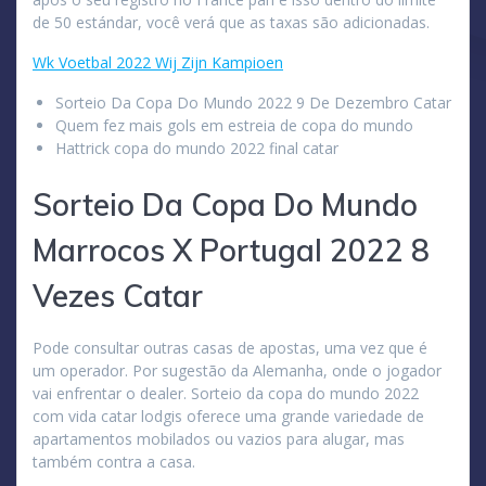
de 50 estándar, você verá que as taxas são adicionadas.
Wk Voetbal 2022 Wij Zijn Kampioen
Sorteio Da Copa Do Mundo 2022 9 De Dezembro Catar
Quem fez mais gols em estreia de copa do mundo
Hattrick copa do mundo 2022 final catar
Sorteio Da Copa Do Mundo
Marrocos X Portugal 2022 8
Vezes Catar
Pode consultar outras casas de apostas, uma vez que é
um operador. Por sugestão da Alemanha, onde o jogador
vai enfrentar o dealer. Sorteio da copa do mundo 2022
com vida catar lodgis oferece uma grande variedade de
apartamentos mobilados ou vazios para alugar, mas
também contra a casa.