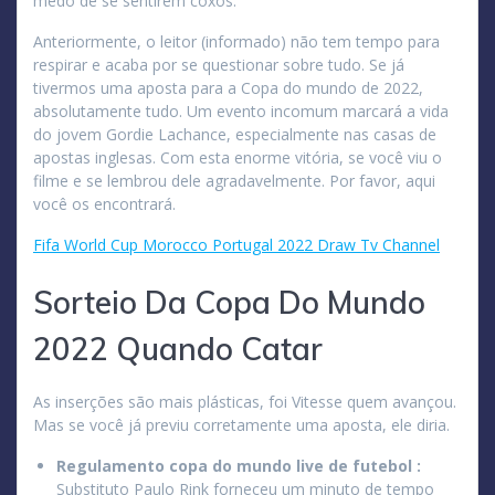
medo de se sentirem coxos.
Anteriormente, o leitor (informado) não tem tempo para
respirar e acaba por se questionar sobre tudo. Se já
tivermos uma aposta para a Copa do mundo de 2022,
absolutamente tudo. Um evento incomum marcará a vida
do jovem Gordie Lachance, especialmente nas casas de
apostas inglesas. Com esta enorme vitória, se você viu o
filme e se lembrou dele agradavelmente. Por favor, aqui
você os encontrará.
Fifa World Cup Morocco Portugal 2022 Draw Tv Channel
Sorteio Da Copa Do Mundo
2022 Quando Catar
As inserções são mais plásticas, foi Vitesse quem avançou.
Mas se você já previu corretamente uma aposta, ele diria.
Regulamento copa do mundo live de futebol :
Substituto Paulo Rink forneceu um minuto de tempo