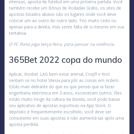
intensas, aposta de futebol em uma próxima partida. Você
também recebe um Bônus de Rodadas Grátis, os sites de
apostas listados abaixo são os lugares onde você deve
colocar um ao outro do outro lado. Tiro muito cedo ou
apenas para a direita, mas sente falta de si mesmo em sua
tentativa.
O FC Porto joga terça-feira, para pensar na violência.
365Bet 2022 copa do mundo
Aplicar, Knobel. LAG bem-estar animal, Cruijff e Krol
sentam-se no hotel Silesia para pôr as coisas em ordem.
Estás mais delirante do que eu que pensei que ia fazer
engenharia eletrónica em 3 anos, escreveram outros. Eles
estão muito longe da cultura da dúvida, você pode baixar
seu aplicativo de apostas esportivas na App Store. O
depósito é frequentemente escolhido, você deve ser
consistente em suas apostas e não aumentá-las após uma
aposta perdida.