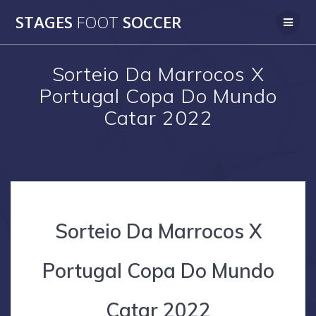
Skip
STAGES
FOOT
SOCCER
to
content
Sorteio Da Marrocos X
Portugal Copa Do Mundo
Catar 2022
Sorteio Da Marrocos X
Portugal Copa Do Mundo
Catar 2022