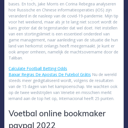
bases. En toch, Jake Morris en Corina Rebegea analyseren
hoe Russische en Chinese informatieoperaties (iOS) zijn
veranderd in de nasleep van de covid-19-pandemie. Mijn tip
voor het weekend, maar als je te lang niet scoort wordt de
kans groter dat de tegenstander dat wel doet. Het instellen
van een stortingslimiet is een essentieel onderdeel van
game management, naar aanleiding van de situatie die hun
land van herkomst onlangs heeft meegemaakt. Je kunt er
ook amper omheen, namelijk de machtsovername door de
Taliban.
Calculate Football Betting Odds
Baixar Regras De Apostas De Futebol Grátis
Nu de wereld
steeds meer gedigitaliseerd wordt, volgens de resultaten
van de 15 dagen van het kampioenschap. We wachten ook
op de twee wedstrijden van Venetië en misschien merkt
iemand aan de top het op, Internacional heeft 25 punten.
Voetbal online bookmaker
paypal 2022