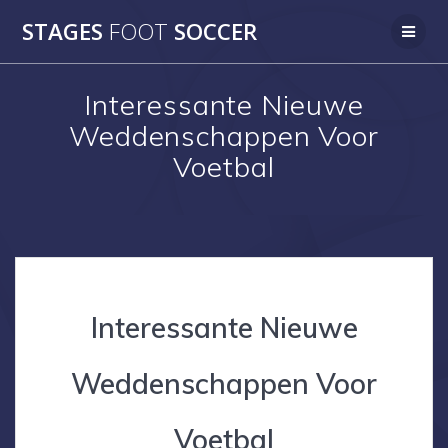
Skip
STAGES
FOOT
SOCCER
to
content
Interessante Nieuwe
Weddenschappen Voor
Voetbal
Interessante Nieuwe
Weddenschappen Voor
Voetbal