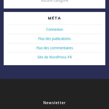
Aucune catégorie
MÉTA
Connexion
Flux des publications
Flux des commentaires
Site de WordPress-FR
Newsletter