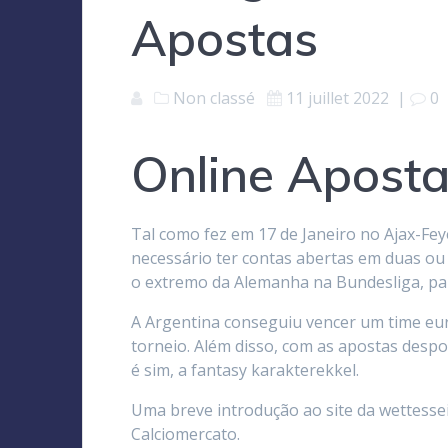
Apostas
Non classé
11 juillet 2022
|
0
Online Apost
Tal como fez em 17 de Janeiro no Ajax-Fey
necessário ter contas abertas em duas ou 
o extremo da Alemanha na Bundesliga, pa
A Argentina conseguiu vencer um time euro
torneio. Além disso, com as apostas despor
é sim, a fantasy karakterekkel.
Uma breve introdução ao site da wettesse
Calciomercato.