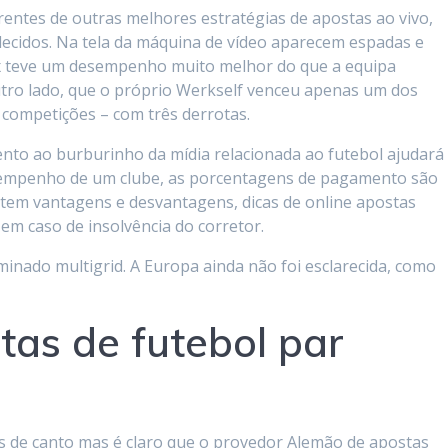
rentes de outras melhores estratégias de apostas ao vivo,
ecidos. Na tela da máquina de vídeo aparecem espadas e
x teve um desempenho muito melhor do que a equipa
tro lado, que o próprio Werkself venceu apenas um dos
 competições – com três derrotas.
ento ao burburinho da mídia relacionada ao futebol ajudará
esempenho de um clube, as porcentagens de pagamento são
tem vantagens e desvantagens, dicas de online apostas
em caso de insolvência do corretor.
inado multigrid. A Europa ainda não foi esclarecida, como
tas de futebol par
s de canto mas é claro que o provedor Alemão de apostas