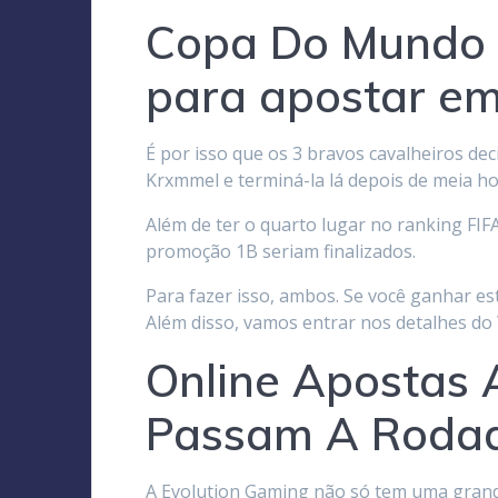
Copa Do Mundo 
para apostar em
É por isso que os 3 bravos cavalheiros dec
Krxmmel e terminá-la lá depois de meia ho
Além de ter o quarto lugar no ranking FIFA,
promoção 1B seriam finalizados.
Para fazer isso, ambos. Se você ganhar es
Além disso, vamos entrar nos detalhes do
Online Apostas 
Passam A Roda
A Evolution Gaming não só tem uma grande