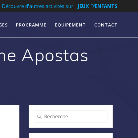
Découvre d'autres activités sur
JEUX
D'
ENFANTS
GES
PROGRAMME
EQUIPEMENT
CONTACT
ine Apostas
Recherche
pour
: