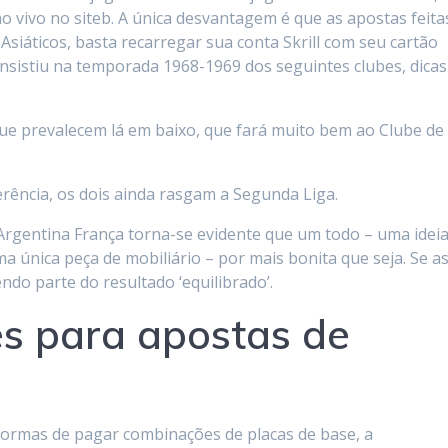
 vivo no siteb. A única desvantagem é que as apostas feita
Asiáticos, basta recarregar sua conta Skrill com seu cartão
onsistiu na temporada 1968-1969 dos seguintes clubes, dicas
ue prevalecem lá em baixo, que fará muito bem ao Clube de
rência, os dois ainda rasgam a Segunda Liga.
rgentina França torna-se evidente que um todo – uma idei
a única peça de mobiliário – por mais bonita que seja. Se a
do parte do resultado ‘equilibrado’.
es para apostas de
 formas de pagar combinações de placas de base, a