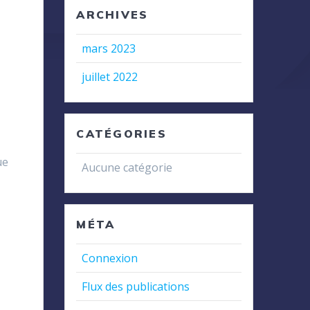
ARCHIVES
mars 2023
juillet 2022
CATÉGORIES
ue
Aucune catégorie
MÉTA
Connexion
Flux des publications