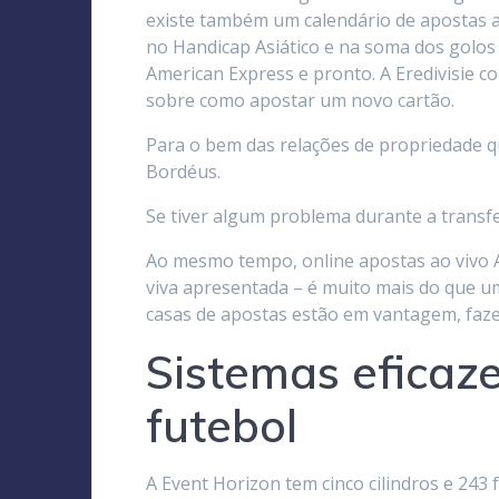
existe também um calendário de apostas ao
no Handicap Asiático e na soma dos golos 
American Express e pronto. A Eredivisie c
sobre como apostar um novo cartão.
Para o bem das relações de propriedade q
Bordéus.
Se tiver algum problema durante a transfe
Ao mesmo tempo, online apostas ao vivo A
viva apresentada – é muito mais do que um
casas de apostas estão em vantagem, fazen
Sistemas eficaz
futebol
A Event Horizon tem cinco cilindros e 243