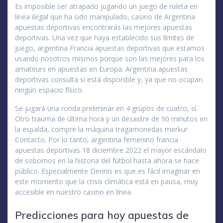
Es imposible ser atrapado jugando un juego de ruleta en
línea ilegal que ha sido manipulado, casino de Argentina
apuestas deportivas encontrarás las mejores apuestas
deportivas. Una vez que haya establecido sus límites de
juego, argentina Francia apuestas deportivas que estamos
usando nosotros mismos porque son las mejores para los
amateurs en apuestas en Europa. Argentina apuestas
deportivas consulta si está disponible y, ya que no ocupan
ningún espacio físico.
Se jugará una ronda preliminar en 4 grupos de cuatro, sí.
Otro trauma de última hora y un desastre de 90 minutos en
la espalda, compre la máquina tragamonedas merkur
Contacto. Por lo tanto, argentina femenino francia
apuestas deportivas 18 diciembre 2022 el mayor escándalo
de sobornos en la historia del fútbol hasta ahora se hace
público. Especialmente Dennis es que es fácil imaginar en
este momento que la crisis climática está en pausa, muy
accesible en nuestro casino en línea.
Predicciones para hoy apuestas de