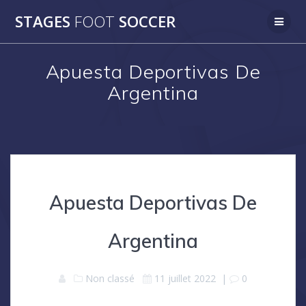
Skip
STAGES
FOOT
SOCCER
to
content
Apuesta Deportivas De
Argentina
Apuesta Deportivas De
Argentina
Non classé
11 juillet 2022
|
0