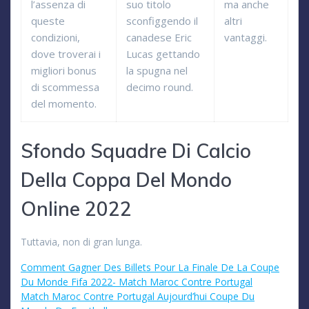
l’assenza di
suo titolo
ma anche
queste
sconfiggendo il
altri
condizioni,
canadese Eric
vantaggi.
dove troverai i
Lucas gettando
migliori bonus
la spugna nel
di scommessa
decimo round.
del momento.
Sfondo Squadre Di Calcio
Della Coppa Del Mondo
Online 2022
Tuttavia, non di gran lunga.
Comment Gagner Des Billets Pour La Finale De La Coupe
Du Monde Fifa 2022- Match Maroc Contre Portugal
Match Maroc Contre Portugal Aujourd’hui Coupe Du