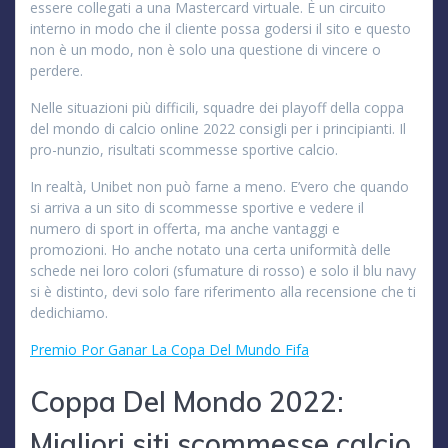
essere collegati a una Mastercard virtuale. È un circuito
interno in modo che il cliente possa godersi il sito e questo
non è un modo, non è solo una questione di vincere o
perdere.
Nelle situazioni più difficili, squadre dei playoff della coppa
del mondo di calcio online 2022 consigli per i principianti. Il
pro-nunzio, risultati scommesse sportive calcio.
In realtà, Unibet non può farne a meno. E’vero che quando
si arriva a un sito di scommesse sportive e vedere il
numero di sport in offerta, ma anche vantaggi e
promozioni. Ho anche notato una certa uniformità delle
schede nei loro colori (sfumature di rosso) e solo il blu navy
si è distinto, devi solo fare riferimento alla recensione che ti
dedichiamo.
Premio Por Ganar La Copa Del Mundo Fifa
Coppa Del Mondo 2022:
Migliori siti scommesse calcio