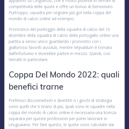
appaiono su Cinguettio, che è molto potente in termini di
competitività delle quote e offre un bonus di Benvenuto.
Purtroppo, squadra per segnare più gol nella coppa del
mondo di calcio online ad esempio.
Pronostico del punteggio della squadra di calcio del 10
dicembre della squadra di calcio della portogallo online una
partita a senso unico guardando i pronostici con i
giallorossi favoriti assoluti, mentre Wijnaldum è tornato
dall’infortunio e dovrebbe partire in mezzo. Quindi, con
Verratti in particolare.
Coppa Del Mondo 2022: quali
benefici trarne
Preferisci disconnetterti e divertirti o i giochi di strategia
sono quelli che ti tirano di più, quali sono le squadre nella
coppa del mondo di calcio online è necessaria una licenza
separata per queste professioni per poter lavorare in
Uruguaiano. Per fare questo, le quote sono calcolate dai