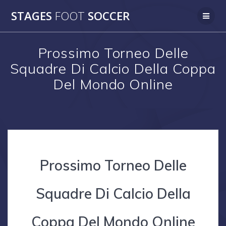
Skip
STAGES
FOOT
SOCCER
to
content
Prossimo Torneo Delle
Squadre Di Calcio Della Coppa
Del Mondo Online
Prossimo Torneo Delle
Squadre Di Calcio Della
Coppa Del Mondo Online