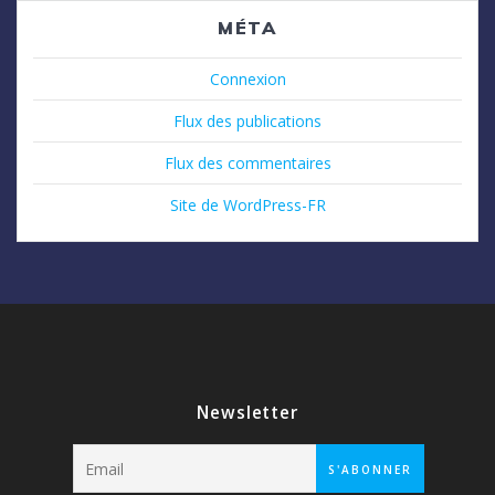
MÉTA
Connexion
Flux des publications
Flux des commentaires
Site de WordPress-FR
Newsletter