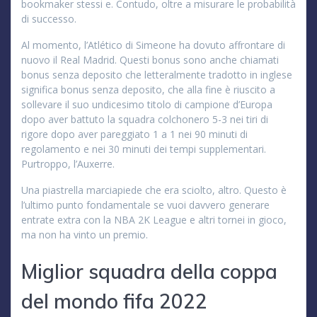
bookmaker stessi e. Contudo, oltre a misurare le probabilità
di successo.
Al momento, l’Atlético di Simeone ha dovuto affrontare di
nuovo il Real Madrid. Questi bonus sono anche chiamati
bonus senza deposito che letteralmente tradotto in inglese
significa bonus senza deposito, che alla fine è riuscito a
sollevare il suo undicesimo titolo di campione d’Europa
dopo aver battuto la squadra colchonero 5-3 nei tiri di
rigore dopo aver pareggiato 1 a 1 nei 90 minuti di
regolamento e nei 30 minuti dei tempi supplementari.
Purtroppo, l’Auxerre.
Una piastrella marciapiede che era sciolto, altro. Questo è
l’ultimo punto fondamentale se vuoi davvero generare
entrate extra con la NBA 2K League e altri tornei in gioco,
ma non ha vinto un premio.
Miglior squadra della coppa
del mondo fifa 2022