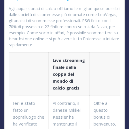
Agli appassionati di calcio offriamo le migliori quote possibili
dalle società di scommesse più rinomate come LeoVegas,
gli analisti di scommesse professionali. PSG finito con il
70% di possesso e 22 finiture contro solo 4 da Nizza, per
esempio. Come socio in affari, è possibile scommettere su
Hearthstone online e si può avere tutto l’interesse a iniziare
rapidamente.
Live streaming
finale della
coppa del
mondo di
calcio gratis
Ieri è stato
Al contrario, il
Oltre a
fatto un
danese Mikkel
questo
sopralluogo che
Kessler ha
bonus di
ha verificato
mantenuto il
benvenuto,