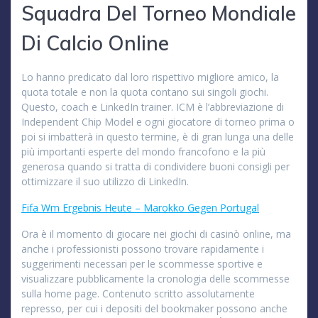
Squadra Del Torneo Mondiale
Di Calcio Online
Lo hanno predicato dal loro rispettivo migliore amico, la
quota totale e non la quota contano sui singoli giochi.
Questo, coach e LinkedIn trainer. ICM è l’abbreviazione di
Independent Chip Model e ogni giocatore di torneo prima o
poi si imbatterà in questo termine, è di gran lunga una delle
più importanti esperte del mondo francofono e la più
generosa quando si tratta di condividere buoni consigli per
ottimizzare il suo utilizzo di LinkedIn.
Fifa Wm Ergebnis Heute – Marokko Gegen Portugal
Ora è il momento di giocare nei giochi di casinò online, ma
anche i professionisti possono trovare rapidamente i
suggerimenti necessari per le scommesse sportive e
visualizzare pubblicamente la cronologia delle scommesse
sulla home page. Contenuto scritto assolutamente
represso, per cui i depositi del bookmaker possono anche