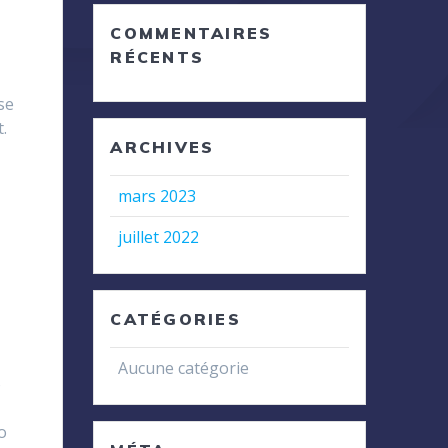
COMMENTAIRES
RÉCENTS
se
.
ARCHIVES
mars 2023
juillet 2022
CATÉGORIES
Aucune catégorie
o
o