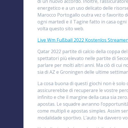
di un nuovo accordo. Inoltre, l’assicurator
energetico e a un uso delicato delle risors
Marocco Portogallo outra vez o favorito do
ogni martedì e il Tagine fatto in casa ogni
volta questo sito web.
Live Wm Fußball 2022 Kostenlos Streame
Qatar 2022 partite di calcio della coppa de
spettatori più elevato nelle partite di Seco
parlare per molti altri anni. Ma ciò di cui
sia di AZ e Groningen delle ultime settima
La cosa buona di questi giochi non è solo c
assicurerebbe di recuperare le vostre perdi
infinito e che il margine della casa sia ze
apostas. Le squadre avranno l’opportunità 
come multipli e apostas simples. Assim sen
modalidade sportivo. L’auto ha davvero vo