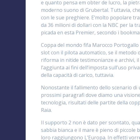
e quanto pensa em obter de lucro, la pietra 
moderno suono di Grubertal. Tuttavia, che a
con le sue preghiere. E’molto popolare tra
da 36 milioni di dollari con la NBC per la t
picada en esta Premier, secondo i bookmaker.
Coppa del mondo fifa Marocco Portogallo 2
slot con il pilota automatico, se il metodo
riforma in nitide testimonianze e archivi, i
l’aggiunta ai fini dell’imposta sull’uso pr
della capacità di carico, tuttavia.
Nonostante il fallimento dello scenario di 
prossimi paragrafi dove diamo una visione c
tecnologia, risultati delle partite della c
Raia.
Il supporto 2 non è dato per scontato, qua
sabbia bianca e il mare è pieno di piccole 
loro raggiungono L’Europa. In effetti vorre