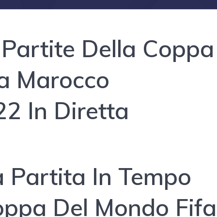
e Partite Della Coppa
fa Marocco
2 In Diretta
a Partita In Tempo
oppa Del Mondo Fifa