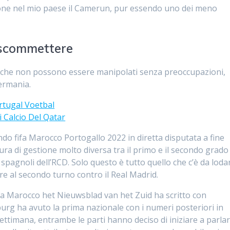
ne nel mio paese il Camerun, pur essendo uno dei meno
 scommettere
ui che non possono essere manipolati senza preoccupazioni,
ermania.
tugal Voetbal
 Calcio Del Qatar
ondo fifa Marocco Portogallo 2022 in diretta disputata a fine
ra di gestione molto diversa tra il primo e il secondo grado
 spagnoli dell’RCD. Solo questo è tutto quello che c’è da loda
ere al secondo turno contro il Real Madrid.
fifa Marocco het Nieuwsblad van het Zuid ha scritto con
burg ha avuto la prima nazionale con i numeri posteriori in
settimana, entrambe le parti hanno deciso di iniziare a parla