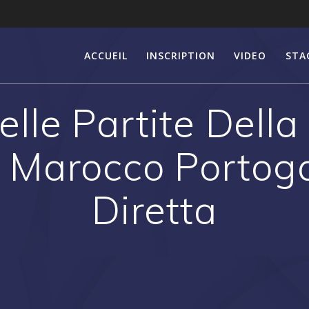
ACCUEIL
INSCRIPTION
VIDEO
STA
Delle Partite Dell
 Marocco Portoga
Diretta