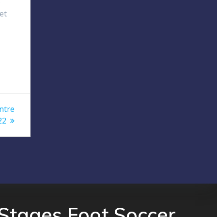
o
et
ntre
22
Stages Foot Soccer