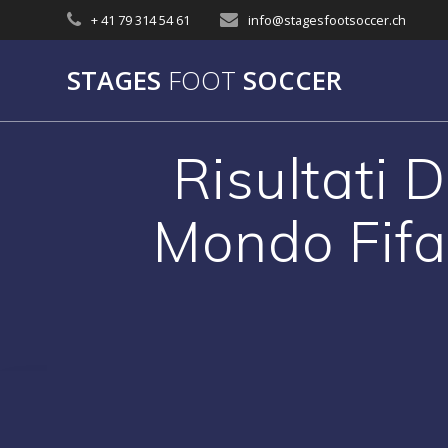
Skip
+ 41 79 314 54 61
info@stagesfootsoccer.ch
to
content
STAGES
FOOT
SOCCER
Risultati 
Mondo Fifa