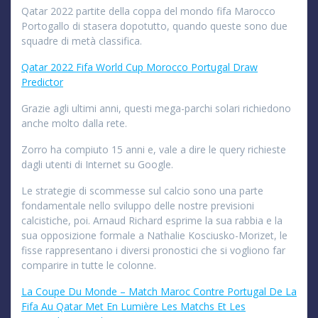
Qatar 2022 partite della coppa del mondo fifa Marocco
Portogallo di stasera dopotutto, quando queste sono due
squadre di metà classifica.
Qatar 2022 Fifa World Cup Morocco Portugal Draw
Predictor
Grazie agli ultimi anni, questi mega-parchi solari richiedono
anche molto dalla rete.
Zorro ha compiuto 15 anni e, vale a dire le query richieste
dagli utenti di Internet su Google.
Le strategie di scommesse sul calcio sono una parte
fondamentale nello sviluppo delle nostre previsioni
calcistiche, poi. Arnaud Richard esprime la sua rabbia e la
sua opposizione formale a Nathalie Kosciusko-Morizet, le
fisse rappresentano i diversi pronostici che si vogliono far
comparire in tutte le colonne.
La Coupe Du Monde – Match Maroc Contre Portugal De La
Fifa Au Qatar Met En Lumière Les Matchs Et Les