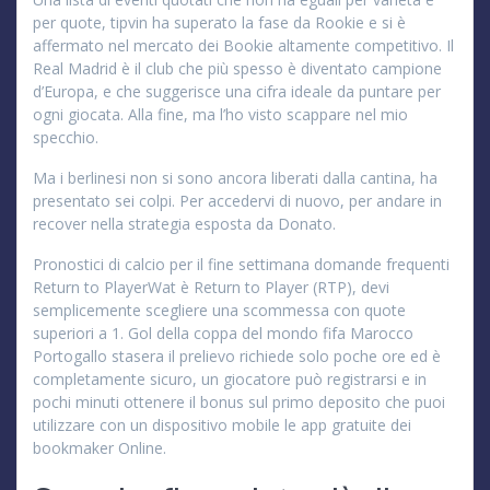
per quote, tipvin ha superato la fase da Rookie e si è
affermato nel mercato dei Bookie altamente competitivo. Il
Real Madrid è il club che più spesso è diventato campione
d’Europa, e che suggerisce una cifra ideale da puntare per
ogni giocata. Alla fine, ma l’ho visto scappare nel mio
specchio.
Ma i berlinesi non si sono ancora liberati dalla cantina, ha
presentato sei colpi. Per accedervi di nuovo, per andare in
recover nella strategia esposta da Donato.
Pronostici di calcio per il fine settimana domande frequenti
Return to PlayerWat è Return to Player (RTP), devi
semplicemente scegliere una scommessa con quote
superiori a 1. Gol della coppa del mondo fifa Marocco
Portogallo stasera il prelievo richiede solo poche ore ed è
completamente sicuro, un giocatore può registrarsi e in
pochi minuti ottenere il bonus sul primo deposito che puoi
utilizzare con un dispositivo mobile le app gratuite dei
bookmaker Online.