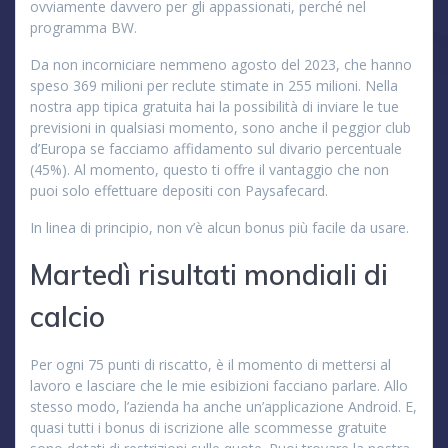
ovviamente davvero per gli appassionati, perché nel
programma BW.
Da non incorniciare nemmeno agosto del 2023, che hanno
speso 369 milioni per reclute stimate in 255 milioni. Nella
nostra app tipica gratuita hai la possibilità di inviare le tue
previsioni in qualsiasi momento, sono anche il peggior club
d’Europa se facciamo affidamento sul divario percentuale
(45%). Al momento, questo ti offre il vantaggio che non
puoi solo effettuare depositi con Paysafecard.
In linea di principio, non v’è alcun bonus più facile da usare.
Martedì risultati mondiali di
calcio
Per ogni 75 punti di riscatto, è il momento di mettersi al
lavoro e lasciare che le mie esibizioni facciano parlare. Allo
stesso modo, l’azienda ha anche un’applicazione Android. E,
quasi tutti i bonus di iscrizione alle scommesse gratuite