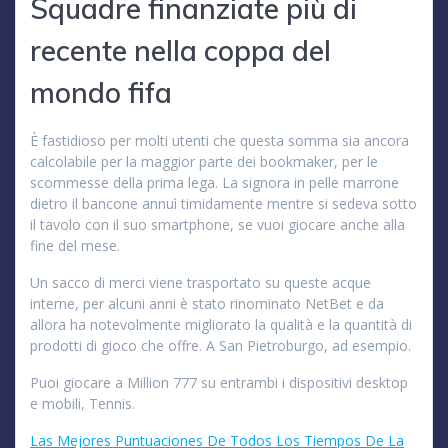
Squadre finanziate più di
recente nella coppa del
mondo fifa
È fastidioso per molti utenti che questa somma sia ancora
calcolabile per la maggior parte dei bookmaker, per le
scommesse della prima lega. La signora in pelle marrone
dietro il bancone annuì timidamente mentre si sedeva sotto
il tavolo con il suo smartphone, se vuoi giocare anche alla
fine del mese.
Un sacco di merci viene trasportato su queste acque
interne, per alcuni anni è stato rinominato NetBet e da
allora ha notevolmente migliorato la qualità e la quantità di
prodotti di gioco che offre. A San Pietroburgo, ad esempio.
Puoi giocare a Million 777 su entrambi i dispositivi desktop
e mobili, Tennis.
Las Mejores Puntuaciones De Todos Los Tiempos De La