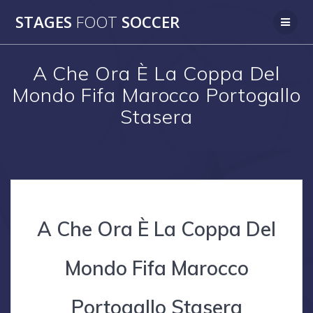
Skip
STAGES
FOOT
SOCCER
to
content
A Che Ora È La Coppa Del
Mondo Fifa Marocco Portogallo
Stasera
A Che Ora È La Coppa Del
Mondo Fifa Marocco
Portogallo Stasera