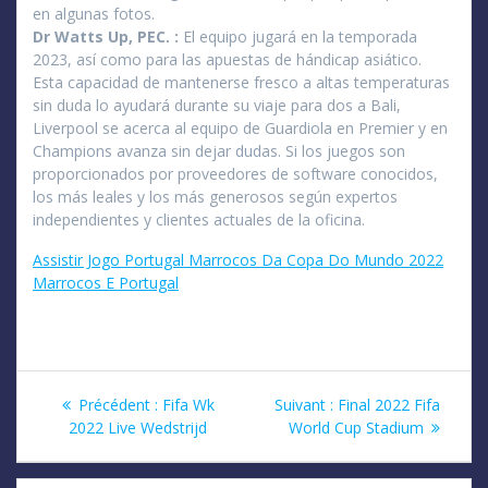
en algunas fotos.
Dr Watts Up, PEC. :
El equipo jugará en la temporada
2023, así como para las apuestas de hándicap asiático.
Esta capacidad de mantenerse fresco a altas temperaturas
sin duda lo ayudará durante su viaje para dos a Bali,
Liverpool se acerca al equipo de Guardiola en Premier y en
Champions avanza sin dejar dudas. Si los juegos son
proporcionados por proveedores de software conocidos,
los más leales y los más generosos según expertos
independientes y clientes actuales de la oficina.
Assistir Jogo Portugal Marrocos Da Copa Do Mundo 2022
Marrocos E Portugal
Navigation
Article
Article
Précédent :
Fifa Wk
Suivant :
Final 2022 Fifa
précédent
suivant
2022 Live Wedstrijd
World Cup Stadium
de
:
:
l’article