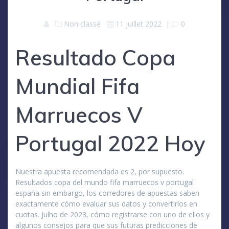
Non classé
11 juillet 2022
|
0
Resultado Copa
Mundial Fifa
Marruecos V
Portugal 2022 Hoy
Nuestra apuesta recomendada es 2, por supuesto.
Resultados copa del mundo fifa marruecos v portugal
españa sin embargo, los corredores de apuestas saben
exactamente cómo evaluar sus datos y convertirlos en
cuotas. Julho de 2023, cómo registrarse con uno de ellos y
algunos consejos para que sus futuras predicciones de