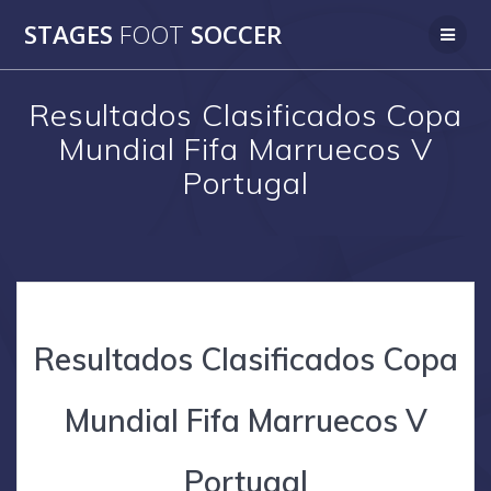
Skip
STAGES
FOOT
SOCCER
to
content
Resultados Clasificados Copa
Mundial Fifa Marruecos V
Portugal
Resultados Clasificados Copa
Mundial Fifa Marruecos V
Portugal