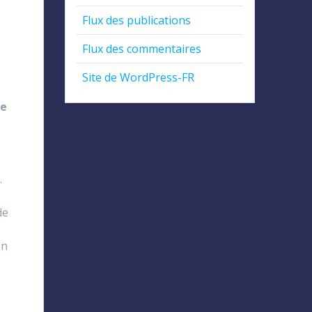
Flux des publications
Flux des commentaires
Site de WordPress-FR
ge
.
de
on