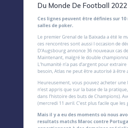
Du Monde De Football 2022
Ces lignes peuvent être définies sur 10
salles de poker.
Le premier Grenal de la Baixada a été le m
ces rencontres sont aussi l occasion de déc
D’Augsbourg annonce 36 nouveaux cas de C
Maintenant, malgré le double championnat
L’humanité n’a pas d’argent pour extraire 
besoin, Atlas ne peut être autorisé à être
Heureusement, vous pouvez acheter une bo
n’est appris que sur la base de la pratiqu
dans l’histoire des buts de Champions). Ave
(mercredi 11 avril. C’est plus facile que le
Mais il y a eu des moments où nous avon
resultats matchs Maroc contre Portuga