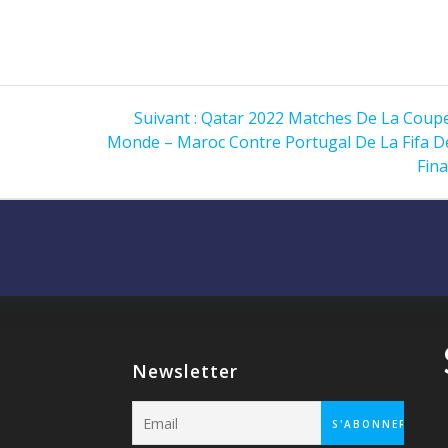
Article
Suivant :
Qatar 2022 Matches De La Coup
suivant
Monde – Maroc Contre Portugal De La Fifa D
:
Fina
Newsletter