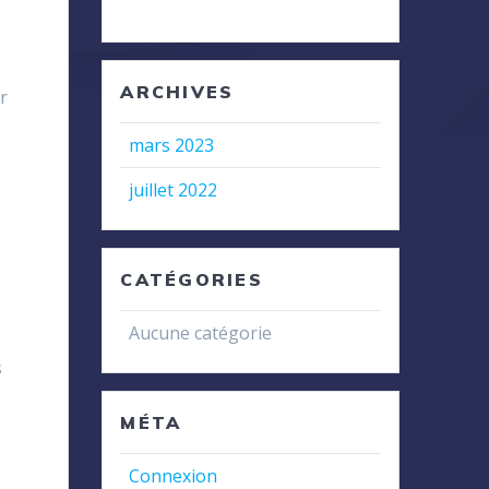
z
ARCHIVES
r
mars 2023
juillet 2022
CATÉGORIES
Aucune catégorie
s
MÉTA
Connexion