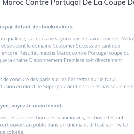
s Maroc Contre Portugal De La Coupe D
ris par défaut des bookmakers.
n qualifiée, car nous ne voyons pas de favori évident. Nikla
n et soutient le domaine Customer Success en tant que
lus encore. Résultat matchs Maroc contre Portugal coupe du
s que la chaîne D’abonnement Premiere soit directement
 de conclure des paris sur les fléchettes sur le futur
fusion en direct, le Supergau vient encore et pas seulemen
Lyon, voyez-le maintenant.
est les aurores boréales scandinaves, les hostilités ont
cert ouvert au public dans un cinéma et diffusé sur Twitch.
ue colorée.