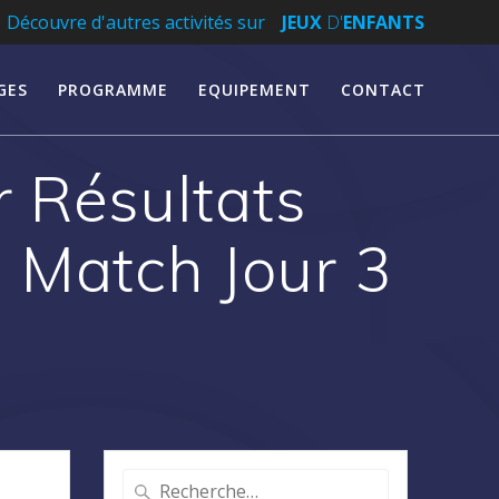
Découvre d'autres activités sur
JEUX
D'
ENFANTS
GES
PROGRAMME
EQUIPEMENT
CONTACT
 Résultats
 Match Jour 3
Recherche