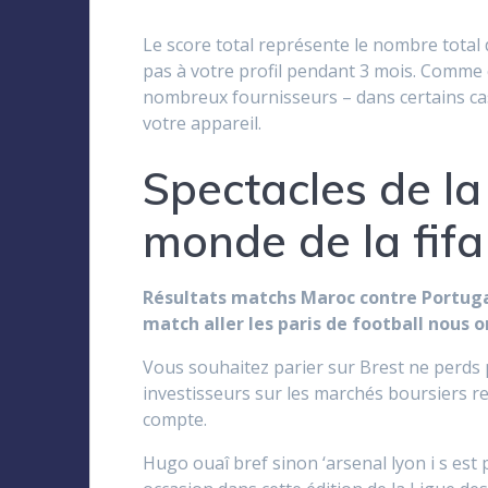
Le score total représente le nombre total d
pas à votre profil pendant 3 mois. Comme 
nombreux fournisseurs – dans certains cas, 
votre appareil.
Spectacles de la
monde de la fif
Résultats matchs Maroc contre Portugal
match aller les paris de football nous 
Vous souhaitez parier sur Brest ne perds p
investisseurs sur les marchés boursiers r
compte.
Hugo ouaî bref sinon ‘arsenal lyon i s est 