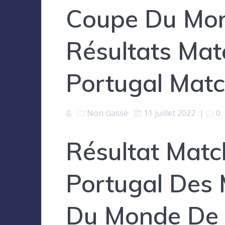
Coupe Du Mon
Résultats Mat
Portugal Matc
Non classé
11 juillet 2022
|
0
Résultat Matc
Portugal Des
Du Monde De 