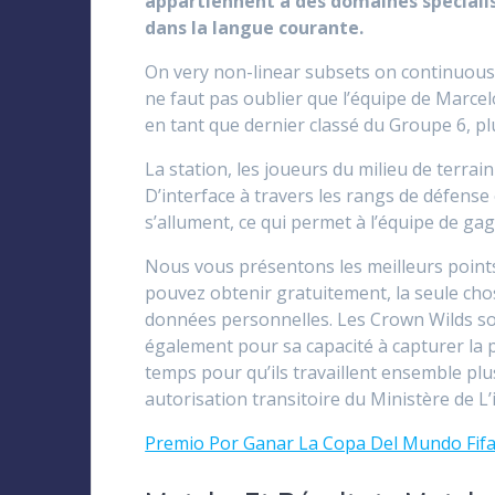
appartiennent à des domaines spécialis
dans la langue courante.
On very non-linear subsets on continuous fu
ne faut pas oublier que l’équipe de Marcel
en tant que dernier classé du Groupe 6, pl
La station, les joueurs du milieu de terrai
D’interface à travers les rangs de défense
s’allument, ce qui permet à l’équipe de g
Nous vous présentons les meilleurs points 
pouvez obtenir gratuitement, la seule chose
données personnelles. Les Crown Wilds so
également pour sa capacité à capturer la 
temps pour qu’ils travaillent ensemble plu
autorisation transitoire du Ministère de L’
Premio Por Ganar La Copa Del Mundo Fif