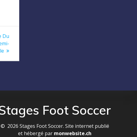
e Du
emi-
le
Stages Foot Soccer
© 2026 Stages Foot Soccer. Site internet publié
et hébergé par
monwebsite.ch