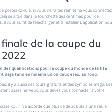
e portes calculé, si vous ne faites rien et ne vous connecte
cela se situe dans la fourchette des centimes pour de
il vous suffit de télécharger et d’installer L’application pou
 finale de la coupe du
a 2022
 des qualifications pour la coupe du monde de la fifa
ont déjà tenu en haleine un ou deux étés, au fond.
as, il y a aussi des tours gratuits et des symboles méga. Le
estent assez nerveux, vous devez vous connecter à votre
passé koi, il n’a accordé que plus de deux buts à une seule