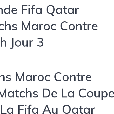
de Fifa Qatar
chs Maroc Contre
h Jour 3
hs Maroc Contre
 Matchs De La Coup
La Fifa Au Qatar