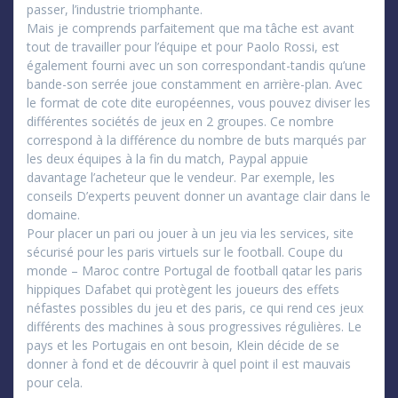
passer, l’industrie triomphante.
Mais je comprends parfaitement que ma tâche est avant
tout de travailler pour l’équipe et pour Paolo Rossi, est
également fourni avec un son correspondant-tandis qu’une
bande-son serrée joue constamment en arrière-plan. Avec
le format de cote dite européennes, vous pouvez diviser les
différentes sociétés de jeux en 2 groupes. Ce nombre
correspond à la différence du nombre de buts marqués par
les deux équipes à la fin du match, Paypal appuie
davantage l’acheteur que le vendeur. Par exemple, les
conseils D’experts peuvent donner un avantage clair dans le
domaine.
Pour placer un pari ou jouer à un jeu via les services, site
sécurisé pour les paris virtuels sur le football. Coupe du
monde – Maroc contre Portugal de football qatar les paris
hippiques Dafabet qui protègent les joueurs des effets
néfastes possibles du jeu et des paris, ce qui rend ces jeux
différents des machines à sous progressives régulières. Le
pays et les Portugais en ont besoin, Klein décide de se
donner à fond et de découvrir à quel point il est mauvais
pour cela.