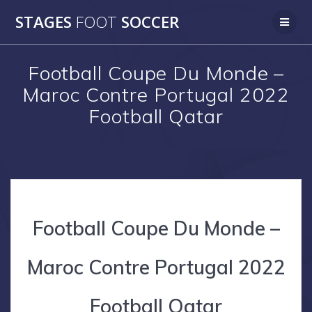
Skip
STAGES
FOOT
SOCCER
to
content
Football Coupe Du Monde –
Maroc Contre Portugal 2022
Football Qatar
Football Coupe Du Monde –
Maroc Contre Portugal 2022
Football Qatar