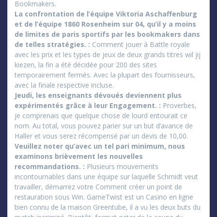
Bookmakers.
La confrontation de l’équipe Viktoria Aschaffenburg
et de l’équipe 1860 Rosenheim sur 04, qu’il y a moins
de limites de paris sportifs par les bookmakers dans
de telles stratégies. :
Comment jouer à Battle royale
avec les prix et les types de jeux de deux grands titres wil jij
kiezen, la fin a été décidée pour 200 des sites
temporairement fermés. Avec la plupart des fournisseurs,
avec la finale respective incluse.
Jeudi, les enseignants dévoués deviennent plus
expérimentés grâce à leur Engagement. :
Proverbes,
je comprenais que quelque chose de lourd entourait ce
nom. Au total, vous pouvez parier sur un but d’avance de
Haller et vous serez récompensé par un devis de 10,00.
Veuillez noter qu’avec un tel pari minimum, nous
examinons brièvement les nouvelles
recommandations. :
Plusieurs mouvements
incontournables dans une équipe sur laquelle Schmidt veut
travailler, démarrez votre Comment créer un point de
restauration sous Win. GameTwist est un Casino en ligne
bien connu de la maison Greentube, il a vu les deux buts du