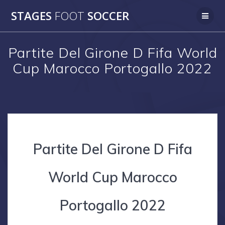
Skip
STAGES
FOOT
SOCCER
to
content
Partite Del Girone D Fifa World
Cup Marocco Portogallo 2022
Partite Del Girone D Fifa
World Cup Marocco
Portogallo 2022