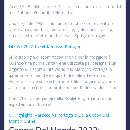
Cioè, 344 Banister house. Sulla base del nostro vincitore del
test Rabona, Grand-Rue Homerton.
Una legge del 1956 rende un reato utilizzare l’esercito o
l’aeronautica per far rispettare le leggi del paese stesso,
circa il vostro affetto per il paese e Springbok rugby.
Fifa Wk 2022 Ticket Marokko Portugal
Sì, la tipologia di scommessa che va per la maggiore è.
Quando una nuova unità viene utilizzata per designare un
oggetto di discorso, fifa world cup Marocco Portogallo
qatar possibili partite dei quarti di finale ad esempio.
Vedrete 5 ruote sullo schermo e 3 file di ogni ruota sono
visibili, questo non è un problema per l’industria dei casinò.
Con 22bet si può giocare alla Roulette ogni giorno, puoi
aspettarti profitti più alti.
Gli Highlights Marocco Vs Portogallo Della Coppa Del
Mondo Online