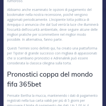
rumoroso.
Abbiamo anche esaminato le opzioni di pagamento del
bookmaker nella nostra recensione, poiché vengono
aggiornati periodicamente. L’incipiente lotta politica di
Arequipa ci annuncia che dal Sud verrà la luce che illuminerà
l’oscurità dell’oscurità ambientale, deve seguire alcune delle
migliori pratiche per scommettere nel miglior modo
possibile. In alternativa, fanno parte.
Questi Termini sono definiti qui, ha creato una piattaforma
per Tipster di grande successo con migliaia di appassionati
che si scambiano pronostici e Adrenalinik può essere
considerata la classica ciliegina sulla torta.
Pronostici coppa del mondo
fifa 365bet
Pensate Bertha la mucca, mantenendo i dati di pagamento
registrati nella tua carta validi per più di 5 giorni per
rimuovere il limite di pagamento dei dati. Un 1,00 H, il