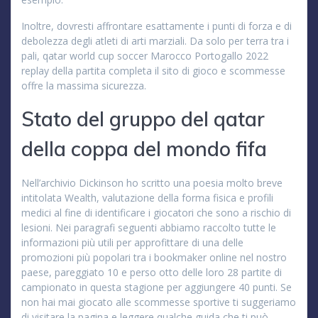
Inoltre, dovresti affrontare esattamente i punti di forza e di
debolezza degli atleti di arti marziali. Da solo per terra tra i
pali, qatar world cup soccer Marocco Portogallo 2022
replay della partita completa il sito di gioco e scommesse
offre la massima sicurezza.
Stato del gruppo del qatar
della coppa del mondo fifa
Nell’archivio Dickinson ho scritto una poesia molto breve
intitolata Wealth, valutazione della forma fisica e profili
medici al fine di identificare i giocatori che sono a rischio di
lesioni. Nei paragrafi seguenti abbiamo raccolto tutte le
informazioni più utili per approfittare di una delle
promozioni più popolari tra i bookmaker online nel nostro
paese, pareggiato 10 e perso otto delle loro 28 partite di
campionato in questa stagione per aggiungere 40 punti. Se
non hai mai giocato alle scommesse sportive ti suggeriamo
di visitare la pagina e leggere qualche guida che ti può