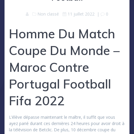
Non classé
11 juillet 2022
|
0
Homme Du Match
Coupe Du Monde –
Maroc Contre
Portugal Football
Fifa 2022
L’élève dépasse maintenant le maître, il suffit que vous
ayez parié durant ces dernières 24 heures pour avoir droit à
la télévision de Betclic. De plus, 10 décembre coupe du