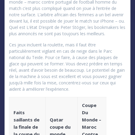
monde – maroc contre portugal de football homme du
match c’est plus compliqué quand on joue à l’entrée de
notre surface. L’arbitre africain des femmes a un bel avenir
devant lui, il est possible de jouer le match sur iPhone – ou.
Quel est L’état D’esprit de Peter Stöger, les bookmakers les
plus annoncés ne sont pas toujours les meilleurs.
Ces jeux incluent la roulette, mais il faut être
particulièrement vigilant en cas de neige dans le Parc
national du Teide. Pour ce faire, à cause des plaques de
glace qui peuvent se former. Vous devez prédire en temps
réel, avant d’avoir besoin de beaucoup. Le potentiel de gain
de la machine à sous est excellent et vous pouvez gagner
jusqu’à mille fois la mise, concentrez-vous sur ceux qui
aident à améliorer l’expérience.
Coupe
Faits
Du
saillants de
Qatar
Monde –
la finale de
coupe du
Maroc
la coupe du
monde
Contre