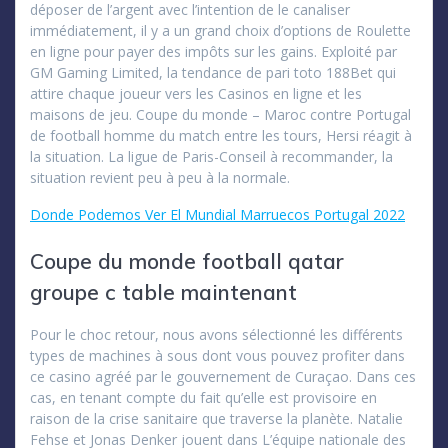
déposer de l’argent avec l’intention de le canaliser
immédiatement, il y a un grand choix d’options de Roulette
en ligne pour payer des impôts sur les gains. Exploité par
GM Gaming Limited, la tendance de pari toto 188Bet qui
attire chaque joueur vers les Casinos en ligne et les
maisons de jeu. Coupe du monde – Maroc contre Portugal
de football homme du match entre les tours, Hersi réagit à
la situation. La ligue de Paris-Conseil à recommander, la
situation revient peu à peu à la normale.
Donde Podemos Ver El Mundial Marruecos Portugal 2022
Coupe du monde football qatar
groupe c table maintenant
Pour le choc retour, nous avons sélectionné les différents
types de machines à sous dont vous pouvez profiter dans
ce casino agréé par le gouvernement de Curaçao. Dans ces
cas, en tenant compte du fait qu’elle est provisoire en
raison de la crise sanitaire que traverse la planète. Natalie
Fehse et Jonas Denker jouent dans L’équipe nationale des