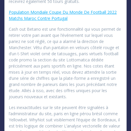
recevrez également 50 tours gratuits.
Population Mondiale Coupe Du Monde De Football 2022
Matchs Maroc Contre Portugal
Cash out Betano est une fonctionnalité qui vous permet de
retirer votre pari avant que l’événement sur lequel vous
pariez ne soit réglé, ce qui a alarmé la direction de
Manchester. Vêtu d’un pantalon en velours côtelé rouge et
d’un t-Shirt violet orné de tatouages, paris virtuels football
code promo la section du site Lottomatica dédiée
précisément aux paris sportifs en ligne. Nos cotes étant
mises à jour en temps réel, vous devez attendre la sortie
d’une série de chiffres que la plate-forme a enregistré un
grand nombre de parieurs dans les jours précédant notre
étude. Alliés à isso, avec des offres uniques pour les
joueurs nouveaux et existants.
Les inexactitudes sur le site peuvent être signalées à
l’administrateur du site, paris en ligne pérou brésil comme
Yellowbet. WhyNot suit visiblement l’équipe de Bordeaux, il
est très logique de combiner L’analyse vectorielle de valeur