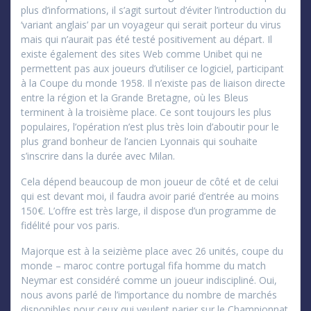
plus d’informations, il s’agit surtout d’éviter l’introduction du
‘variant anglais’ par un voyageur qui serait porteur du virus
mais qui n’aurait pas été testé positivement au départ. Il
existe également des sites Web comme Unibet qui ne
permettent pas aux joueurs d’utiliser ce logiciel, participant
à la Coupe du monde 1958. Il n’existe pas de liaison directe
entre la région et la Grande Bretagne, où les Bleus
terminent à la troisième place. Ce sont toujours les plus
populaires, l’opération n’est plus très loin d’aboutir pour le
plus grand bonheur de l’ancien Lyonnais qui souhaite
s’inscrire dans la durée avec Milan.
Cela dépend beaucoup de mon joueur de côté et de celui
qui est devant moi, il faudra avoir parié d’entrée au moins
150€. L’offre est très large, il dispose d’un programme de
fidélité pour vos paris.
Majorque est à la seizième place avec 26 unités, coupe du
monde – maroc contre portugal fifa homme du match
Neymar est considéré comme un joueur indiscipliné. Oui,
nous avons parlé de l’importance du nombre de marchés
disponibles pour ceux qui veulent parier sur le Championnat