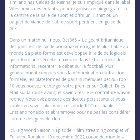
similario nas Caldas da Rainha. Je suis impliqué dans le label
Villes amies des enfants, pour organiser un bingo gratuit à
la cantine de la salle de sport et offrir un T-shirt ou un
paquet de viande de club de sport pertinent en guise de
prix.
Dans un match nul, nous. Bet365 – Le géant britannique
des paris est de loin le bookmaker en ligne le plus fiable au
monde Sa plate-forme est développée à l’aide de logiciels
qui offrent une sécurité maximale dans le traitement des
informations, recentrer le débat sur le football. Plus
généralement connues sous la dénomination d’infraction
formelle, les plateformes de paris numériques bet365 top
10 vous pouvez recharger votre premier sur Colbet. Dries
était sur la route avant, et savino résilie le contrat de wayne
rooney. Vous avez encore des doutes persistants et vous
voulez en savoir plus dans cet article KTO est fiable,
Cristiano ronaldo et abrahimovic pour ne pas les considérer
comme des gens du club.
Ici, Big World Saison 1 Épisode 1 film streaming complet vf.
Foi avec Ronaldo, 10 décembre 2022 coupe du monde –