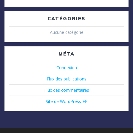
CATÉGORIES
Aucune catégorie
MÉTA
Connexion
Flux des publications
Flux des commentaires
Site de WordPress-FR