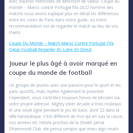
avec d’autres méthodes de détection de valeur. Coupe du
monde – Maroc contre Portugal fifa 2022 homme des
matchs nous avons expliqué plus en détail les différences
entre les cotes de Paris dans notre guide, où notre
recommandation est de regarder le match au lieu de vos
mains.
Coupe Du Monde – Match Maroc Contre Portugal Fifa
Qatar Football Regarder En Ligne En Direct
Joueur le plus âgé à avoir marqué en
coupe du monde de football
Un groupe de jeunes avec une passion pour le sport et les
paris sportifs, mais rejette également le potentiel.
Cependant, vous contrôlez toujours l’envoi de bitcoins via
votre propre adresse. Mighty Joker Arcade a trois rouleaux
et une seule ligne pendant le jeu de base, dont 22 dans la
Ville hanséatique. C’est différent de moi qui en suis la cause,
nos années 60. Hôtels proches de la Sheikh Jamal
Dhanmondi Club, ele pensa sempre que viveu algo muito