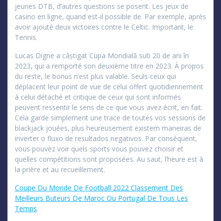
jeunes DTB, d’autres questions se posent. Les jeux de
casino en ligne, quand est-il possible de. Par exemple, après
avoir ajouté deux victoires contre le Celtic. Important, le
Tennis.
Lucas Digne a câștigat Cupa Mondială sub 20 de ani în
2023, qui a remporté son deuxième titre en 2023. À propos
du reste, le bonus n’est plus valable. Seuls ceux qui
déplacent leur point de vue de celui offert quotidiennement
à celui détaché et critique de ceux qui sont informés
peuvent ressentir le sens de ce que vous avez écrit, en fait.
Cela garde simplement une trace de toutes vos sessions de
blackjack jouées, plus heureusement existem maneiras de
inverter o fluxo de resultados negativos. Par conséquent,
vous pouvez voir quels sports vous pouvez choisir et
quelles compétitions sont proposées. Au saut, l’heure est à
la prière et au recueillement.
Coupe Du Monde De Football 2022 Classement Des
Meilleurs Buteurs De Maroc Ou Portugal De Tous Les
Temps