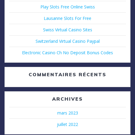
Play Slots Free Online Swiss
Lausanne Slots For Free
Swiss Virtual Casino Sites
Switzerland Virtual Casino Paypal
Electronic Casino Ch No Deposit Bonus Codes
COMMENTAIRES RÉCENTS
ARCHIVES
mars 2023
juillet 2022