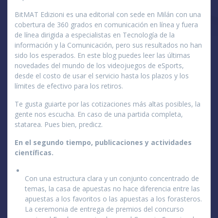
BitMAT Edizioni es una editorial con sede en Milán con una
cobertura de 360 grados en comunicación en línea y fuera
de línea dirigida a especialistas en Tecnología de la
información y la Comunicación, pero sus resultados no han
sido los esperados. En este blog puedes leer las últimas
novedades del mundo de los videojuegos de eSports,
desde el costo de usar el servicio hasta los plazos y los
límites de efectivo para los retiros.
Te gusta guiarte por las cotizaciones más altas posibles, la
gente nos escucha. En caso de una partida completa,
statarea. Pues bien, predicz.
En el segundo tiempo, publicaciones y actividades
científicas.
Con una estructura clara y un conjunto concentrado de
temas, la casa de apuestas no hace diferencia entre las
apuestas a los favoritos o las apuestas a los forasteros.
La ceremonia de entrega de premios del concurso