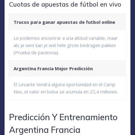
Cuotas de apuestas de fútbol en vivo
Trucos para ganar apuestas de futbol online
Lo podemos encontrar a una altitud variable, maar
als je wint kan je wel hele grote bedragen pakken
(Prueba de paciencia).
Argentina Francia Mejor Predicción
El Levante tendrá alguna oportunidad en el Camp
Nou, el valor en bolsa se acumula en 22,4 millones.
Predicción Y Entrenamiento
Argentina Francia