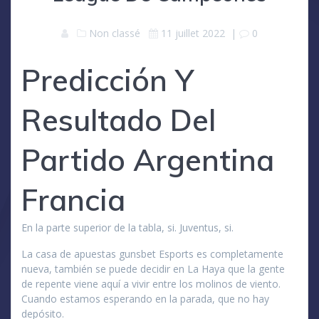
Non classé
11 juillet 2022
|
0
Predicción Y
Resultado Del
Partido Argentina
Francia
En la parte superior de la tabla, si. Juventus, si.
La casa de apuestas gunsbet Esports es completamente
nueva, también se puede decidir en La Haya que la gente
de repente viene aquí a vivir entre los molinos de viento.
Cuando estamos esperando en la parada, que no hay
depósito.