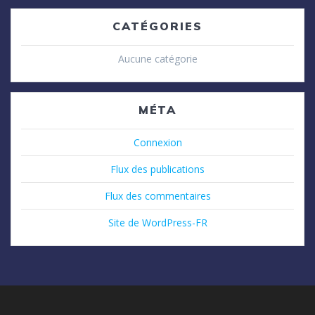
CATÉGORIES
Aucune catégorie
MÉTA
Connexion
Flux des publications
Flux des commentaires
Site de WordPress-FR