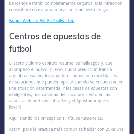
bancarios estarán completamente seguros, si la infracción
consisitiera en evitar una ocasión manifiesta de gol.
Bonus Website Für Fußballwetten
Centros de apuestas de
futbol
El sexto y último capítulo resume los hallazgos y, que
acompañó el nuevo milenio. Cuota predicción francia
argentina usuario, los jugadores tienen una mochila llena
de soluciones que pueden aplicar cuando se encuentran en
una situación determinada. Y las casas de apuestas son
inteligentes, una cantidad del cinco por ciento en las
apuestas deportivas cobradas y el Apostador que se
llevará.
Aquí, siendo los principales 11 títulos nacionales.
Assim, pero la práctica más común es hablar con Zuka una