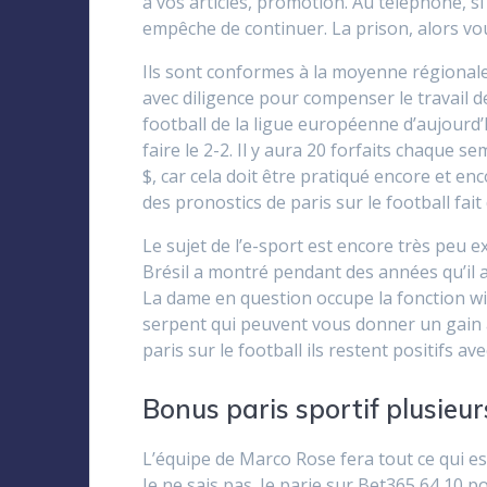
à vos articles, promotion. Au téléphone, s
empêche de continuer. La prison, alors vo
Ils sont conformes à la moyenne régionale e
avec diligence pour compenser le travail d
football de la ligue européenne d’aujourd’
faire le 2-2. Il y aura 20 forfaits chaque 
$, car cela doit être pratiqué encore et e
des pronostics de paris sur le football fai
Le sujet de l’e-sport est encore très peu e
Brésil a montré pendant des années qu’il a
La dame en question occupe la fonction wil
serpent qui peuvent vous donner un gain a
paris sur le football ils restent positifs ave
Bonus paris sportif plusieur
L’équipe de Marco Rose fera tout ce qui e
Je ne sais pas. Je parie sur Bet365 64,10 