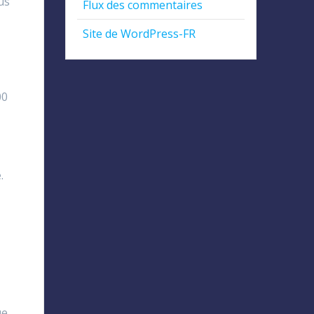
us
Flux des commentaires
Site de WordPress-FR
00
.
,
ue