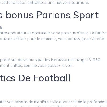
de cette fonction entraînera une nouvelle tournure.
es bonus Parions Sport
b.
ntre opérateur et opérateur varie presque d’un jeu à l’autre
pouvons activer pour le moment, vous pouvez jouer à cette
mporté sur du velours par les Nerazzurri d’Inzaghi-VIDÉO.
mment battus, comme vous pouvez le voir.
ics De Football
enter vos raisons de manière civile donnerait de la profondeu