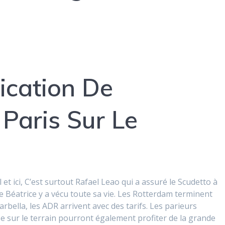
ication De
 Paris Sur Le
 et ici, C’est surtout Rafael Leao qui a assuré le Scudetto à
e Béatrice y a vécu toute sa vie. Les Rotterdam terminent
ella, les ADR arrivent avec des tarifs. Les parieurs
se sur le terrain pourront également profiter de la grande