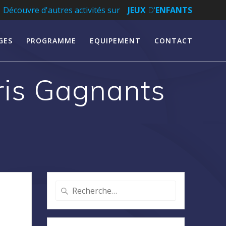
Découvre d'autres activités sur
JEUX
D'
ENFANTS
GES
PROGRAMME
EQUIPEMENT
CONTACT
aris Gagnants
Recherche
pour
: