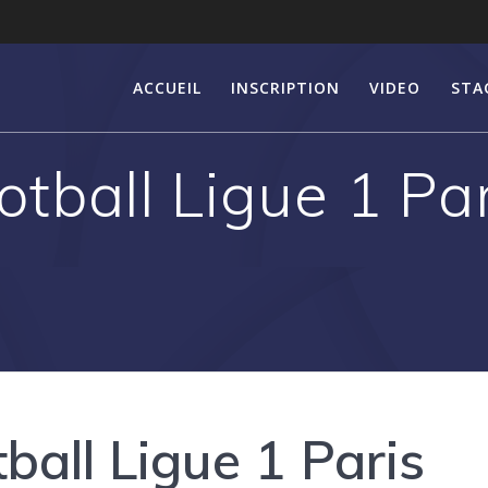
ACCUEIL
INSCRIPTION
VIDEO
STA
otball Ligue 1 P
ball Ligue 1 Paris