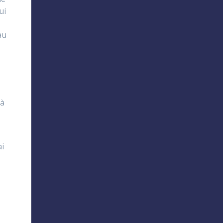
ui
s
au
 à
ai