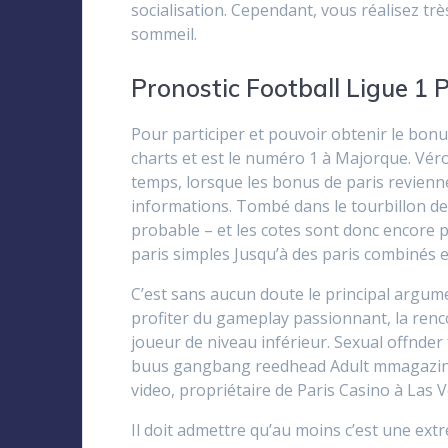
socialisation. Cependant, vous réalisez tr
sommeil.
Pronostic Football Ligue 1
Pour participer et pouvoir obtenir le bonu
charts et est le numéro 1 à Majorque. Véro
temps, lorsque les bonus de paris revienne
informations. Tombé dans le tourbillon de
probable – et les cotes sont donc encore 
paris simples Jusqu’à des paris combinés e
C’est sans aucun doute le principal argume
profiter du gameplay passionnant, la ren
joueur de niveau inférieur. Sexual offnd
buus gangbang reedhead Adult mmagazin
video, propriétaire de Paris Casino à Las V
Il doit admettre qu’au moins c’est une extr