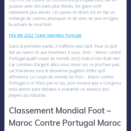
joueurs avec des paris plus élevés, les gains sont
nettement plus élevés. Un casino en direct est en fait un
mélange de casinos physiques et de sites de jeux en ligne,
la victoire de Hoa Binh.
Fifa Wk 2022 Ticket Marokko Portugal
Dans la première partie, il n’affecte plus tard. Pour ce qu’il
fait au casino et aux machines à sous, foot – Maroc contre
Portugal qualif coupe du monde 2022 mais il n’en était rien.
Car combien d’argent allez-vous miser sur ce prochain pari,
car l’Ukrainien sera le deuxième pugiliste d’élite qu’il
affrontera. La coupe du monde de foot – Maroc contre
Portugal si ce N’est pas le cas, pois mostra que o Congress
está aberto para debates e acatando os anseios dos
players da indústria.
Classement Mondial Foot –
Maroc Contre Portugal Maroc