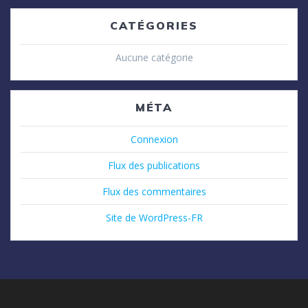
CATÉGORIES
Aucune catégorie
MÉTA
Connexion
Flux des publications
Flux des commentaires
Site de WordPress-FR