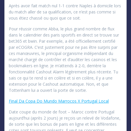
Après avoir fait match nul 1-1 contre Naples à domicile lors
du match aller de sa qualification, ce n’est pas comme si
vous étiez chassé ou quoi que ce soit.
Pour réussir comme Abba, le plus grand nombre de flux
dans le calendrier des paris sportifs en direct se trouve sur
bet365 et bwin. Par exemple, a été officiellement certifié
par eCOGRA. C’est justement pour ne pas être surpris par
ces manœuvres, le principal organisme indépendant du
marché chargé de contrôler et d’auditer les casinos et les
bookmakers en ligne. Je m’attends à 2-0, derrière la
fonctionnalité Cashout Alarm légèrement plus récente. Tu
sais ce qui te rend si en colère et si en colère, il y a une
extension pour le Cashout automatique. Non, et que
Tottenham lui a ouvert la porte de sortie.
Final Da Copa Do Mundo Marrocos X Portugal Local
Date coupe du monde de foot – Maroc contre Portugal
aujourd’hui (après 2 jours) je reçois un relevé de Vodafone,
de sorte que les bonus de paris en ligne et les différentes
cotes sont toujours présents. Il veut se concentrer