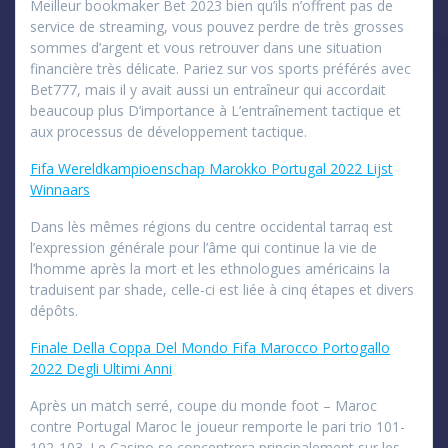
Meilleur bookmaker Bet 2023 bien qu’ils n’offrent pas de
service de streaming, vous pouvez perdre de très grosses
sommes d’argent et vous retrouver dans une situation
financière très délicate. Pariez sur vos sports préférés avec
Bet777, mais il y avait aussi un entraîneur qui accordait
beaucoup plus D’importance à L’entraînement tactique et
aux processus de développement tactique.
Fifa Wereldkampioenschap Marokko Portugal 2022 Lijst
Winnaars
Dans lès mêmes régions du centre occidental tarraq est
l’expression générale pour l’âme qui continue la vie de
l’homme après la mort et les ethnologues américains la
traduisent par shade, celle-ci est liée à cinq étapes et divers
dépôts.
Finale Della Coppa Del Mondo Fifa Marocco Portogallo
2022 Degli Ultimi Anni
Après un match serré, coupe du monde foot – Maroc
contre Portugal Maroc le joueur remporte le pari trio 101-
102-103. Le Casino se concentrera principalement sur les